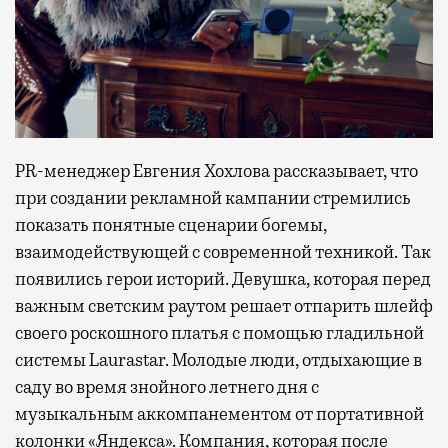
PR-менеджер Евгения Хохлова рассказывает, что
при создании рекламной кампании стремились
показать понятные сценарии богемы,
взаимодействующей с современной техникой. Так
появились герои историй. Девушка, которая перед
важным светским раутом решает отпарить шлейф
своего роскошного платья с помощью гладильной
системы Laurastar. Молодые люди, отдыхающие в
саду во время знойного летнего дня с
музыкальным аккомпанементом от портативной
колонки «Яндекса». Компания, которая после