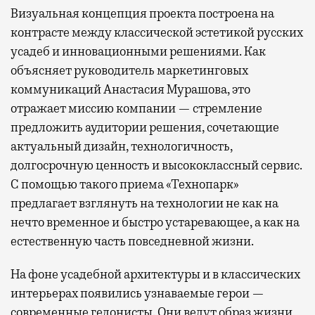
Визуальная концепция проекта построена на
контрасте между классической эстетикой русских
усадеб и инновационными решениями. Как
объясняет руководитель маркетинговых
коммуникаций Анастасия Мурашова, это
отражает миссию компании — стремление
предложить аудитории решения, сочетающие
актуальный дизайн, технологичность,
долгосрочную ценность и высококлассный сервис.
С помощью такого приема «Технопарк»
предлагает взглянуть на технологии не как на
нечто временное и быстро устаревающее, а как на
естественную часть повседневной жизни.
На фоне усадебной архитектуры и в классических
интерьерах появились узнаваемые герои —
современные гедонисты. Они ведут образ жизни,