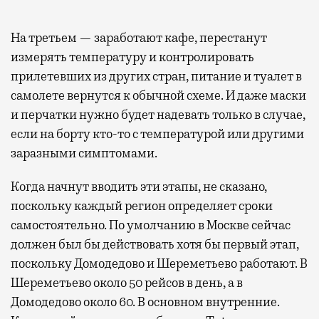
На третьем — заработают кафе, перестанут
измерять температуру и контролировать
прилетевших из других стран, питание и туалет в
самолете вернутся к обычной схеме. И даже маски
и перчатки нужно будет надевать только в случае,
если на борту кто-то с температурой или другими
заразными симптомами.
Когда начнут вводить эти этапы, не сказано,
поскольку каждый регион определяет сроки
самостоятельно. По умолчанию в Москве сейчас
должен был бы действовать хотя бы первый этап,
поскольку Домодедово и Шереметьево работают. В
Шереметьево около 50 рейсов в день, а в
Домодедово около 60. В основном внутренние.