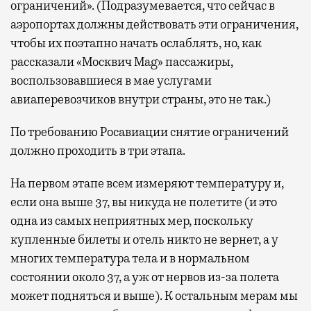
ограничений». (Подразумевается, что сейчас в
аэропортах должны действовать эти ограничения,
чтобы их поэтапно начать ослаблять, но, как
рассказали «Москвич Mag» пассажиры,
воспользовавшиеся в мае услугами
авиаперевозчиков внутри страны, это не так.)
По требованию Росавиации снятие ограничений
должно проходить в три этапа.
На первом этапе всем измеряют температуру и,
если она выше 37, вы никуда не полетите (и это
одна из самых неприятных мер, поскольку
купленные билеты и отель никто не вернет, а у
многих температура тела и в нормальном
состоянии около 37, а уж от нервов из-за полета
может подняться и выше). К остальным мерам мы