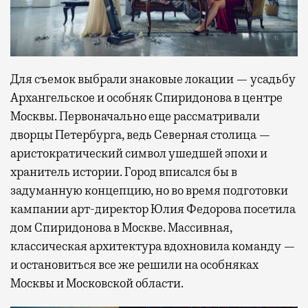
Для съемок выбрали знаковые локации — усадьбу
Архангельское и особняк Спиридонова в центре
Москвы. Первоначально еще рассматривали
дворцы Петербурга, ведь Северная столица —
аристократический символ ушедшей эпохи и
хранитель истории. Город вписался бы в
задуманную концепцию, но во время подготовки
кампании арт-директор Юлия Федорова посетила
дом Спиридонова в Москве. Массивная,
классическая архитектура вдохновила команду —
и остановиться все же решили на особняках
Москвы и Московской области.