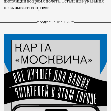
дистанции во время полета. Остальные указания
не вызывают вопросов.
ПРОДОЛЖЕНИЕ НИЖЕ