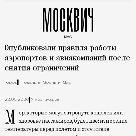
МОСКВИЧ
MAG
Введите ключевые слова для поиска статей
Опубликовали правила работы
аэропортов и авиакомпаний после
снятия ограничений
Город
Редакция Москвич Mag
22.05.2020
2 мин. чтения
Мер, которые могут затронуть кошелек или
здоровье пассажиров, будет две: измерение
температуры перед полетом и отсутствие