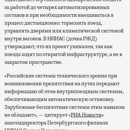
за работой до четырех автоматизированных
составов и при необходимости вмешиваться в
процесс дистанционно: тормозить поезд,
управлять дверями или климатической системой
внутри вагонов. В НИИАС (дочка РЖД)
утверждают, что их проект уникален, так как
поезда ходят по открытой инфраструктуре, а не в
закрытом пространстве.
«Российские системы технического зрения при
возникновении препятствия на путях передают
информацию об этом внутрипоездным системам,
обеспечивающим автоматическую остановку.
Зарубежные беспилотные системы этим навыком
не обладают», — цитирует «
РИА Новости
»
замгендиректора Петербургского филиала