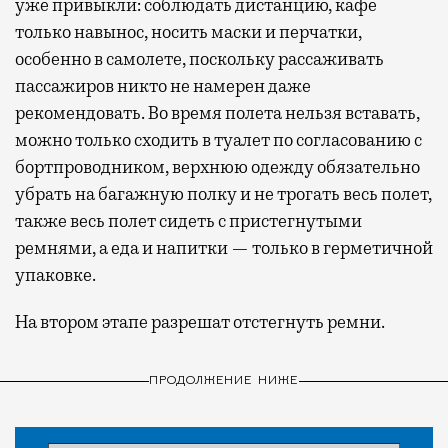
уже привыкли: соблюдать дистанцию, кафе
только навынос, носить маски и перчатки,
особенно в самолете, поскольку рассаживать
пассажиров никто не намерен даже
рекомендовать. Во время полета нельзя вставать,
можно только сходить в туалет по согласованию с
бортпроводником, верхнюю одежду обязательно
убрать на багажную полку и не трогать весь полет,
также весь полет сидеть с пристегнутыми
ремнями, а еда и напитки — только в герметичной
упаковке.
На втором этапе разрешат отстегнуть ремни.
ПРОДОЛЖЕНИЕ НИЖЕ