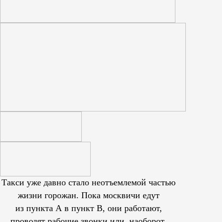
Такси уже давно стало неотъемлемой частью
жизни горожан. Пока москвичи едут
из пункта А в пункт В, они работают,
проводят рабочие звонки или, наоборот,