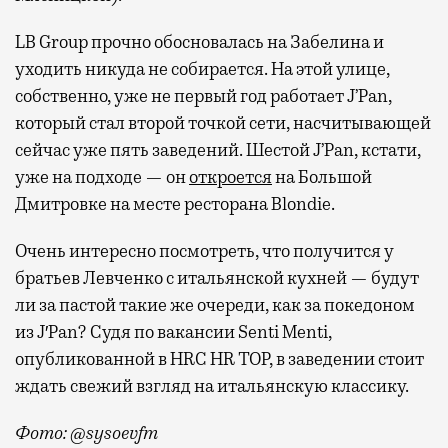
LB Group прочно обосновалась на Забелина и
уходить никуда не собирается. На этой улице,
собственно, уже не первый год работает J’Pan,
который стал второй точкой сети, насчитывающей
сейчас уже пять заведений. Шестой J’Pan, кстати,
уже на подходе — он
откроется
на Большой
Дмитровке на месте ресторана Blondie.
Очень интересно посмотреть, что получится у
братьев Левченко с итальянской кухней — будут
ли за пастой такие же очереди, как за покедоном
из J′Pan? Судя по вакансии Senti Menti,
опубликованной в HRC HR TOP, в заведении стоит
ждать свежий взгляд на итальянскую классику.
Фото: @sysoevfm