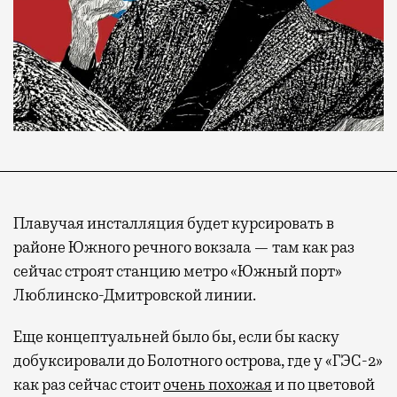
Плавучая инсталляция будет курсировать в
районе Южного речного вокзала — там как раз
сейчас строят станцию метро «Южный порт»
Люблинско-Дмитровской линии.
Еще концептуальней было бы, если бы каску
добуксировали до Болотного острова, где у «ГЭС-2»
Современный путешественник часто берет
как раз сейчас стоит
очень похожая
и по цветовой