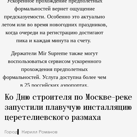
Ускоренное прохождение предполетных
формальностей вернет ощущение
предсказуемости. Особенно это актуально
летом или во время новогодних праздников,
когда очереди на регистрацию достигают
пика и каждая минута на счету.
Держатели Mir Supreme также могут
воспользоваться сервисом ускоренного
прохождения предполетных
формальностей.
Услуга доступна более чем
в 25 российских аэропортах.
Tcпециальный проектКаждый москвич знает — отпуск нач
Ко Дню строителя по Москве-реке
запустили плавучую инсталляцию
церетелиевского размаха
Город
Кирилл Романов