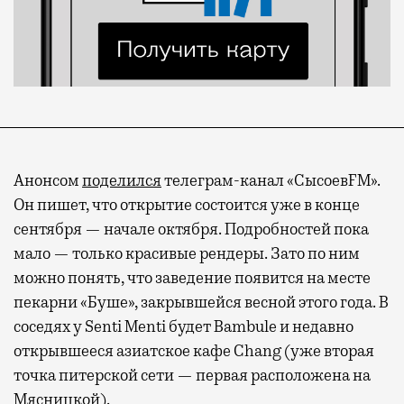
Анонсом
поделился
телеграм-канал «СысоевFM».
Он пишет, что открытие состоится уже в конце
сентября — начале октября. Подробностей пока
мало — только красивые рендеры. Зато по ним
можно понять, что заведение появится на месте
пекарни «Буше», закрывшейся весной этого года. В
соседях у Senti Menti будет Bambule и недавно
открывшееся азиатское кафе Chang (уже вторая
точка питерской сети — первая расположена на
Мясницкой).