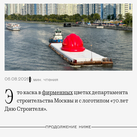
06.08.2026
1 мин. чтения
Это каска в
фирменных
цветах департамента
строительства Москвы и с логотипом «70 лет
Дню Строителя».
ПРОДОЛЖЕНИЕ НИЖЕ