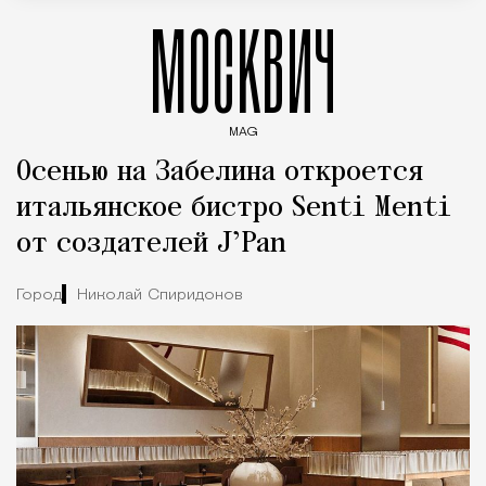
МОСКВИЧ
MAG
Введите ключевые слова для поиска статей
Осенью на Забелина откроется
итальянское бистро Senti Menti
от создателей J’Pan
Город
Николай Спиридонов