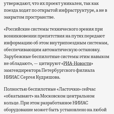
утверждают, что их проект уникален, так как
поезда ходят по открытой инфраструктуре, а не в
закрытом пространстве.
«Российские системы технического зрения при
возникновении препятствия на путях передают
информацию об этом внутрипоездным системам,
обеспечивающим автоматическую остановку.
Зарубежные беспилотные системы этим навыком
не обладают», — цитируют «
РИА-Новости
»
замгендиректора Петербургского филиала
НИИАС Сергея Кудряшова.
Полностью беспилотные «Ласточки» сейчас
«обкатывают» на Московском центральном
кольце. При этом разработанное НИИАС
оборудование может быть установлено на любой