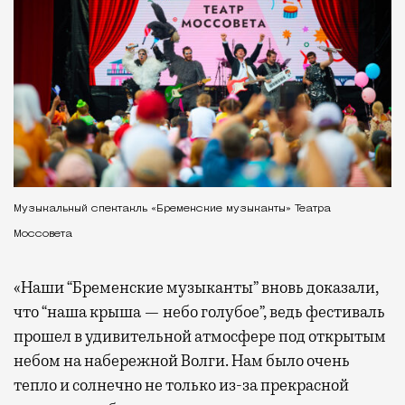
Музыкальный спектакль «Бременские музыканты» Театра
Моссовета
«Наши “Бременские музыканты” вновь доказали,
что “наша крыша — небо голубое”, ведь фестиваль
прошел в удивительной атмосфере под открытым
небом на набережной Волги. Нам было очень
тепло и солнечно не только из-за прекрасной