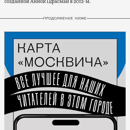
созданной Анной Цфасман в 2012-м.
ПРОДОЛЖЕНИЕ НИЖЕ