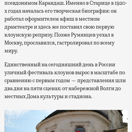
псевдонимом Карандаш. Именно в Старице в 1920-
х годах началась его творческая биография: он
работал оформителем афиш в местном
драмтеатре и здесь же поставил свою первую
клоунскую репризу. Позже Румянцев уехал в
Москву, прославился, гастролировал по всему
миру.
Единственный на сегодняшний день в России
уличный фестиваль клоунов вырос в масштабе по
сравнению с первым годом — представления шли
два дня на пяти сценах: от набережной Волги до
местных Дома культуры и стадиона.