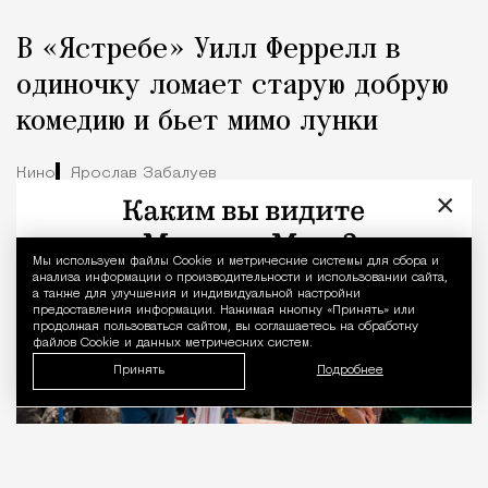
В «Ястребе» Уилл Феррелл в
одиночку ломает старую добрую
комедию и бьет мимо лунки
Кино
Ярослав Забалуев
×
Мы используем файлы Сookie и метрические системы для сбора и
Уведомление 
анализа информации о производительности и использовании сайта,
а также для улучшения и индивидуальной настройки
предоставления информации. Нажимая кнопку «Принять» или
продолжая пользоваться сайтом, вы соглашаетесь на обработку
файлов Cookie и данных метрических систем.
Принять
Подробнее
09.08.2026
3 мин. чтения