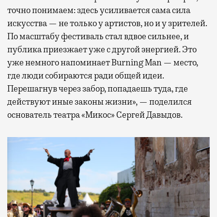
точно понимаем: здесь усиливается сама сила
искусства — не только у артистов, но и у зрителей.
По масштабу фестиваль стал вдвое сильнее, и
публика приезжает уже с другой энергией. Это
уже немного напоминает Burning Man — место,
где люди собираются ради общей идеи.
Перешагнув через забор, попадаешь туда, где
действуют иные законы жизни», — поделился
основатель театра «Микос» Сергей Давыдов.