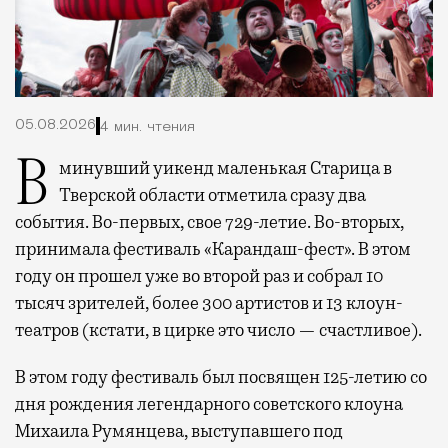
05.08.2026
4 мин. чтения
В минувший уикенд маленькая Старица в
Тверской области отметила сразу два
события. Во-первых, свое 729-летие. Во-вторых,
принимала фестиваль «Карандаш-фест». В этом
году он прошел уже во второй раз и собрал 10
тысяч зрителей, более 300 артистов и 13 клоун-
театров (кстати, в цирке это число — счастливое).
В этом году фестиваль был посвящен 125-летию со
дня рождения легендарного советского клоуна
Михаила Румянцева, выступавшего под