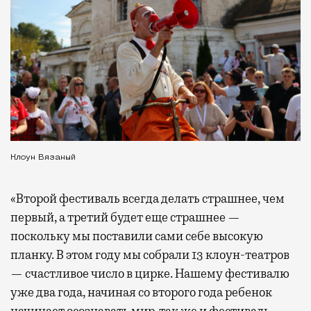
Клоун Вязаный
«Второй фестиваль всегда делать страшнее, чем
первый, а третий будет еще страшнее —
поскольку мы поставили сами себе высокую
планку. В этом году мы собрали 13 клоун-театров
— счастливое число в цирке. Нашему фестивалю
уже два года, начиная со второго года ребенок
начинает осознавать мир, так же и фестиваль