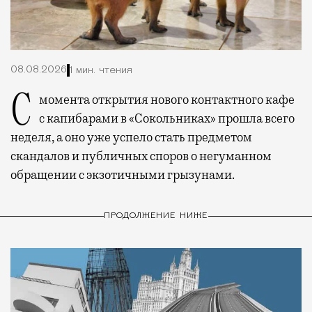
08.08.2026
1 мин. чтения
С момента открытия нового контактного кафе
с капибарами в «Сокольниках» прошла всего
неделя, а оно уже успело стать предметом
скандалов и публичных споров о негуманном
обращении с экзотичными грызунами.
ПРОДОЛЖЕНИЕ НИЖЕ