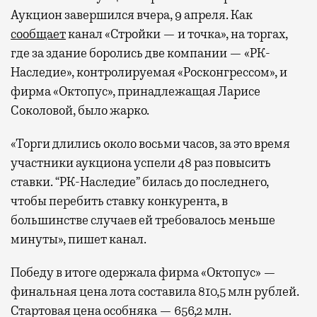
Аукцион завершился вчера, 9 апреля. Как
сообщает
канал «Стройки — и точка», на торгах,
где за здание боролись две компании — «РК-
Наследие», контролируемая «Росконгрессом», и
фирма «Октопус», принадлежащая Ларисе
Соколовой, было жарко.
«Торги длились около восьми часов, за это время
участники аукциона успели 48 раз повысить
ставки. “РК-Наследие” билась до последнего,
чтобы перебить ставку конкурента, в
большинстве случаев ей требовалось меньше
минуты», пишет канал.
Победу в итоге одержала фирма «Октопус» —
финальная цена лота составила 810,5 млн рублей.
Стартовая цена особняка — 656,2 млн.