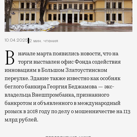
10.04.2025
2 мин. чтения
В начале марта появились новости, что на
торги выставлен офис Фонда содействия
инновациям в Большом Златоустинском
переулке. Здание также известно как особняк
беглого банкира Георгия Беджамова — экс-
владельца Внешпромбанка, признанного
банкротом и объявленного в международный
розыск в 2018 году по делу о мошенничестве на 113
млрд рублей.