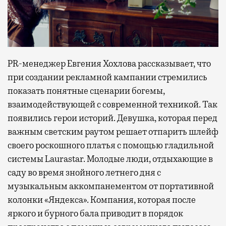
PR-менеджер Евгения Хохлова рассказывает, что
при создании рекламной кампании стремились
показать понятные сценарии богемы,
взаимодействующей с современной техникой. Так
появились герои историй. Девушка, которая перед
важным светским раутом решает отпарить шлейф
своего роскошного платья с помощью гладильной
системы Laurastar. Молодые люди, отдыхающие в
саду во время знойного летнего дня с
музыкальным аккомпанементом от портативной
колонки «Яндекса». Компания, которая после
яркого и бурного бала приводит в порядок