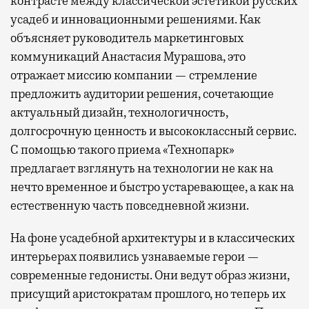
контрасте между классической эстетикой русских
усадеб и инновационными решениями. Как
объясняет руководитель маркетинговых
коммуникаций Анастасия Мурашова, это
отражает миссию компании — стремление
предложить аудитории решения, сочетающие
актуальный дизайн, технологичность,
долгосрочную ценность и высококлассный сервис.
С помощью такого приема «Технопарк»
предлагает взглянуть на технологии не как на
нечто временное и быстро устаревающее, а как на
естественную часть повседневной жизни.
На фоне усадебной архитектуры и в классических
интерьерах появились узнаваемые герои —
современные гедонисты. Они ведут образ жизни,
присущий аристократам прошлого, но теперь их