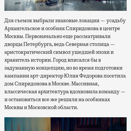
Для съемок выбрали знаковые локации — усадьбу
Архангельское и особняк Спиридонова в центре
Москвы. Первоначально еще рассматривали
дворцы Петербурга, ведь Северная столица —
аристократический символ ушедшей эпохи и
хранитель истории. Город вписался бы в
задуманную концепцию, но во время подготовки
кампании арт-директор Юлия Федорова посетила
дом Спиридонова в Москве. Массивная,
классическая архитектура вдохновила команду —
и остановиться все же решили на особняках
Москвы и Московской области.