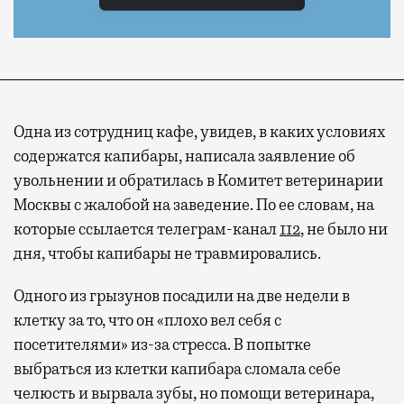
Одна из сотрудниц кафе, увидев, в каких условиях
содержатся капибары, написала заявление об
увольнении и обратилась в Комитет ветеринарии
Москвы с жалобой на заведение. По ее словам, на
которые ссылается телеграм-канал
112
, не было ни
дня, чтобы капибары не травмировались.
Одного из грызунов посадили на две недели в
клетку за то, что он «плохо вел себя с
посетителями» из-за стресса. В попытке
выбраться из клетки капибара сломала себе
челюсть и вырвала зубы, но помощи ветеринара,