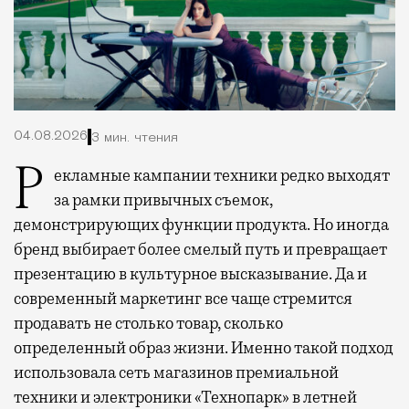
04.08.2026
3 мин. чтения
Рекламные кампании техники редко выходят
за рамки привычных съемок,
демонстрирующих функции продукта. Но иногда
бренд выбирает более смелый путь и превращает
презентацию в культурное высказывание. Да и
современный маркетинг все чаще стремится
продавать не столько товар, сколько
определенный образ жизни. Именно такой подход
использовала сеть магазинов премиальной
техники и электроники «Технопарк» в летней