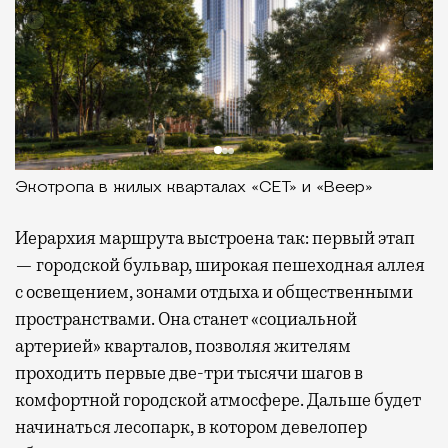
Экотропа в жилых кварталах «СЕТ» и «Веер»
Иерархия маршрута выстроена так: первый этап
— городской бульвар, широкая пешеходная аллея
с освещением, зонами отдыха и общественными
пространствами. Она станет «социальной
артерией» кварталов, позволяя жителям
проходить первые две-три тысячи шагов в
комфортной городской атмосфере. Дальше будет
начинаться лесопарк, в котором девелопер