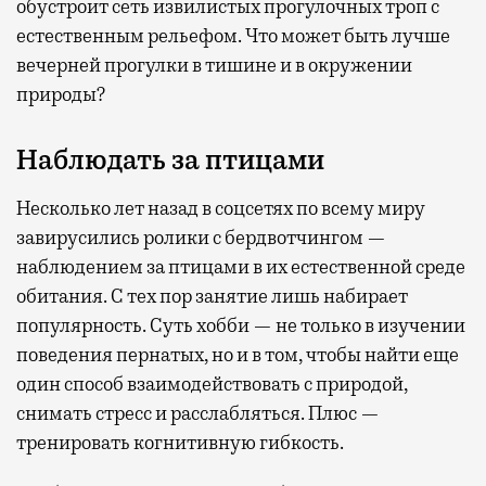
обустроит сеть извилистых прогулочных троп с
естественным рельефом. Что может быть лучше
вечерней прогулки в тишине и в окружении
природы?
Наблюдать за птицами
Несколько лет назад в соцсетях по всему миру
завирусились ролики с бердвотчингом —
наблюдением за птицами в их естественной среде
обитания. С тех пор занятие лишь набирает
популярность. Суть хобби — не только в изучении
поведения пернатых, но и в том, чтобы найти еще
один способ взаимодействовать с природой,
снимать стресс и расслабляться. Плюс —
тренировать когнитивную гибкость.