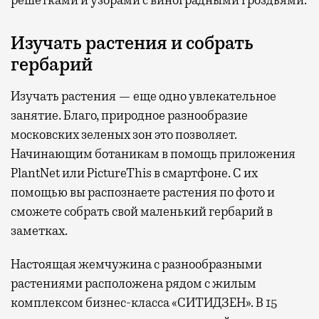
решетками и узорами с виноградными гроздьями.
Изучать растения и собрать
гербарий
Изучать растения — еще одно увлекательное
занятие. Благо, природное разнообразие
московских зеленых зон это позволяет.
Начинающим ботаникам в помощь приложения
PlantNet или PictureThis в смартфоне. С их
помощью вы распознаете растения по фото и
сможете собрать свой маленький гербарий в
заметках.
Настоящая жемчужина с разнообразными
растениями расположена рядом с жилым
комплексом бизнес-класса «СИТИДЗЕН». В 15