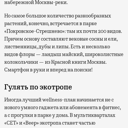
набережной Москвы-реки.
Но самое большое количество разнообразных
растений, конечно, встречается в парке
«Покровское-Стрешнево»: там их
почти 200 видов.
Причем основу составляют вековые сосны и ели,
лиственницы, дубы и липы. Есть и несколько
видов флоры — ландыш майский, широколистные
колокольчики — из Красной книги Москвы.
Смартфон в руки и вперед на поиски!
Гулять по экотропе
Иногда лучший wellness-план начинается не с
нового умного гаджета или абонемента в фитнес,
а с прогулки в парке у дома. В мультикварталах
«СЕТ» и «Веер» экотропа станет частью