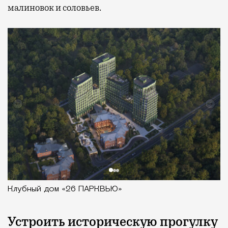
малиновок и соловьев.
Клубный дом «26 ПАРКВЬЮ»
Устроить историческую прогулку