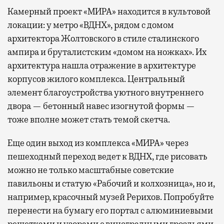
Камерный проект «МИРА» находится в культовой
локации: у метро «ВДНХ», рядом с домом
архитектора Жолтовского в стиле сталинского
ампира и бруталистским «домом на ножках». Их
архитектура нашла отражение в архитектуре
корпусов жилого комплекса. Центральный
элемент благоустройства уютного внутреннего
двора — бетонный навес изогнутой формы —
тоже вполне может стать темой скетча.
Еще один выход из комплекса «МИРА» через
пешеходный переход ведет к ВДНХ, где рисовать
можно не только масштабные советские
павильоны и статую «Рабочий и колхозница», но и,
например, красочный музей Рерихов. Попробуйте
перенести на бумагу его портал с алюминиевыми