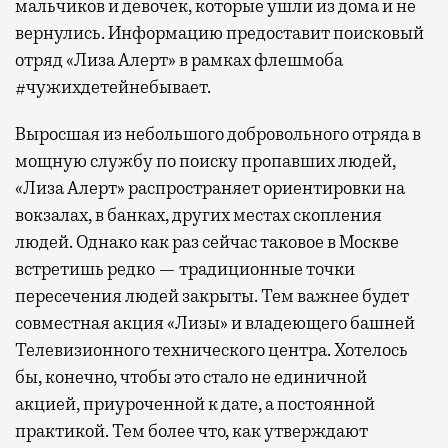
мальчиков и девочек, которые ушли из дома и не
вернулись. Информацию предоставит поисковый
отряд «Лиза Алерт» в рамках флешмоба
#чужихдетейнебывает.
Выросшая из небольшого добровольного отряда в
мощную службу по поиску пропавших людей,
«Лиза Алерт» распространяет ориентировки на
вокзалах, в банках, других местах скопления
людей. Однако как раз сейчас таковое в Москве
встретишь редко — традиционные точки
пересечения людей закрыты. Тем важнее будет
совместная акция «Лизы» и владеющего башней
Телевизионного технического центра. Хотелось
бы, конечно, чтобы это стало не единичной
акцией, приуроченной к дате, а постоянной
практикой. Тем более что, как утверждают