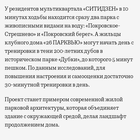
У резидентов мультиквартала «СИТИДЗЕН» в 10
минутах ходьбы находится сразу два парка с
живописными видами на воду: «Покровское-
Стрешнево» и «Покровский берег». А жильцы
клубного дома «26 ПАРКВЬЮ» могут начать день с
тренировки в тени 200-летних дубов в
историческом парке «Дубки», до которого 5 минут
пешком. По данным исследований, для
повышения настроения и самооценки достаточно
30-минутной тренировки в день.
Проект станет примером современной жилой
парковой архитектуры, которая объединяет
здание с окружающей средой, делая ландшафт
продолжением дома.