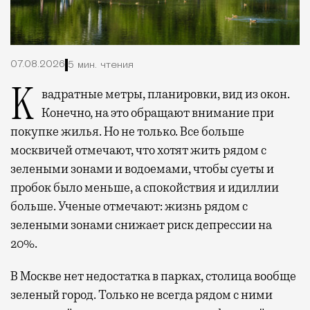
07.08.2026
5 мин. чтения
Квадратные метры, планировки, вид из окон.
Конечно, на это обращают внимание при
покупке жилья. Но не только. Все больше
москвичей отмечают, что хотят жить рядом с
зелеными зонами и водоемами, чтобы суеты и
пробок было меньше, а спокойствия и идиллии
больше. Ученые отмечают: жизнь рядом с
зелеными зонами снижает риск депрессии на
20%.
В Москве нет недостатка в парках, столица вообще
зеленый город. Только не всегда рядом с ними