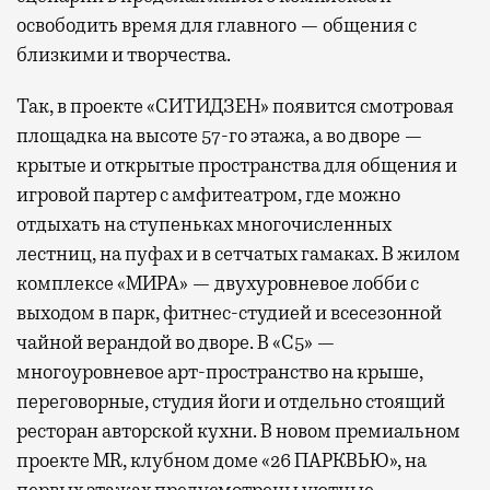
освободить время для главного — общения с
близкими и творчества.
Так, в проекте «СИТИДЗЕН» появится смотровая
площадка на высоте 57-го этажа, а во дворе —
крытые и открытые пространства для общения и
игровой партер с амфитеатром, где можно
отдыхать на ступеньках многочисленных
лестниц, на пуфах и в сетчатых гамаках. В жилом
комплексе «МИРА» — двухуровневое лобби с
выходом в парк, фитнес-студией и всесезонной
чайной верандой во дворе. В «С5» —
многоуровневое арт-пространство на крыше,
переговорные, студия йоги и отдельно стоящий
ресторан авторской кухни. В новом премиальном
проекте MR, клубном доме «26 ПАРКВЬЮ», на