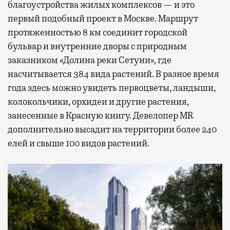
благоустройства жилых комплексов — и это
первый подобный проект в Москве. Маршрут
протяженностью 8 км соединит городской
бульвар и внутренние дворы с природным
заказником «Долина реки Сетуни», где
насчитывается 384 вида растений. В разное время
года здесь можно увидеть первоцветы, ландыши,
колокольчики, орхидеи и другие растения,
занесенные в Красную книгу. Девелопер MR
дополнительно высадит на территории более 240
елей и свыше 100 видов растений.