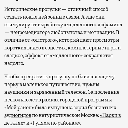
Исторические прогулки — отличный способ
создать новые нейронные связи. А еще они
стимулируют выработку «медленного» дофамина
— нейромедиатора любопытства и мотивации. В
отличие от «быстрого», который дают просмотры
коротких видео в соцсетях, компьютерные игры и
сладкое, эффект от «медленного» сохраняется
надолго.
Чтобы превратить прогулку по близлежащему
парку в маленькое путешествие, нужны
наушники и заряженный телефон. За последние
несколько лет в рамках городской программы
«Мой район» была выпущена серия бесплатных
аудиогидов
по нетуристической Москве:
«Парки в
деталях»
и
«Гуляем по районам»
.