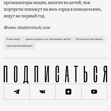
организаторы акции, многих из детей, чьи
портреты покажут на весь город в понедельник,
ищут не первый год.
Фото: shutterstock.com
В рамках сотрудничества с поисковыми отрядами «Л
Лиза Алерт
ориентировки на пропавших детей
Останкинская башня
чужихдетейнебывает