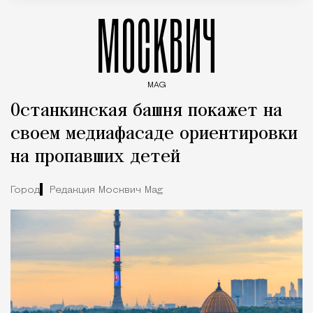
МОСКВИЧ
MAG
Введите ключевые слова для поиска статей
Останкинская башня покажет на
своем медиафасаде ориентировки
на пропавших детей
Город
Редакция Москвич Mag