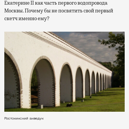
Екатерине II как часть первого водопровода
Москвы. Почему бы не посвятить свой первый
скетч именно ему?
Ростокинский акведук