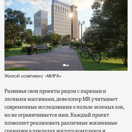
Жилой комплекс «МИРА»
Развивая
свои проекты рядом с парками и
лесными массивами, девелопер MR учитывает
современные исследования о пользе зеленых зон,
но не ограничивается ими. Каждый проект
позволяет реализовать различные жизненные
сценарии в пределах жилого комплекса и