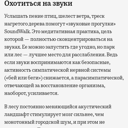
Охотиться на звуки
Услышать пение птиц, шелест ветра, треск
нагретого дерева помогут «звуковые прогулки»
SoundWalk. Это медитативная практика, цель
которой — полностью сконцентрироваться на
звуках. Ее можно запустить где угодно, но парк
или лес — лучшее место для расслабления. Ведь
если звуки воспринимаются как безопасные,
активность симпатической нервной системы
(«бей или беги») снижается, а парасимпатической,
отвечающей за восстановление организма,
наоборот, усиливается.
В лесу постоянно меняющийся акустический
ландшафт стимулирует мозг сильнее, чем
монотонный городской шум, и при этом не