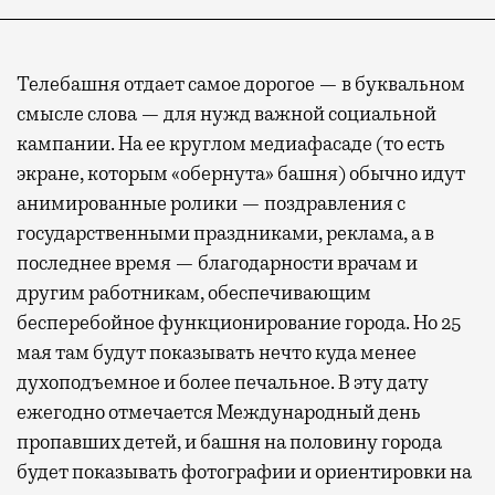
Телебашня отдает самое дорогое — в буквальном
смысле слова — для нужд важной социальной
кампании. На ее круглом медиафасаде (то есть
экране, которым «обернута» башня) обычно идут
анимированные ролики — поздравления с
государственными праздниками, реклама, а в
последнее время — благодарности врачам и
другим работникам, обеспечивающим
бесперебойное функционирование города. Но 25
мая там будут показывать нечто куда менее
духоподъемное и более печальное. В эту дату
ежегодно отмечается Международный день
пропавших детей, и башня на половину города
будет показывать фотографии и ориентировки на