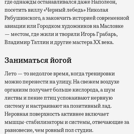
где
однажды останавливался даже Наполеон,
посетить виллу «Черный лебедь» Николая
Рябушинского, а закончить историей современной
авиации или Городком художников на Масловке
— местом, где жили и творили Игорь Грабарь,
Владимир Татлин и другие мастера XX века.
Заниматься йогой
Лето — то недолгое время, когда тренировки
можно перенести на улицу. На свежем воздухе
организм получает больше кислорода, а шум
листвы и пение птиц успокаивают нервную
систему и настраивают на позитивный лад.
Неровная поверхность активнее включает
мышцы-стабилизаторы и системы, отвечающие за
равновесие, чем ровный пол студии.