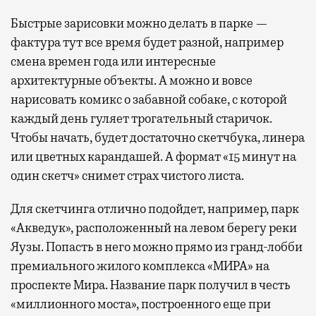
Быстрые зарисовки можно делать в парке —
фактура тут все время будет разной, например
смена времен года или интересные
архитектурные объекты. А можно и вовсе
нарисовать комикс о забавной собаке, с которой
каждый день гуляет трогательный старичок.
Чтобы начать, будет достаточно скетчбука, линера
или цветных карандашей. А формат «15 минут на
один скетч» снимет страх чистого листа.
Для скетчинга отлично подойдет, например, парк
«Акведук», расположенный на левом берегу реки
Яузы. Попасть в него можно прямо из гранд-лобби
премиального жилого комплекса «МИРА» на
проспекте Мира. Название парк получил в честь
«миллионного моста», построенного еще при