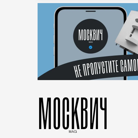
МОСКВИЧ
MAG