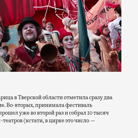
тие. Во-вторых, принимала фестиваль
прошел уже во второй раз и собрал 10 тысяч
н-театров (кстати, в цирке это число —