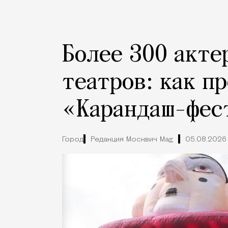
Более 300 акте
театров: как п
«Карандаш-фес
Город
Редакция Москвич Mag
05.08.2026