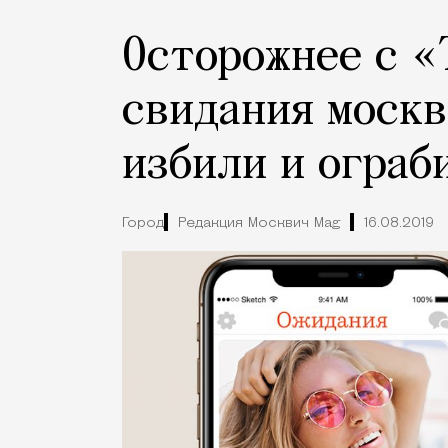
Осторожнее с «
свидания москв
избили и ограб
Город
Редакция Москвич Mag
16.08.2019