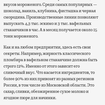
вкусов мороженого. Среди самых популярных —
шоколад, ваниль, клубника, фисташка и черная
смородина. Производственные линии позволяют
выпускать 4,3 тыс. эскимо и 3 тыс. вафельных
стаканчиков в час. А в месяц получается около 15
тонн мороженого.
Как и на любом предприятии, здесь есть свои
секреты. Например, жирность классического
пломбира в вафельном стаканчике должна быть
строго 12%. Именно от этого зависит его
сливочный вкус. Что касается ингредиентов, то
более 90% из них привозят из разных регионов
России, в том числе из Московской области. Это
сахар, сливки, обезжиренное сухое молоко и
ягодное пюре для начинки.