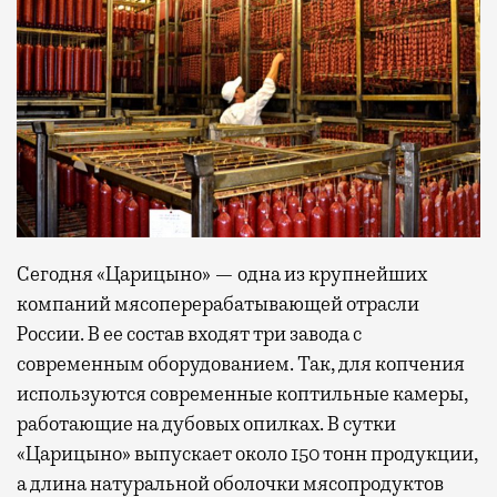
Сегодня «Царицыно» — одна из крупнейших
компаний мясоперерабатывающей отрасли
России. В ее состав входят три завода с
современным оборудованием. Так, для копчения
используются современные коптильные камеры,
работающие на дубовых опилках. В сутки
«Царицыно» выпускает около 150 тонн продукции,
а длина натуральной оболочки мясопродуктов