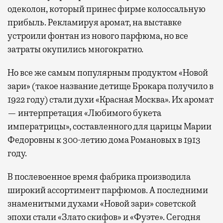
одеколон, который принес фирме колоссальную
прибыль. Рекламируя аромат, на выставке
устроили фонтан из нового парфюма, но все
затраты окупились многократно.
Но все же самым популярным продуктом «Новой
зари» (такое название детище Брокара получило в
1922 году) стали духи «Красная Москва». Их аромат
— интерпретация «Любимого букета
императрицы», составленного для царицы Марии
Федоровны к 300-летию дома Романовых в 1913
году.
В послевоенное время фабрика производила
широкий ассортимент парфюмов. А последними
знаменитыми духами «Новой зари» советской
эпохи стали «Злато скифов» и «Фуэте». Сегодня