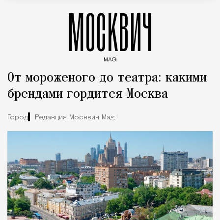
МОСКВИЧ
MAG
Введите ключевые слова для поиска статей
От мороженого до театра: какими
брендами гордится Москва
Город
Редакция Москвич Mag