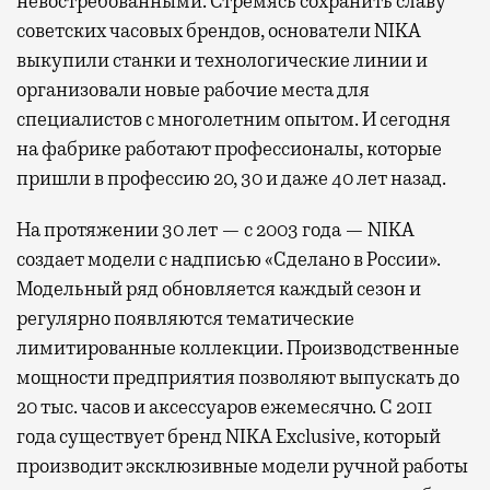
невостребованными. Стремясь сохранить славу
советских часовых брендов, основатели NIKA
выкупили станки и технологические линии и
организовали новые рабочие места для
специалистов с многолетним опытом. И сегодня
на фабрике работают профессионалы, которые
пришли в профессию 20, 30 и даже 40 лет назад.
На протяжении 30 лет — с 2003 года — NIKA
создает модели с надписью «Сделано в России».
Модельный ряд обновляется каждый сезон и
регулярно появляются тематические
лимитированные коллекции. Производственные
мощности предприятия позволяют выпускать до
20 тыс. часов и аксессуаров ежемесячно. С 2011
года существует бренд NIKA Exclusive, который
производит эксклюзивные модели ручной работы