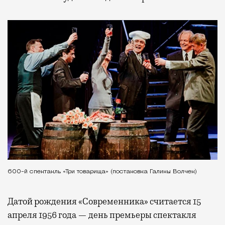
600-й спектакль «Три товарища» (постановка Галины Волчек)
Датой рождения «Современника» считается 15
апреля 1956 года — день премьеры спектакля