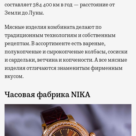
составляет 384 400 км в год — расстояние от
Земли до Луны.
Мясные изделия комбината делают по
традиционным технологиям и собственным
рецептам. В ассортименте есть вареные,
полукопченые и сырокопченые колбасы, сосиски
и сардельки, ветчина и копчености. А все мясные
изделия отличаются знаменитым фирменным
вкусом.
Часовая фабрика NIKA