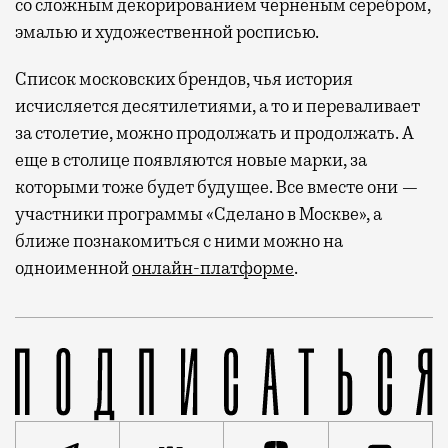
со сложным декорированием черненым серебром,
эмалью и художественной росписью.
Список московских брендов, чья история
исчисляется десятилетиями, а то и переваливает
за столетие, можно продолжать и продолжать. А
еще в столице появляются новые марки, за
которыми тоже будет будущее. Все вместе они —
участники программы «Сделано в Москве», а
ближе познакомиться с ними можно на
одноименной
онлайн-платформе
.
Какие ассоциации вызывает Москва? Большой театр и