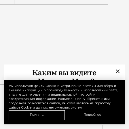
×
Мы используем файлы Сookie и метрические системы для сбора и
Уведомление 
анализа информации о производительности и использовании сайта,
а также для улучшения и индивидуальной настройки
предоставления информации. Нажимая кнопку «Принять» или
продолжая пользоваться сайтом, вы соглашаетесь на обработку
файлов Cookie и данных метрических систем.
Принять
Подробнее