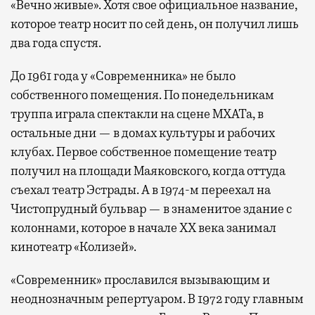
«Вечно живые». Хотя свое официальное название,
которое театр носит по сей день, он получил лишь
два года спустя.
До 1961 года у «Современника» не было
собственного помещения. По понедельникам
труппа играла спектакли на сцене МХАТа, в
остальные дни — в домах культуры и рабочих
клубах. Первое собственное помещение театр
получил на площади Маяковского, когда оттуда
съехал театр Эстрады. А в 1974-м переехал на
Чистопрудный бульвар — в знаменитое здание с
колоннами, которое в начале XX века занимал
кинотеатр «Колизей».
«Современник» прославился вызывающим и
неоднозначным репертуаром. В 1972 году главным