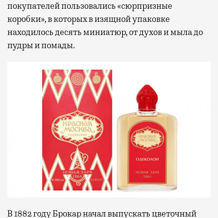
покупателей пользовались «сюрпризные
коробки», в которых в изящной упаковке
находилось десять миниатюр, от духов и мыла до
пудры и помады.
В 1882 году Брокар начал выпускать цветочный