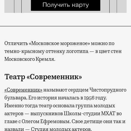
Отличить «Московское мороженое» можно по
темно-красному оттенку логотипа — в цвет стен
Московского Кремля.
Театр «Современник»
«Современник»
называют сердцем Чистопрудного
бульвара. Его история началась в 1956 году.
Именно тогда театр основала группа молодых
актеров — выпускников Школы-студии МХАТ во
главе с Олегом Ефремовым. Свое детище они так и
назвали — Студия молодых актеров.