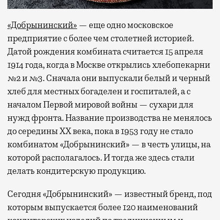
«Добрынинский»
— еще одно московское
предприятие с более чем столетней историей.
Датой рождения комбината считается 15 апреля
1914 года, когда в Москве открылись хлебопекарни
№2 и №3. Сначала они выпускали белый и черный
хлеб для местных богаделен и госпиталей, а с
началом Первой мировой войны — сухари для
нужд фронта. Название производства не менялось
до середины XX века, пока в 1953 году не стало
комбинатом «Добрынинский» — в честь улицы, на
которой располагалось. И тогда же здесь стали
делать кондитерскую продукцию.
Сегодня «Добрынинский» — известный бренд, под
которым выпускается более 120 наименований