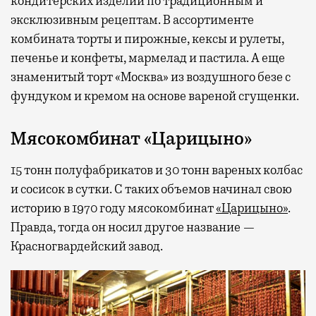
кондитерских изделий по традиционным и
эксклюзивным рецептам. В ассортименте
комбината торты и пирожные, кексы и рулеты,
печенье и конфеты, мармелад и пастила. А еще
знаменитый торт «Москва» из воздушного безе с
фундуком и кремом на основе вареной сгущенки.
Мясокомбинат «Царицыно»
15 тонн полуфабрикатов и 30 тонн вареных колбас
и сосисок в сутки. С таких объемов начинал свою
историю в 1970 году мясокомбинат
«Царицыно»
.
Правда, тогда он носил другое название —
Красногвардейский завод.