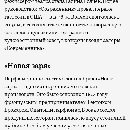
режиссером театра стала Галина Волчек. Под ее
руководством «Современник» провел первые
гастроли в США — в 1978-м. Волчек скончалась в
2019-м, и сегодня ответственность за творческую
составляющую жизни театра несет
художественный совет, в который входят актеры
«Современника».
«Новая заря»
Парфюмерно-косметическая фабрика «
Новая
заря
» — одно из старейших московских
производств. Оно было основано в 1864 году
французским предпринимателем Генрихом
Брокаром. Опытный парфюмер, Брокар создал
продукцию, которая пришлась по вкусу столичной
публике. Особым успехом у состоятельных