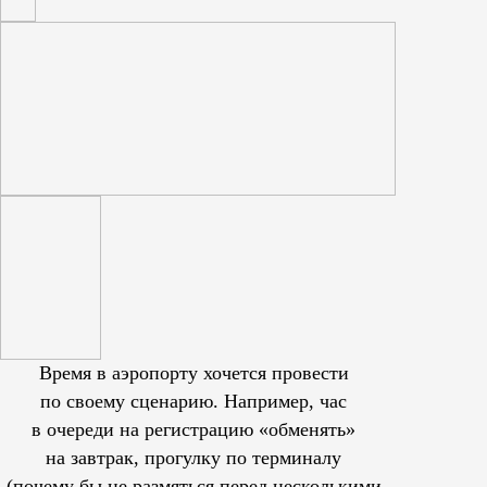
Время в аэропорту хочется провести
по своему сценарию. Например, час
в очереди на регистрацию «обменять»
на завтрак, прогулку по терминалу
(почему бы не размяться перед несколькими