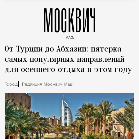
МОСКВИЧ
MAG
Введите ключевые слова для поиска статей
От Турции до Абхазии: пятерка
самых популярных направлений
для осеннего отдыха в этом году
Город
Редакция Москвич Mag