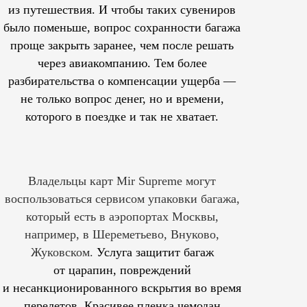
из путешествия. И чтобы таких сувениров
было поменьше, вопрос сохранности багажа
проще закрыть заранее, чем после решать
через авиакомпанию. Тем более
разбирательства о компенсации ущерба —
не только вопрос денег, но и времени,
которого в поездке и так не хватает.
Владельцы карт Mir Supreme могут
воспользоваться сервисом упаковки багажа,
который есть в аэропортах Москвы,
например, в Шереметьево, Внуково,
Жуковском.
Услуга защитит багаж
от царапин, повреждений
и несанкционированного вскрытия во время
перелетов. Красивее пленка чемодан