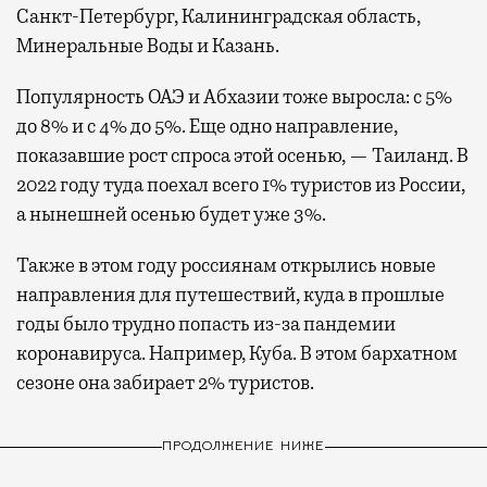
Санкт-Петербург, Калининградская область,
Минеральные Воды и Казань.
Популярность ОАЭ и Абхазии тоже выросла: с 5%
до 8% и с 4% до 5%. Еще одно направление,
показавшие рост спроса этой осенью, — Таиланд. В
2022 году туда поехал всего 1% туристов из России,
а нынешней осенью будет уже 3%.
Также в этом году россиянам открылись новые
направления для путешествий, куда в прошлые
годы было трудно попасть из-за пандемии
коронавируса. Например, Куба. В этом бархатном
сезоне она забирает 2% туристов.
ПРОДОЛЖЕНИЕ НИЖЕ