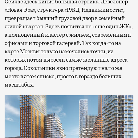
Сейчас здесь кипит большая стройка. Девелопер
«Новая Эра», структура «РЖД-Недвижимости»,
превращает бывший грузовой двор в семейный
жилой квартал. Здесь появится не «еще один ЖК»,
а полноценный кластер с жильем, современными
офисами и торговой галереей. Так когда-то на
карте Москвы только намечались точки, из
которых потом выросли самые желанные адреса
города. Сокольники явно претендуют на то же
место в этом списке, просто в гораздо больших
масштабах.