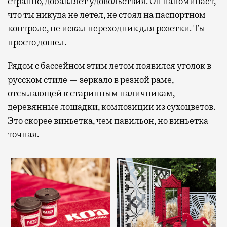
странно, добавляет удовольствия. Он напоминает,
что ты никуда не летел, не стоял на паспортном
контроле, не искал переходник для розетки. Ты
просто дошел.
Рядом с бассейном этим летом появился уголок в
русском стиле — зеркало в резной раме,
отсылающей к старинным наличникам,
деревянные лошадки, композиции из сухоцветов.
Это скорее виньетка, чем павильон, но виньетка
точная.