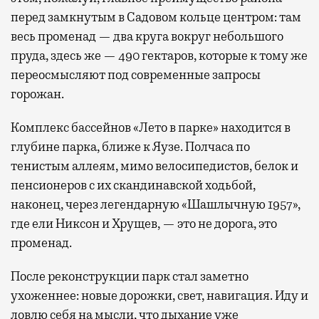
перед замкнутым в Садовом кольце центром: там
весь променад — два круга вокруг небольшого
пруда, здесь же — 490 гектаров, которые к тому же
переосмысляют под современные запросы
горожан.
Комплекс бассейнов «Лето в парке» находится в
глубине парка, ближе к Яузе. Полчаса по
тенистым аллеям, мимо велосипедистов, белок и
пенсионеров с их скандинавской ходьбой,
наконец, через легендарную «Шашлычную 1957»,
где ели Никсон и Хрущев, — это не дорога, это
променад.
После реконструкции парк стал заметно
ухоженнее: новые дорожки, свет, навигация. Иду и
ловлю себя на мысли, что дыхание уже