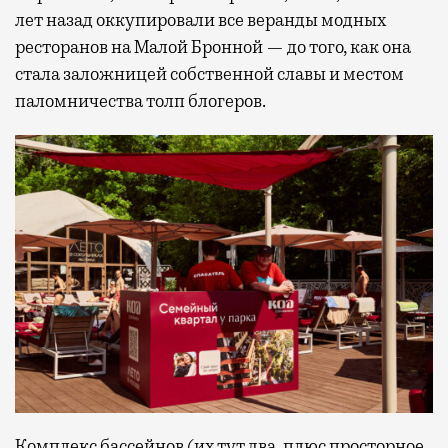
лет назад оккупировали все веранды модных
ресторанов на Малой Бронной — до того, как она
стала заложницей собственной славы и местом
паломничества толп блогеров.
Комплекс бассейнов (их тут два, плюс просторное