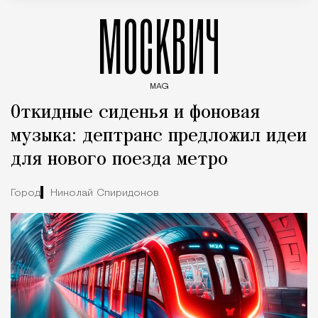
МОСКВИЧ
MAG
Введите ключевые слова для поиска статей
Откидные сиденья и фоновая
музыка: дептранс предложил идеи
для нового поезда метро
Город
Николай Спиридонов