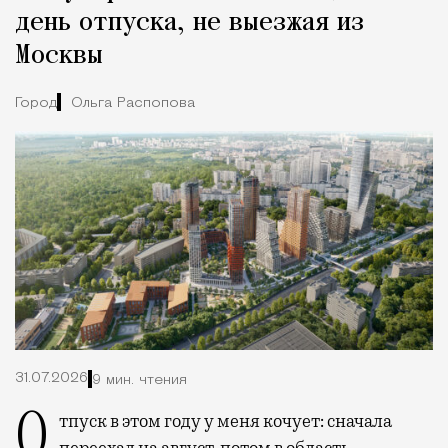
день отпуска, не выезжая из
Москвы
Город
Ольга Распопова
31.07.2026
9 мин. чтения
Отпуск в этом году у меня кочует: сначала