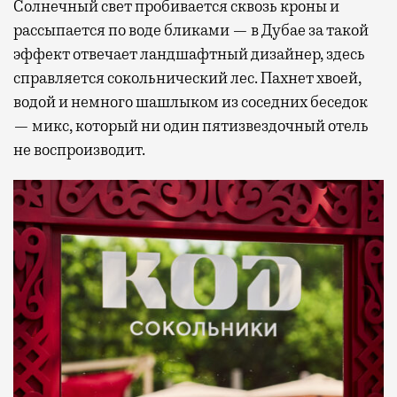
Солнечный свет пробивается сквозь кроны и
рассыпается по воде бликами — в Дубае за такой
эффект отвечает ландшафтный дизайнер, здесь
справляется сокольнический лес. Пахнет хвоей,
водой и немного шашлыком из соседних беседок
— микс, который ни один пятизвездочный отель
не воспроизводит.