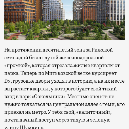
На протяжении десятилетий зона за Рижской
эстакадой была глухой железнодорожной
«промкой», которая отрезала жилые кварталы от
парка. Теперь по Митьковской ветке курсирует
D3, грузовые дворы уходят в историю, а на их месте
вырастает квартал, у которого будет свой тихий
вход в парк «Сокольники». Местные оценят: не
нужно толкаться на центральной аллее с теми, кто
приехал на метро. У тебя свой, «калиточный»,
почти дачный доступ через тихую и зеленую
улицу Шумкина.