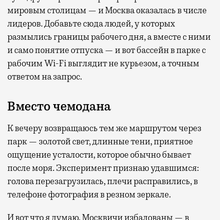
мировым столицам — и Москва оказалась в числе
лидеров. Добавьте сюда людей, у которых
размылись границы рабочего дня, а вместе с ними
и само понятие отпуска — и вот бассейн в парке с
рабочим Wi-Fi выглядит не курьезом, а точным
ответом на запрос.
Вместо чемодана
К вечеру возвращаюсь тем же маршрутом через
парк — золотой свет, длинные тени, приятное
ощущение усталости, которое обычно бывает
после моря. Эксперимент признаю удавшимся:
голова перезагрузилась, плечи расправились, в
телефоне фотография в резном зеркале.
И вот что я думаю. Москвичи избалованы — в