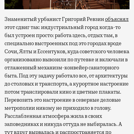
Знаменитый урбанист Григорий Ревзин
объяснял
этот сдвиг так: индустриальный город когда-то
был устроен просто: работа здесь, отдых там, в
специально выстроенных под это городах вроде
Сочи, Ялты и Ессентуков, куда советского человека
организованно вывозили по путевке и включали в
отлаженный механизм-конвейер санаторного
быта. Под эту задачу работало все, от архитектуры
до столовых и транспорта, а курортное настроение
потом транслировали кино и цветные плакаты.
Перевозить это настроение в северные деловые
метрополии никому не приходило в голову.
Расслабленная атмосфера жила в своих
заповедниках и никуда оттуда не выбиралась. А
тут вдруг вырвалась и распространяется по