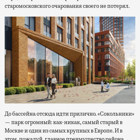
старомосковского очарования своего не потерял.
До бассейна отсюда идти прилично. «Сокольники»
— парк огромный: как-никак, самый старый в
Москве и один из самых крупных в Европе. И в
этом, пожалуй, главное преимущество района