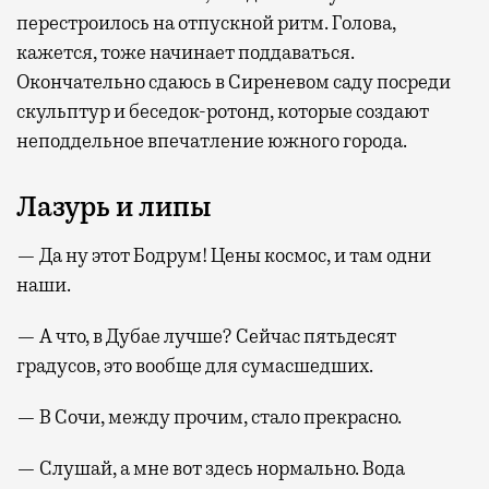
перестроилось на отпускной ритм. Голова,
кажется, тоже начинает поддаваться.
Окончательно сдаюсь в Сиреневом саду посреди
скульптур и беседок-ротонд, которые создают
неподдельное впечатление южного города.
Лазурь и липы
— Да ну этот Бодрум! Цены космос, и там одни
наши.
— А что, в Дубае лучше? Сейчас пятьдесят
градусов, это вообще для сумасшедших.
— В Сочи, между прочим, стало прекрасно.
— Слушай, а мне вот здесь нормально. Вода