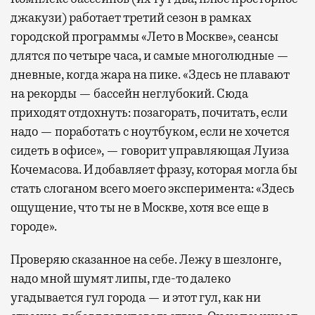
джакузи) работает третий сезон в рамках
городской программы «Лето в Москве», сеансы
длятся по четыре часа, и самые многолюдные —
дневные, когда жара на пике. «Здесь не плавают
на рекорды — бассейн неглубокий. Сюда
приходят отдохнуть: позагорать, почитать, если
надо — поработать с ноутбуком, если не хочется
сидеть в офисе», — говорит управляющая Луиза
Кочемасова. И добавляет фразу, которая могла бы
стать слоганом всего моего эксперимента: «Здесь
ощущение, что ты не в Москве, хотя все еще в
городе».
Проверяю сказанное на себе. Лежу в шезлонге,
надо мной шумят липы, где-то далеко
угадывается гул города — и этот гул, как ни