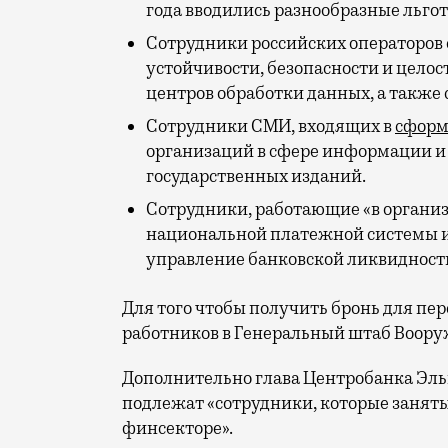
года вводились разнообразные льгот
Сотрудники российских операторов 
устойчивости, безопасности и цело
центров обработки данных, а также 
Сотрудники СМИ, входящих в
сформ
организаций в сфере информации и с
государственных изданий.
Сотрудники, работающие «в органи
национальной платежной системы 
управление банковской ликвидност
Для того чтобы получить бронь для пе
работников в Генеральный штаб Воору
Дополнительно глава Центробанка Эл
подлежат «сотрудники, которые занят
финсекторе».