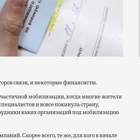
торов связи, и некоторые финансисты.
 частичной мобилизации, когда многие жители
специалистов и вовсе покинула страну,
трудники каких организаций под мобилизацию
аний. Скорее всего, те же, для кого в начале