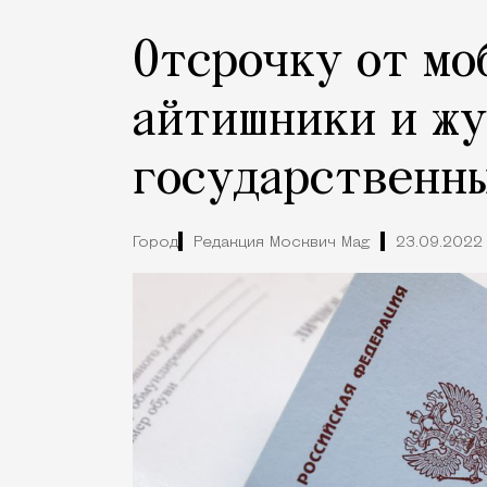
Отсрочку от мо
айтишники и ж
государственн
Город
Редакция Москвич Mag
23.09.2022