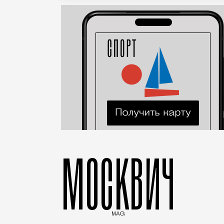
МОСКВИЧ
MAG