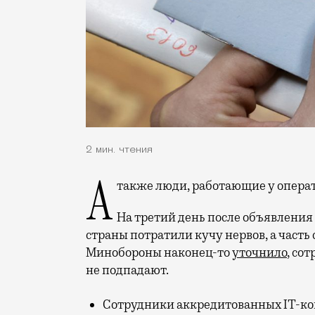
2 мин. чтения
А также люди, работающие у опера
На третий день после объявления
страны потратили кучу нервов, а часть 
Минобороны наконец-то
уточнило
, со
не подпадают.
Сотрудники аккредитованных IT-комп