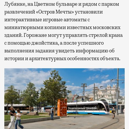
Лубянке, на Цветном бульваре и рядом с парком
развлечений «Остров Мечты» установили
интерактивные игровые автоматы с
миниатюрными копиями известных московских
зданий. Горожане могут управлять стрелой крана
с помощью джойстика, а после успешного
выполнения задания увидеть информацию об
истории и архитектурных особенностях объекта.