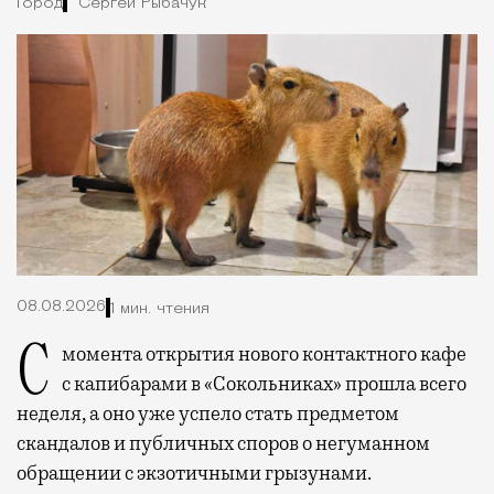
Город
Сергей Рыбачук
08.08.2026
1 мин. чтения
С момента открытия нового контактного кафе
с капибарами в «Сокольниках» прошла всего
неделя, а оно уже успело стать предметом
скандалов и публичных споров о негуманном
обращении с экзотичными грызунами.