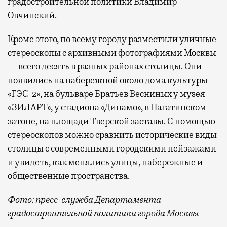
градостроительной политики Владимир
Овчинский.
Кроме этого, по всему городу разместили уличные
стереоскопы с архивными фотографиями Москвы
— всего десять в разных районах столицы. Они
появились на набережной около дома культуры
«ГЭС-2», на бульваре Братьев Весниных у музея
«ЗИЛАРТ», у стадиона «Динамо», в Нагатинском
затоне, на площади Тверской заставы. С помощью
стереоскопов можно сравнить исторические виды
столицы с современными городскими пейзажами
и увидеть, как менялись улицы, набережные и
общественные пространства.
Фото: пресс-служба Департамента
градостроительной политики города Москвы