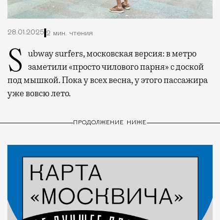
28.01.2025
2 мин. чтения
Subway surfers, московская версия: в метро
заметили «просто чилового парня» с доской
под мышкой. Пока у всех весна, у этого пассажира
уже вовсю лето.
ПРОДОЛЖЕНИЕ НИЖЕ