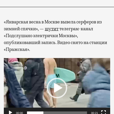
«Январская весна в Москве вывела серферов из
зимней спячки», —
шутит
телеграм-канал
«Подслушано электрички Москвы»,
опубликовавший запись. Видео снято на станции
«Пражская».
Видеоплеер
00:00
00:21