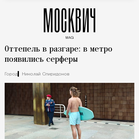
МОСКВИЧ
MAG
Введите ключевые слова для поиска статей
Оттепель в разгаре: в метро
появились серферы
Город
Николай Спиридонов