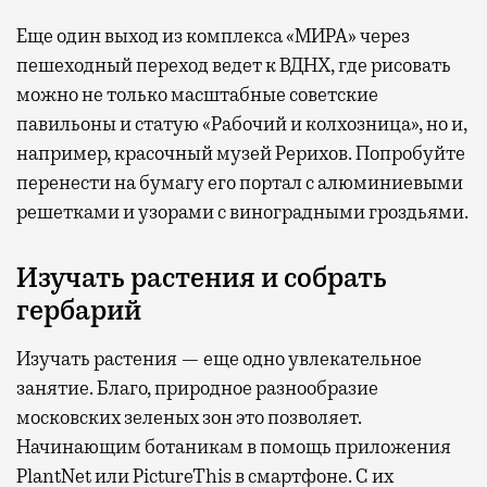
Еще один выход из комплекса «МИРА» через
пешеходный переход ведет к ВДНХ, где рисовать
можно не только масштабные советские
павильоны и статую «Рабочий и колхозница», но и,
например, красочный музей Рерихов. Попробуйте
перенести на бумагу его портал с алюминиевыми
решетками и узорами с виноградными гроздьями.
Изучать растения и собрать
гербарий
Изучать растения — еще одно увлекательное
занятие. Благо, природное разнообразие
московских зеленых зон это позволяет.
Начинающим ботаникам в помощь приложения
PlantNet или PictureThis в смартфоне. С их