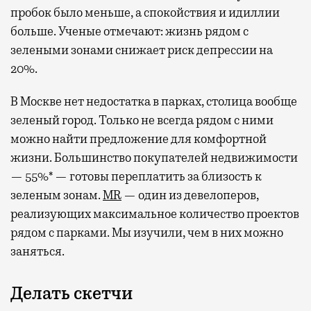
пробок было меньше, а спокойствия и идиллии
больше. Ученые отмечают: жизнь рядом с
зелеными зонами снижает риск депрессии на
20%.
В Москве нет недостатка в парках, столица вообще
зеленый город. Только не всегда рядом с ними
можно найти предложение для комфортной
жизни. Большинство покупателей недвижимости
— 55%* — готовы переплатить за близость к
зеленым зонам.
MR
— один из девелоперов,
реализующих максимальное количество проектов
рядом с парками. Мы изучили, чем в них можно
заняться.
Делать скетчи