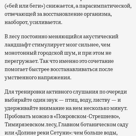
(«бей или беги») снижается, а парасимпатической,
отвечающей за восстановление организма,
наоборот, усиливается.
В лесу постоянно меняющийся акустический
ландшафт стимулирует мозг сильнее, чем
монотонный городской шум, и при этом не
перегружает. Так что именно это сочетание
помогает быстрее восстанавливаться после
умственного напряжения.
Для тренировки активного слушания по очереди
выбирайте один звук — птиц, воду, листву — и
удерживайте внимание на нем несколько минут.
Пробовать можно в «Покровском-Стрешнево»,
Тимирязевском лесу, Главном ботаническом саду
или «Долине реки Сетуни»: чем больше воды,