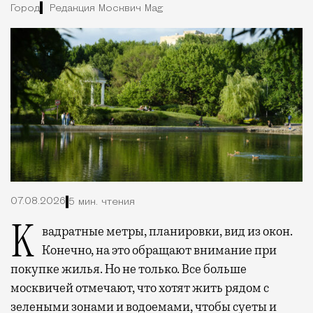
Город
Редакция Москвич Mag
07.08.2026
5 мин. чтения
Квадратные метры, планировки, вид из окон.
Конечно, на это обращают внимание при
покупке жилья. Но не только. Все больше
москвичей отмечают, что хотят жить рядом с
зелеными зонами и водоемами, чтобы суеты и