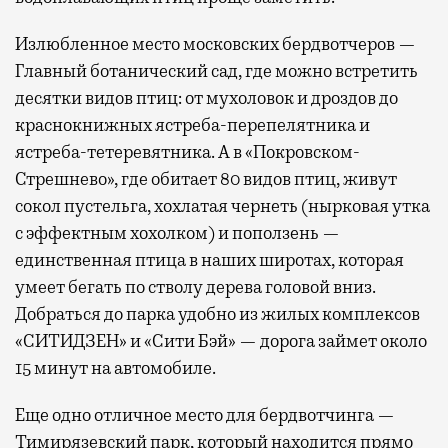
Излюбленное место московских бердвотчеров —
Главный ботанический сад, где можно встретить
десятки видов птиц: от мухоловок и дроздов до
краснокнижных ястреба-перепелятника и
ястреба-тетеревятника. А в «Покровском-
Стрешнево», где обитает 80 видов птиц, живут
сокол пустельга, хохлатая чернеть (нырковая утка
с эффектным хохолком) и поползень —
единственная птица в наших широтах, которая
умеет бегать по стволу дерева головой вниз.
Добраться до парка удобно из жилых комплексов
«СИТИДЗЕН» и «Сити Бэй» — дорога займет около
15 минут на автомобиле.
Еще одно отличное место для бердвотчинга —
Тимирязевский парк, который находится прямо