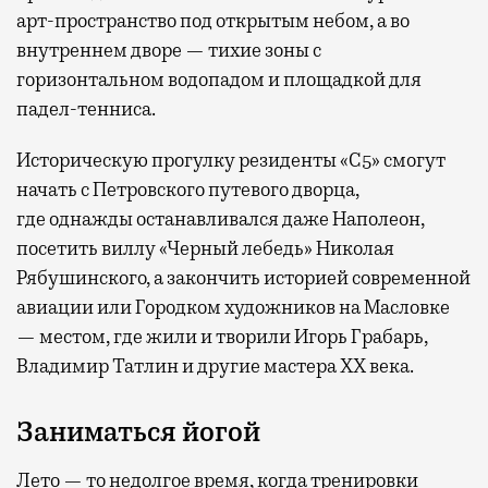
арт-пространство под открытым небом, а во
внутреннем дворе — тихие зоны с
горизонтальном водопадом и площадкой для
падел-тенниса.
Историческую прогулку резиденты «С5» смогут
начать с Петровского путевого дворца,
где
однажды останавливался даже Наполеон,
посетить виллу «Черный лебедь» Николая
Рябушинского, а закончить историей современной
авиации или Городком художников на Масловке
— местом, где жили и творили Игорь Грабарь,
Владимир Татлин и другие мастера XX века.
Заниматься йогой
Лето — то недолгое время, когда тренировки