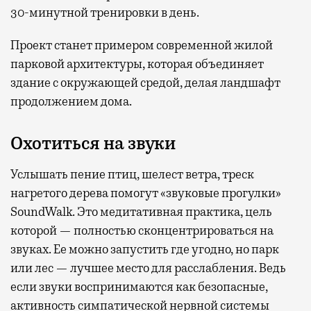
30-минутной тренировки в день.
Проект станет примером современной жилой
парковой архитектуры, которая объединяет
здание с окружающей средой, делая ландшафт
продолжением дома.
Охотиться на звуки
Услышать пение птиц, шелест ветра, треск
нагретого дерева помогут «звуковые прогулки»
SoundWalk. Это медитативная практика, цель
которой — полностью сконцентрироваться на
звуках. Ее можно запустить где угодно, но парк
или лес — лучшее место для расслабления. Ведь
если звуки воспринимаются как безопасные,
активность симпатической нервной системы