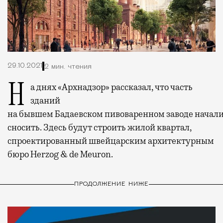
29.10.2021
2 мин. чтения
На днях «Архнадзор» рассказал, что часть
зданий
на бывшем Бадаевском пивоваренном заводе начал
сносить. Здесь будут строить жилой квартал,
спроектированный швейцарским архитектурным
бюро Herzog & de Meuron.
ПРОДОЛЖЕНИЕ НИЖЕ