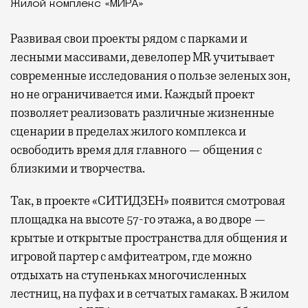
Жилой комплекс «МИРА»
Развивая
свои проекты рядом с парками и
лесными массивами, девелопер MR учитывает
современные исследования о пользе зеленых зон,
но не ограничивается ими. Каждый проект
позволяет реализовать различные жизненные
сценарии в пределах жилого комплекса и
освободить время для главного — общения с
близкими и творчества.
Так, в проекте «СИТИДЗЕН» появится смотровая
площадка на высоте 57-го этажа, а во дворе —
крытые и открытые пространства для общения и
игровой партер с амфитеатром, где можно
отдыхать на ступеньках многочисленных
лестниц, на пуфах и в сетчатых гамаках. В жилом