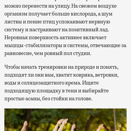
можно перенести на улицу. На свежем воздухе
организм получает больше кислорода, а шум
листвы и пение птиц успокаивают нервную
систему и настраивают на позитивный лад.
Неровная поверхность активнее включает
мышцы-стабилизаторы и системы, отвечающие за
равновесие, чем ровный пол студии.
Чтобы начать тренировки на природе и понять,
подходят ли они вам, хватит коврика, ветровки,
воды и солнцезащитного крема. Ищите
подходящую площадку в тени и выбирайте
простые асаны, без стойки на голове.