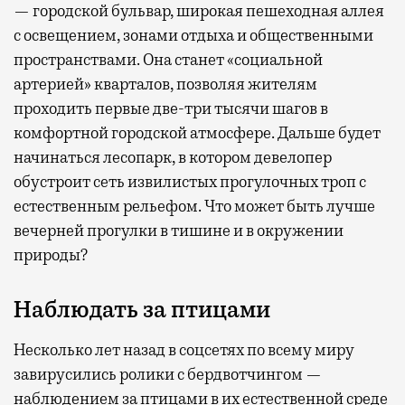
— городской бульвар, широкая пешеходная аллея
с освещением, зонами отдыха и общественными
пространствами. Она станет «социальной
артерией» кварталов, позволяя жителям
проходить первые две-три тысячи шагов в
комфортной городской атмосфере. Дальше будет
начинаться лесопарк, в котором девелопер
обустроит сеть извилистых прогулочных троп с
естественным рельефом. Что может быть лучше
вечерней прогулки в тишине и в окружении
природы?
Наблюдать за птицами
Несколько лет назад в соцсетях по всему миру
завирусились ролики с бердвотчингом —
наблюдением за птицами в их естественной среде