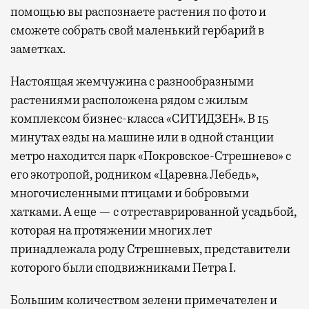
помощью вы распознаете растения по фото и
сможете собрать свой маленький гербарий в
заметках.
Настоящая жемчужина с разнообразными
растениями расположена рядом с жилым
комплексом бизнес-класса «СИТИДЗЕН». В 15
минутах езды на машине или в одной станции
метро находится парк «Покровское-Стрешнево» с
его экотропой, родником «Царевна Лебедь»,
многочисленными птицами и бобровыми
хатками. А еще — с отреставрированной усадьбой,
которая на протяжении многих лет
принадлежала роду Стрешневых, представители
которого были сподвижниками Петра I.
Большим количеством зелени примечателен и