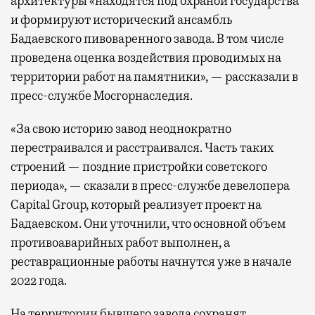
архитектуры «находятся под охраной государства
и формируют исторический ансамбль
Бадаевского пивоваренного завода. В том числе
проведена оценка воздействия проводимых на
территории работ на памятники», — рассказали в
пресс-службе Мосгорнаследия.
«За свою историю завод неоднократно
перестраивался и расстраивался. Часть таких
строений — поздние пристройки советского
периода», — сказали в пресс-службе девелопера
Capital Group, который реализует проект на
Бадаевском. Они уточнили, что основной объем
противоаварийных работ выполнен, а
реставрационные работы начнутся уже в начале
2022 года.
На территории бывшего завода сохранят