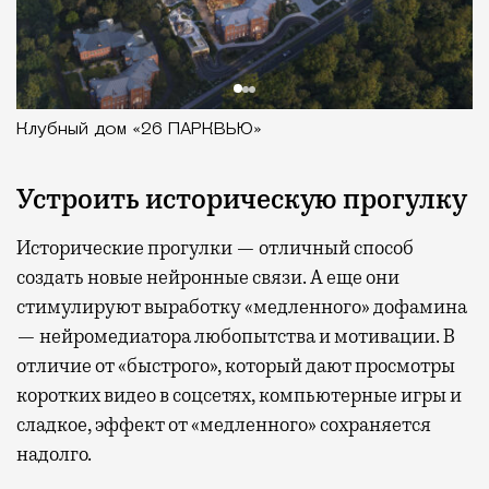
Клубный дом «26 ПАРКВЬЮ»
Устроить историческую прогулку
Исторические прогулки — отличный способ
создать новые нейронные связи. А еще они
стимулируют выработку «медленного» дофамина
— нейромедиатора любопытства и мотивации. В
отличие от «быстрого», который дают просмотры
коротких видео в соцсетях, компьютерные игры и
сладкое, эффект от «медленного» сохраняется
надолго.