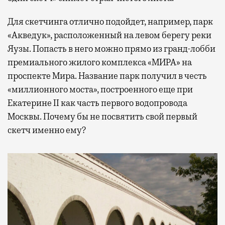
Для скетчинга отлично подойдет, например, парк
«Акведук», расположенный на левом берегу реки
Яузы. Попасть в него можно прямо из гранд-лобби
премиального жилого комплекса «МИРА» на
проспекте Мира. Название парк получил в честь
«миллионного моста», построенного еще при
Екатерине II как часть первого водопровода
Москвы. Почему бы не посвятить свой первый
скетч именно ему?