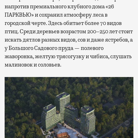
напротив премиального клубного дома «26
ПАРКВЬЮ» и сохранил атмосферу леса в
городской черте. Здесь обитает более 70 видов
птиц. Среди деревьев возрастом 200–250 лет стоит
искать дятлов разных видов, сов и даже ястребов, а
у Большого Садового пруда — полевого
жаворонка, желтую трясогузку и чибиса, слушать
малиновок и соловьев.