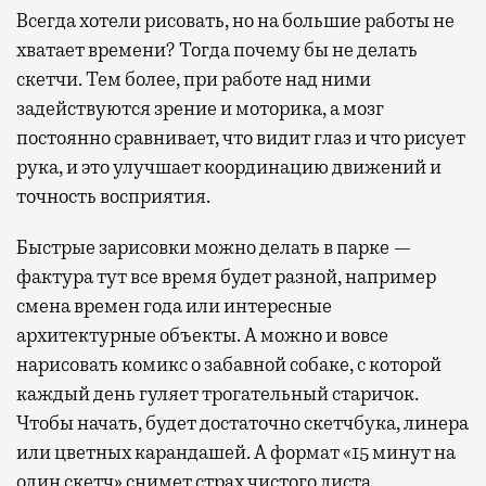
Всегда хотели рисовать, но на большие работы не
хватает времени? Тогда почему бы не делать
скетчи. Тем более, при работе над ними
задействуются зрение и моторика, а мозг
постоянно сравнивает, что видит глаз и что рисует
рука, и это улучшает координацию движений и
точность восприятия.
Быстрые зарисовки можно делать в парке —
фактура тут все время будет разной, например
смена времен года или интересные
архитектурные объекты. А можно и вовсе
нарисовать комикс о забавной собаке, с которой
каждый день гуляет трогательный старичок.
Чтобы начать, будет достаточно скетчбука, линера
или цветных карандашей. А формат «15 минут на
один скетч» снимет страх чистого листа.