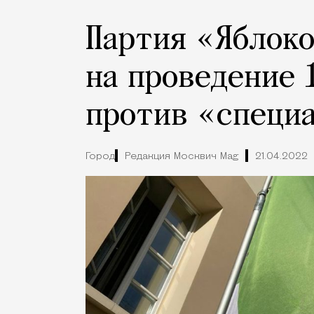
Партия «Яблоко
на проведение 
против «специ
Город
Редакция Москвич Mag
21.04.2022