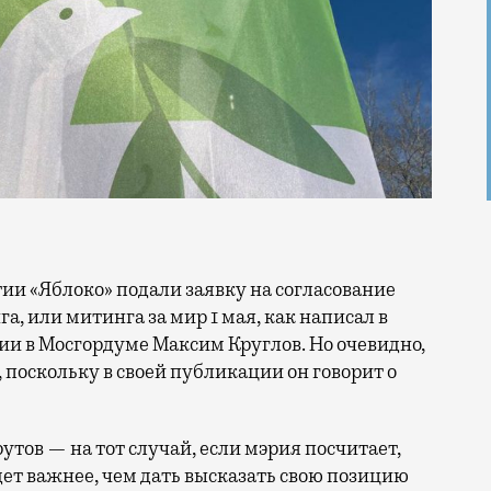
, или митинга за мир 1 мая, как написал в
ии в Мосгордуме Максим Круглов. Но очевидно,
е, поскольку в своей публикации он говорит о
тов — на тот случай, если мэрия посчитает,
ет важнее, чем дать высказать свою позицию