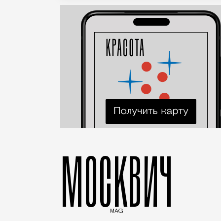
МОСКВИЧ
MAG