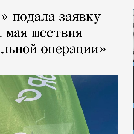
» подала заявку
1 мая шествия
альной операции»