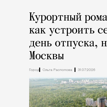
Курортный рома
как устроить с
день отпуска, 
Москвы
Город
Ольга Распопова
31.07.2026