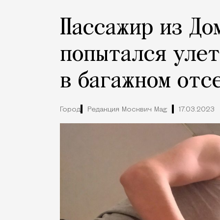
Пассажир из До
попытался улет
в багажном отс
Город
Редакция Москвич Mag
17.03.2023