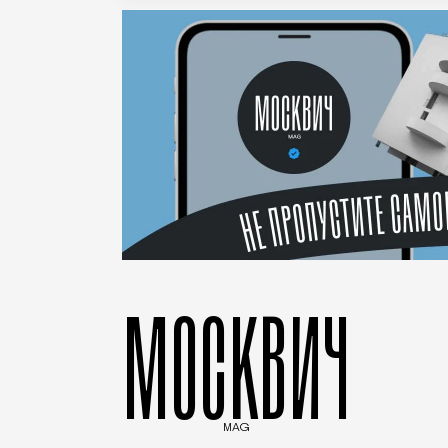
МОСКВИЧ
MAG