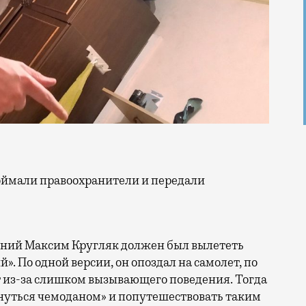
етний Максим Кругляк должен был вылететь
. По одной версии, он опоздал на самолет, по
рт из-за слишком вызывающего поведения. Тогда
нуться чемоданом» и попутешествовать таким