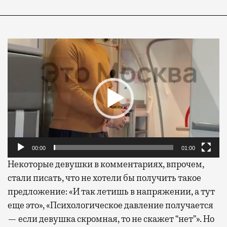
Видеоплеер
00:00
01:00
Некоторые девушки в комментариях, впрочем,
стали писать, что не хотели бы получить такое
предложение: «И так летишь в напряжении, а тут
еще это», «Психологическое давление получается
— если девушка скромная, то не скажет “нет”». Но