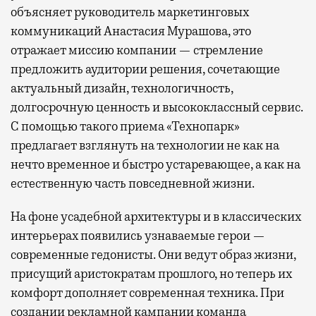
объясняет руководитель маркетинговых
коммуникаций Анастасия Мурашова, это
отражает миссию компании — стремление
предложить аудитории решения, сочетающие
актуальный дизайн, технологичность,
долгосрочную ценность и высококлассный сервис.
С помощью такого приема «Технопарк»
предлагает взглянуть на технологии не как на
нечто временное и быстро устаревающее, а как на
естественную часть повседневной жизни.
На фоне усадебной архитектуры и в классических
интерьерах появились узнаваемые герои —
современные гедонисты. Они ведут образ жизни,
присущий аристократам прошлого, но теперь их
комфорт дополняет современная техника. При
создании рекламной кампании команда