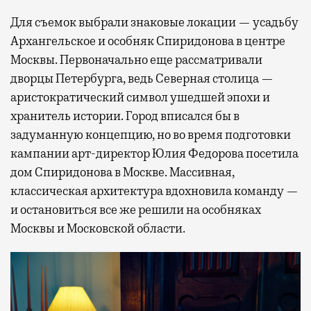
Для съемок выбрали знаковые локации — усадьбу
Архангельское и особняк Спиридонова в центре
Москвы. Первоначально еще рассматривали
дворцы Петербурга, ведь Северная столица —
аристократический символ ушедшей эпохи и
хранитель истории. Город вписался бы в
задуманную концепцию, но во время подготовки
кампании арт-директор Юлия Федорова посетила
дом Спиридонова в Москве. Массивная,
классическая архитектура вдохновила команду —
и остановиться все же решили на особняках
Москвы и Московской области.