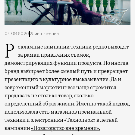
04.08.2026
3 мин. чтения
Рекламные кампании техники редко выходят
за рамки привычных съемок,
демонстрирующих функции продукта. Но иногда
бренд выбирает более смелый путь и превращает
презентацию в культурное высказывание. Да и
современный маркетинг все чаще стремится
продавать не столько товар, сколько
определенный образ жизни. Именно такой подход
использовала сеть магазинов премиальной
техники и электроники «Технопарк» в летней
кампании
«Новаторство вне времени»
,