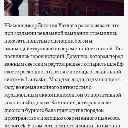
PR-менеджер Евгения Хохлова рассказывает, что
при создании рекламной кампании стремились
показать понятные сценарии богемы,
взаимодействующей с современной техникой. Так
появились герои историй. Девушка, которая перед
важным светским раутом решает отпарить шлейф
своего роскошного платья с помощью гладильной
системы Laurastar. Молодые люди, отдыхающие в
саду во время знойного летнего дня с
музыкальным аккомпанементом от портативной
колонки «Яндекса». Компания, которая после
яркого и бурного бала приводит в порядок
пространство с помощью современного пылесоса
Roborock. В этом есть немного иронии, но именно