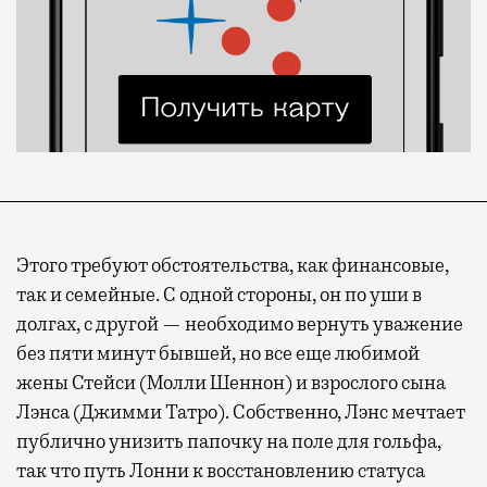
Этого требуют обстоятельства, как финансовые,
так и семейные. С одной стороны, он по уши в
долгах, с другой — необходимо вернуть уважение
без пяти минут бывшей, но все еще любимой
жены Стейси (Молли Шеннон) и взрослого сына
Лэнса (Джимми Татро). Собственно, Лэнс мечтает
публично унизить папочку на поле для гольфа,
так что путь Лонни к восстановлению статуса