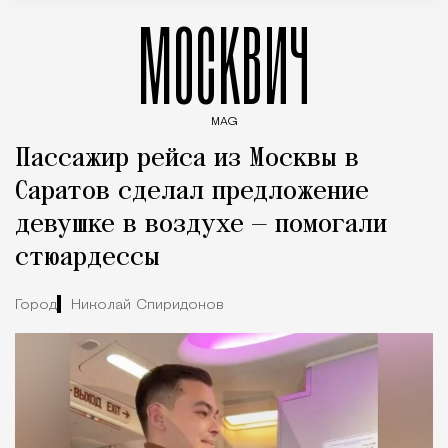
МОСКВИЧ
MAG
Введите ключевые слова для поиска статей
Пассажир рейса из Москвы в
Саратов сделал предложение
девушке в воздухе — помогали
стюардессы
Город
Николай Спиридонов