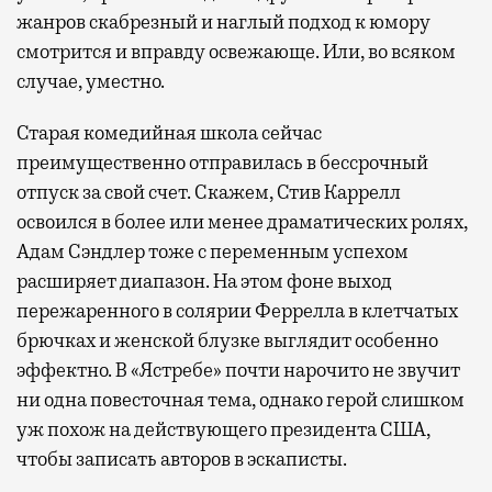
жанров скабрезный и наглый подход к юмору
смотрится и вправду освежающе. Или, во всяком
случае, уместно.
Старая комедийная школа сейчас
преимущественно отправилась в бессрочный
отпуск за свой счет. Скажем, Стив Каррелл
освоился в более или менее драматических ролях,
Адам Сэндлер тоже с переменным успехом
расширяет диапазон. На этом фоне выход
пережаренного в солярии Феррелла в клетчатых
брючках и женской блузке выглядит особенно
эффектно. В «Ястребе» почти нарочито не звучит
ни одна повесточная тема, однако герой слишком
уж похож на действующего президента США,
чтобы записать авторов в эскаписты.