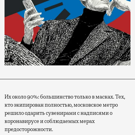
Их около 90%: большинство только в масках. Тех,
кто экипирован полностью, московское метро
решило одарить сувенирами с надписями о
коронавирусе и соблюдаемых мерах
предосторожности.