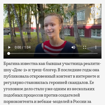
Брагина известна как бывшая участница реалити-
шоу «Дом-2» и треш-блогер. В последние годы она
публиковала откровенный контент в интернете и
регулярно становилась героиней скандалов. Ее
уголовное дело стало уже одним из нескольких
подобных процессов против создателей
порноконтента и вебкам-моделей в России за