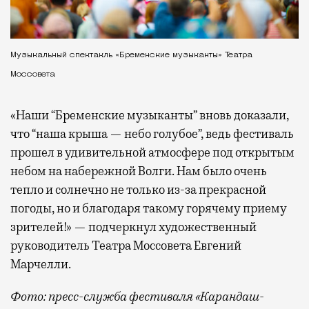
Музыкальный спектакль «Бременские музыканты» Театра
Моссовета
«Наши “Бременские музыканты” вновь доказали,
что “наша крыша — небо голубое”, ведь фестиваль
прошел в удивительной атмосфере под открытым
небом на набережной Волги. Нам было очень
тепло и солнечно не только из-за прекрасной
погоды, но и благодаря такому горячему приему
зрителей!» — подчеркнул художественный
руководитель Театра Моссовета Евгений
Марчелли.
Фото: пресс-служба фестиваля «Карандаш-