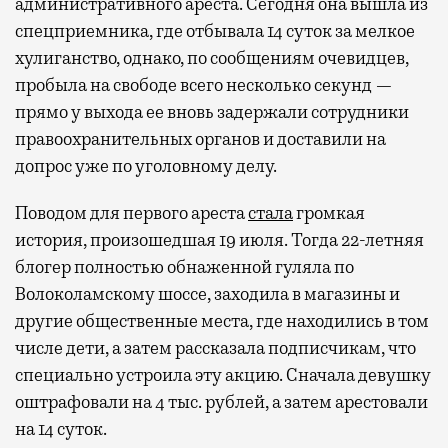
административного ареста. Сегодня она вышла из
спецприемника, где отбывала 14 суток за мелкое
хулиганство, однако, по сообщениям очевидцев,
пробыла на свободе всего несколько секунд —
прямо у выхода ее вновь задержали сотрудники
правоохранительных органов и доставили на
допрос уже по уголовному делу.
Поводом для первого ареста
стала
громкая
история, произошедшая 19 июля. Тогда 22-летняя
блогер полностью обнаженной гуляла по
Волоколамскому шоссе, заходила в магазины и
другие общественные места, где находились в том
числе дети, а затем рассказала подписчикам, что
специально устроила эту акцию. Сначала девушку
оштрафовали на 4 тыс. рублей, а затем арестовали
на 14 суток.