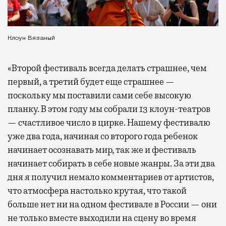
Клоун Вязаный
«Второй фестиваль всегда делать страшнее, чем
первый, а третий будет еще страшнее —
поскольку мы поставили сами себе высокую
планку. В этом году мы собрали 13 клоун-театров
— счастливое число в цирке. Нашему фестивалю
уже два года, начиная со второго года ребенок
начинает осознавать мир, так же и фестиваль
начинает собирать в себе новые жанры. За эти два
дня я получил немало комментариев от артистов,
что атмосфера настолько крутая, что такой
больше нет ни на одном фестивале в России — они
не только вместе выходили на сцену во время