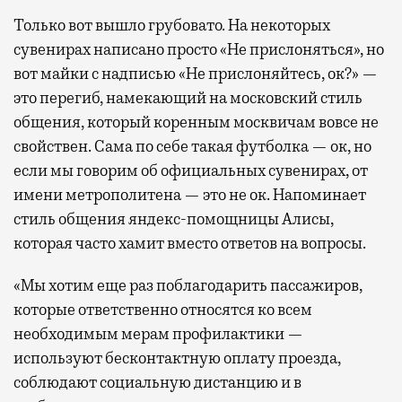
Только вот вышло грубовато. На некоторых
сувенирах написано просто «Не прислоняться», но
вот майки с надписью «Не прислоняйтесь, ок?» —
это перегиб, намекающий на московский стиль
общения, который коренным москвичам вовсе не
свойствен. Сама по себе такая футболка — ок, но
если мы говорим об официальных сувенирах, от
имени метрополитена — это не ок. Напоминает
стиль общения яндекс-помощницы Алисы,
которая часто хамит вместо ответов на вопросы.
«Мы хотим еще раз поблагодарить пассажиров,
которые ответственно относятся ко всем
необходимым мерам профилактики —
используют бесконтактную оплату проезда,
соблюдают социальную дистанцию и в