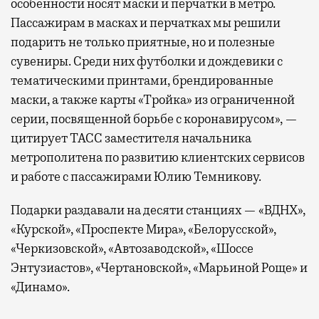
особенности носят маски и перчатки в метро.
Пассажирам в масках и перчатках мы решили
подарить не только приятные, но и полезные
сувениры. Среди них футболки и дождевики с
тематическими принтами, брендированные
маски, а также карты «Тройка» из ограниченной
серии, посвященной борьбе с коронавирусом», —
цитирует ТАСС заместителя начальника
метрополитена по развитию клиентских сервисов
и работе с пассажирами Юлию Темникову.
Подарки раздавали на десяти станциях — «ВДНХ»,
«Курской», «Проспекте Мира», «Белорусской»,
«Черкизовской», «Автозаводской», «Шоссе
Энтузиастов», «Чертановской», «Марьиной Роще» и
«Динамо».