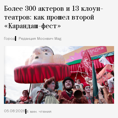
Более 300 актеров и 13 клоун-
театров: как прошел второй
«Карандаш-фест»
Город
Редакция Москвич Mag
05.08.2026
4 мин. чтения