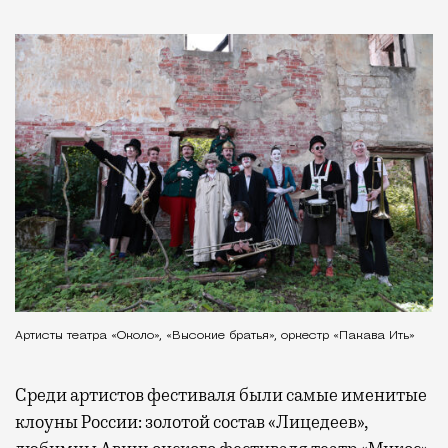
Артисты театра «Около», «Высокие братья», оркестр «Пакава Ить»
Среди артистов фестиваля были самые именитые
клоуны России: золотой состав «Лицедеев»,