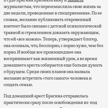
журналистам, что переосмыслила свою жизнь за
две недели, проведенные в спецприемнике. По ее
словам, желание публиковать откровенный
контент было связано с детской психологической
травмой и стремлением доказать окружающим,
что ей «все можно». Теперь, утверждает блогер,
она осознала, что, бесспорно, с порно хуже, чем без
порно. И вообще все произошедшее она
воспринимает как жизненный урок, а во время
домашнего ареста собирается еще больше думать
о будущем. Среди своих планов она назвала
желание встретить «того самого» человека и
создать семью.
Под домашний арест Брагина отправилась
практически сразу после освобождения из-под