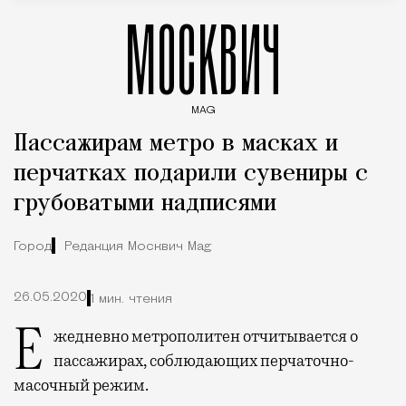
МОСКВИЧ
MAG
Введите ключевые слова для поиска статей
Пассажирам метро в масках и
перчатках подарили сувениры с
грубоватыми надписями
Город
Редакция Москвич Mag
26.05.2020
1 мин. чтения
Ежедневно метрополитен отчитывается о
пассажирах, соблюдающих перчаточно-
масочный режим.