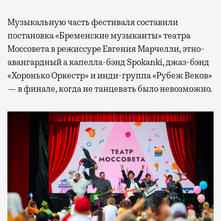
Музыкальную часть фестиваля составили
постановка «Бременские музыканты» театра
Моссовета в режиссуре Евгения Марчелли, этно-
авангардный а капелла-бэнд Spokanki, джаз-бэнд
«Хоронько Оркестр» и инди-группа «Рубеж Веков»
— в финале, когда не танцевать было невозможно.