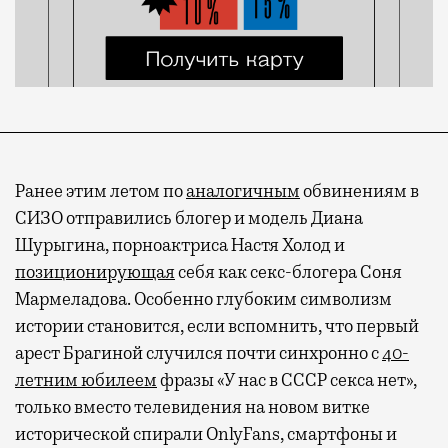
Ранее этим летом по
аналогичным
обвинениям в
СИЗО отправились блогер и модель Диана
Шурыгина, порноактриса Настя Холод и
позиционирующая
себя как секс-блогера Соня
Мармеладова. Особенно глубоким символизм
истории становится, если вспомнить, что первый
арест Брагиной случился почти синхронно с
40-
летним юбилеем
фразы «У нас в СССР секса нет»,
только вместо телевидения на новом витке
исторической спирали OnlyFans, смартфоны и