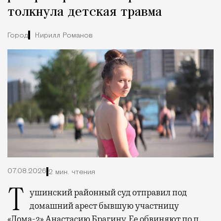
толкнула детская травма
Город
Кирилл Романов
07.08.2026
2 мин. чтения
Тушинский районный суд отправил под
домашний арест бывшую участницу
«Дома-2» Анастасию Брагину. Ее обвиняют по п.