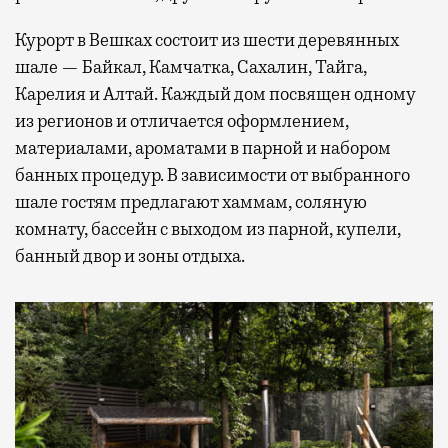
Курорт в Вешках состоит из шести деревянных
шале — Байкал, Камчатка, Сахалин, Тайга,
Карелия и Алтай. Каждый дом посвящен одному
из регионов и отличается оформлением,
материалами, ароматами в парной и набором
банных процедур. В зависимости от выбранного
шале гостям предлагают хаммам, соляную
комнату, бассейн с выходом из парной, купели,
банный двор и зоны отдыха.