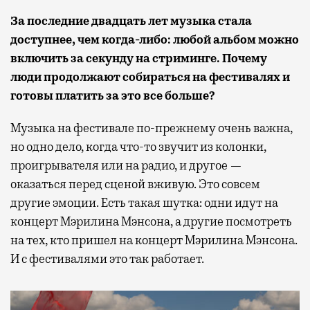
За последние двадцать лет музыка стала
доступнее, чем когда-либо: любой альбом можно
включить за секунду на стриминге. Почему
люди продолжают собираться на фестивалях и
готовы платить за это все больше?
Музыка на фестивале по-прежнему очень важна,
но одно дело, когда что-то звучит из колонки,
проигрывателя или на радио, и другое —
оказаться перед сценой вживую. Это совсем
другие эмоции. Есть такая шутка: одни идут на
концерт Мэрилина Мэнсона, а другие посмотреть
на тех, кто пришел на концерт Мэрилина Мэнсона.
И с фестивалями это так работает.