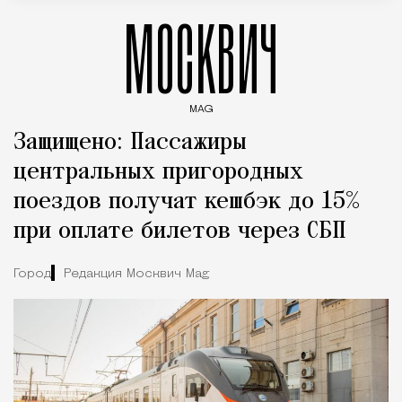
МОСКВИЧ
MAG
Введите ключевые слова для поиска статей
Защищено: Пассажиры
центральных пригородных
поездов получат кешбэк до 15%
при оплате билетов через СБП
Город
Редакция Москвич Mag