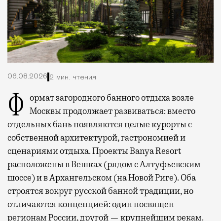
06.08.2026
2 мин. чтения
Формат загородного банного отдыха возле
Москвы продолжает развиваться: вместо
отдельных бань появляются целые курорты с
собственной архитектурой, гастрономией и
сценариями отдыха. Проекты Banya Resort
расположены в Вешках (рядом с Алтуфьевским
шоссе) и в Архангельском (на Новой Риге). Оба
строятся вокруг русской банной традиции, но
отличаются концепцией: один посвящен
регионам России, другой — крупнейшим рекам.