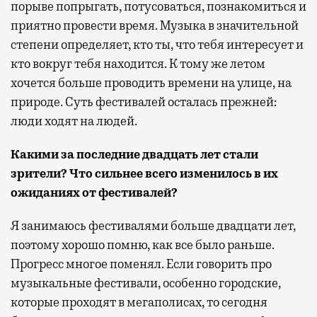
порыве попрыгать, потусоваться, познакомиться и
приятно провести время. Музыка в значительной
степени определяет, кто ты, что тебя интересует и
кто вокруг тебя находится. К тому же летом
хочется больше проводить времени на улице, на
природе. Суть фестивалей осталась прежней:
люди ходят на людей.
Какими за последние двадцать лет стали
зрители? Что сильнее всего изменилось в их
ожиданиях от фестивалей?
Я занимаюсь фестивалями больше двадцати лет,
поэтому хорошо помню, как все было раньше.
Прогресс многое поменял. Если говорить про
музыкальные фестивали, особенно городские,
которые проходят в мегаполисах, то сегодня