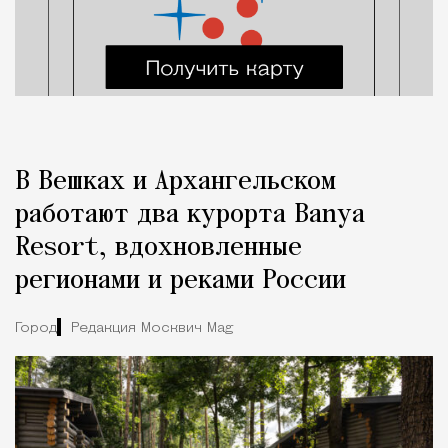
В Вешках и Архангельском
работают два курорта Banya
Resort, вдохновленные
регионами и реками России
Город
Редакция Москвич Mag