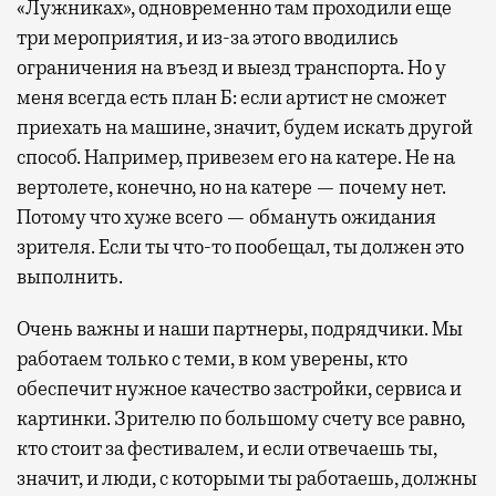
«Лужниках», одновременно там проходили еще
три мероприятия, и из-за этого вводились
ограничения на въезд и выезд транспорта. Но у
меня всегда есть план Б: если артист не сможет
приехать на машине, значит, будем искать другой
способ. Например, привезем его на катере. Не на
вертолете, конечно, но на катере — почему нет.
Потому что хуже всего — обмануть ожидания
зрителя. Если ты что-то пообещал, ты должен это
выполнить.
Очень важны и наши партнеры, подрядчики. Мы
работаем только с теми, в ком уверены, кто
обеспечит нужное качество застройки, сервиса и
картинки. Зрителю по большому счету все равно,
кто стоит за фестивалем, и если отвечаешь ты,
значит, и люди, с которыми ты работаешь, должны