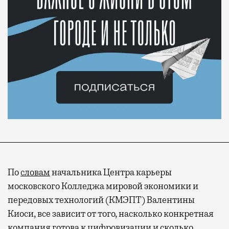
По
словам
начальника Центра карьеры
московского Колледжа мировой экономики и
передовых технологий (КМЭПТ) Валентины
Киоси, все зависит от того, насколько конкретная
компания готова к цифровизации и сколько