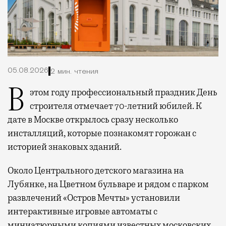
05.08.2026
2 мин. чтения
В этом году профессиональный праздник День
строителя отмечает 70-летний юбилей. К
дате в Москве открылось сразу несколько
инсталляций, которые познакомят горожан с
историей знаковых зданий.
Около Центрального детского магазина на
Лубянке, на Цветном бульваре и рядом с парком
развлечений «Остров Мечты» установили
интерактивные игровые автоматы с
миниатюрными копиями известных московских