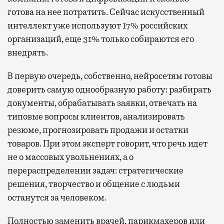
готова на нее потратить. Сейчас искусственный
интеллект уже используют 17% российских
организаций, еще 31% только собираются его
внедрять.
В первую очередь, собственно, нейросетям готовы
доверить самую однообразную работу: разбирать
документы, обрабатывать заявки, отвечать на
типовые вопросы клиентов, анализировать
резюме, прогнозировать продажи и остатки
товаров. При этом эксперт говорит, что речь идет
не о массовых увольнениях, а о
перераспределении задач: стратегические
решения, творчество и общение с людьми
останутся за человеком.
Полностью заменить врачей, парикмахеров или