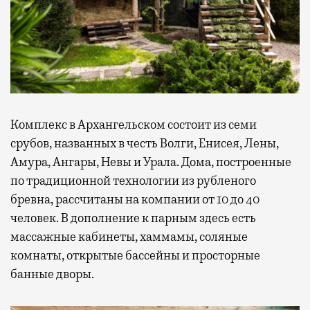
Комплекс в Архангельском состоит из семи
срубов, названных в честь Волги, Енисея, Лены,
Амура, Ангары, Невы и Урала. Дома, построенные
по традиционной технологии из рубленого
бревна, рассчитаны на компании от 10 до 40
человек. В дополнение к парным здесь есть
массажные кабинеты, хаммамы, соляные
комнаты, открытые бассейны и просторные
банные дворы.