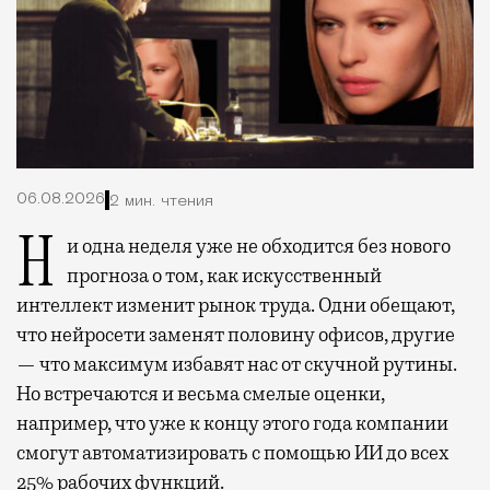
06.08.2026
2 мин. чтения
Ни одна неделя уже не обходится без нового
прогноза о том, как искусственный
интеллект изменит рынок труда. Одни обещают,
что нейросети заменят половину офисов, другие
— что максимум избавят нас от скучной рутины.
Но встречаются и весьма смелые оценки,
например, что уже к концу этого года компании
смогут автоматизировать с помощью ИИ до всех
25% рабочих функций.