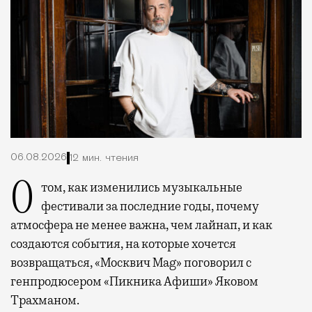
06.08.2026
12 мин. чтения
О том, как изменились музыкальные
фестивали за последние годы, почему
атмосфера не менее важна, чем лайнап, и как
создаются события, на которые хочется
возвращаться, «Москвич Mag» поговорил с
генпродюсером «Пикника Афиши» Яковом
Трахманом.