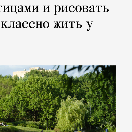
тицами и рисовать
 классно жить у