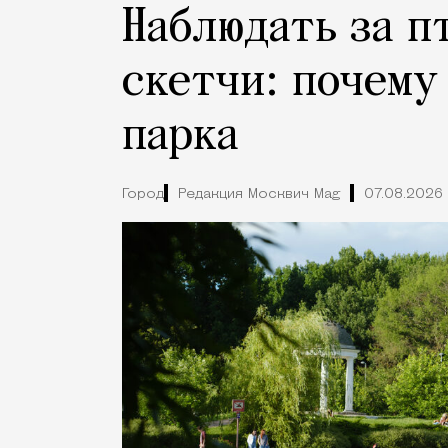
Наблюдать за п
скетчи: почему
парка
Город
Редакция Москвич Mag
07.08.2026