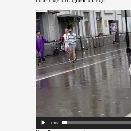
на выезде на Садовое кольцо.
Видеоплеер
00:00