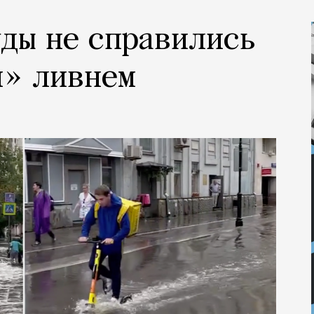
ды не справились
м» ливнем