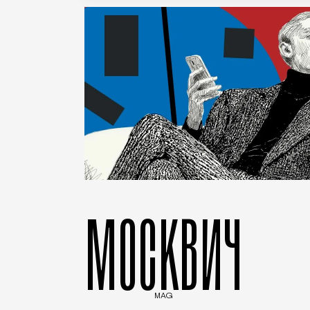
МОСКВИЧ
MAG