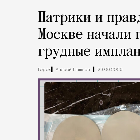
Патрики и правд
Москве начали 
грудные импла
Город
Андрей Шашков
29.06.2026