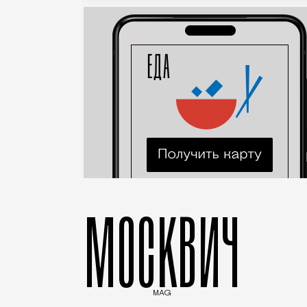
МОСКВИЧ
MAG