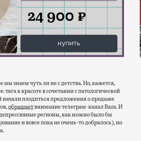
: тяга к красоте в сочетании с патологической
й начали плодиться предложения о продаже
ов,
обращает
внимание телеграм-канал Baza. И
 депрессивные регионы, как можно было бы
вание и вовсе пока не очень-то добралось), но
а.