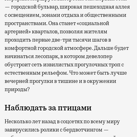
— городской бульвар, широкая пешеходная аллея
с освещением, зонами отдыха и общественными
пространствами. Она станет «социальной
артерией» кварталов, позволяя жителям
проходить первые две-три тысячи шагов в
комфортной городской атмосфере. Дальше будет
начинаться лесопарк, в котором девелопер
обустроит сеть извилистых прогулочных троп с
естественным рельефом. Что может быть лучше
вечерней прогулки в тишине и в окружении
природы?
Наблюдать за птицами
Несколько лет назад в соцсетях по всему миру
завирусились ролики с бердвотчингом —