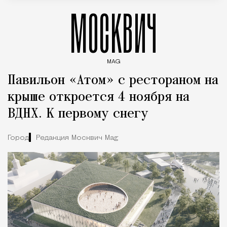
МОСКВИЧ
MAG
Введите ключевые слова для поиска статей
Павильон «Атом» с рестораном на
крыше откроется 4 ноября на
ВДНХ. К первому снегу
Город
Редакция Москвич Mag