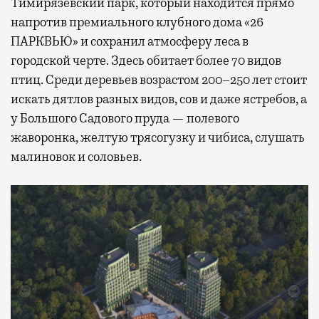
Тимирязевский парк, который находится прямо
напротив премиального клубного дома «26
ПАРКВЬЮ» и сохранил атмосферу леса в
городской черте. Здесь обитает более 70 видов
птиц. Среди деревьев возрастом 200–250 лет стоит
искать дятлов разных видов, сов и даже ястребов, а
у Большого Садового пруда — полевого
жаворонка, желтую трясогузку и чибиса, слушать
малиновок и соловьев.