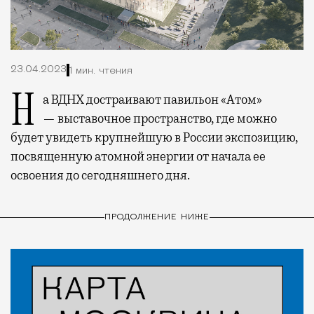
23.04.2023
1 мин. чтения
На ВДНХ достраивают павильон «Атом»
— выставочное пространство, где можно
будет увидеть крупнейшую в России экспозицию,
посвященную атомной энергии от начала ее
освоения до сегодняшнего дня.
ПРОДОЛЖЕНИЕ НИЖЕ