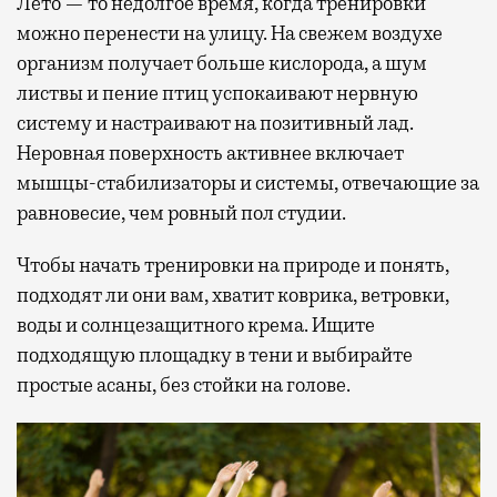
Лето — то недолгое время, когда тренировки
можно перенести на улицу. На свежем воздухе
организм получает больше кислорода, а шум
листвы и пение птиц успокаивают нервную
систему и настраивают на позитивный лад.
Неровная поверхность активнее включает
мышцы-стабилизаторы и системы, отвечающие за
равновесие, чем ровный пол студии.
Чтобы начать тренировки на природе и понять,
подходят ли они вам, хватит коврика, ветровки,
воды и солнцезащитного крема. Ищите
подходящую площадку в тени и выбирайте
простые асаны, без стойки на голове.