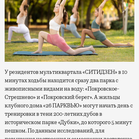
У резидентов мультиквартала «СИТИДЗЕН» в 10
минутах ходьбы находится сразу два парка с
живописными видами на воду: «Покровское-
Стрешнево» и «Покровский берег». А жильцы
клубного дома «26 ПАРКВЬЮ» могут начать день с
тренировки в тени 200-летних дубов в
историческом парке «Дубки», до которого 5 минут
пешком. По данным исследований, для