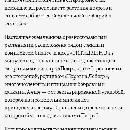
помощью вы распознаете растения по фото и
сможете собрать свой маленький гербарий в
заметках.
Настоящая жемчужина с разнообразными
растениями расположена рядом с жилым
комплексом бизнес-класса «СИТИДЗЕН». В 15
минутах езды на машине или в одной станции
метро находится парк «Покровское-Стрешнево» с
его экотропой, родником «Царевна Лебедь»,
многочисленными птицами и бобровыми
хатками. А еще — с отреставрированной усадьбой,
которая на протяжении многих лет
принадлежала роду Стрешневых, представители
которого были сподвижниками Петра I.
Большим количеством зелени примечателен и