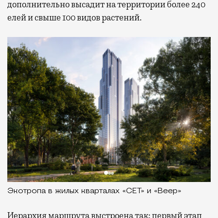
дополнительно высадит на территории более 240
елей и свыше 100 видов растений.
Экотропа в жилых кварталах «СЕТ» и «Веер»
Иерархия маршрута выстроена так: первый этап