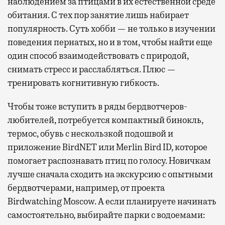
наблюдением за птицами в их естественной среде
обитания. С тех пор занятие лишь набирает
популярность. Суть хобби — не только в изучении
поведения пернатых, но и в том, чтобы найти еще
один способ взаимодействовать с природой,
снимать стресс и расслабляться. Плюс —
тренировать когнитивную гибкость.
Чтобы тоже вступить в ряды бердвотчеров-
любителей, потребуется компактный бинокль,
термос, обувь с нескользкой подошвой и
приложение BirdNET или Merlin Bird ID, которое
помогает распознавать птиц по голосу. Новичкам
лучше сначала сходить на экскурсию с опытными
бердвотчерами, например, от проекта
Birdwatching Moscow. А если планируете начинать
самостоятельно, выбирайте парки с водоемами: