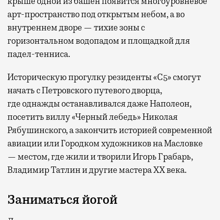
крыше одной из башен появится многоуровневое
арт-пространство под открытым небом, а во
внутреннем дворе — тихие зоны с
горизонтальном водопадом и площадкой для
падел-тенниса.
Историческую прогулку резиденты «С5» смогут
начать с Петровского путевого дворца,
где
однажды останавливался даже Наполеон,
посетить виллу «Черный лебедь» Николая
Рябушинского, а закончить историей современной
авиации или Городком художников на Масловке
— местом, где жили и творили Игорь Грабарь,
Владимир Татлин и другие мастера XX века.
Заниматься йогой