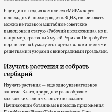
Еще один выход из комплекса «МИРА» через
пешеходный переход ведет к ВДНХ, где рисовать
можно не только масштабные советские
павильоны и статую «Рабочий и колхозница», но и,
например, красочный музей Рерихов. Попробуйте
перенести на бумагу его портал с алюминиевыми
решетками и узорами с виноградными гроздьями.
Изучать растения и собрать
гербарий
Изучать растения — еще одно увлекательное
занятие. Благо, природное разнообразие
московских зеленых зон это позволяет.
Начинающим ботаникам в помощь приложения
PlantNet или PictureThis в смартфоне. С их