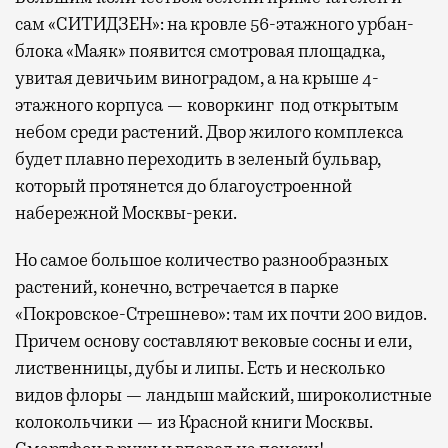
сам «СИТИДЗЕН»: на кровле 56-этажного урбан-
блока «Маяк» появится смотровая площадка,
увитая девичьим виноградом, а на крыше 4-
этажного корпуса — коворкинг под открытым
небом среди растений. Двор жилого комплекса
будет плавно переходить в зеленый бульвар,
который протянется до благоустроенной
набережной Москвы-реки.
Но самое большое количество разнообразных
растений, конечно, встречается в парке
«Покровское-Стрешнево»: там их
почти 200 видов.
Причем основу составляют вековые сосны и ели,
лиственницы, дубы и липы. Есть и несколько
видов флоры — ландыш майский, широколистные
колокольчики — из Красной книги Москвы.