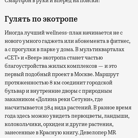
Смартфон в руки и вперед на поиски!
Гулять по экотропе
Иногда лучший wellness-план начинается не с
нового умного гаджета или абонемента в фитнес,
а с прогулки в парке у дома. В мультикварталах
«СЕТ» и «Веер» экотропа станет частью
благоустройства жилых комплексов — и это
первый подобный проект в Москве. Маршрут
протяженностью 8 км соединит городской
бульвар и внутренние дворы с природным
заказником «Долина реки Сетуни», где
насчитывается 384 вида растений. В разное время
года здесь можно увидеть первоцветы, ландыши,
колокольчики, орхидеи и другие растения,
занесенные в Красную книгу. Девелопер MR