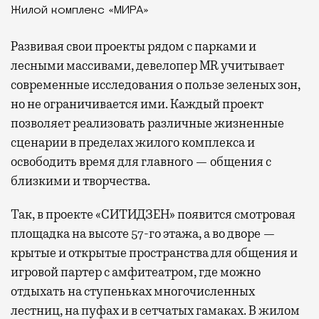
Жилой комплекс «МИРА»
Развивая
свои проекты рядом с парками и
лесными массивами, девелопер MR учитывает
современные исследования о пользе зеленых зон,
но не ограничивается ими. Каждый проект
позволяет реализовать различные жизненные
сценарии в пределах жилого комплекса и
освободить время для главного — общения с
близкими и творчества.
Так, в проекте «СИТИДЗЕН» появится смотровая
площадка на высоте 57-го этажа, а во дворе —
крытые и открытые пространства для общения и
игровой партер с амфитеатром, где можно
отдыхать на ступеньках многочисленных
лестниц, на пуфах и в сетчатых гамаках. В жилом