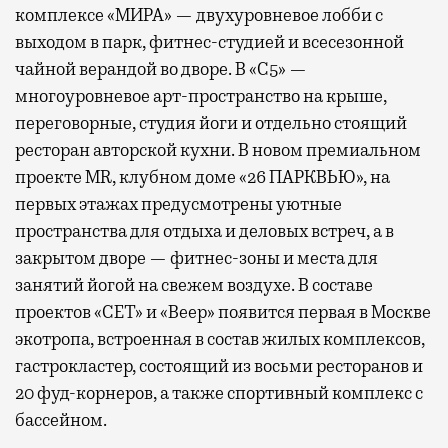
комплексе «МИРА» — двухуровневое лобби с
выходом в парк, фитнес-студией и всесезонной
чайной верандой во дворе. В «С5» —
многоуровневое арт-пространство на крыше,
переговорные, студия йоги и отдельно стоящий
ресторан авторской кухни. В новом премиальном
проекте MR, клубном доме «26 ПАРКВЬЮ», на
первых этажах предусмотрены уютные
пространства для отдыха и деловых встреч, а в
закрытом дворе — фитнес-зоны и места для
занятий йогой на свежем воздухе. В составе
проектов «СЕТ» и «Веер»
появится
первая в Москве
экотропа, встроенная в состав жилых комплексов,
гастрокластер, состоящий из восьми ресторанов и
20 фуд-корнеров, а также спортивный комплекс с
бассейном.