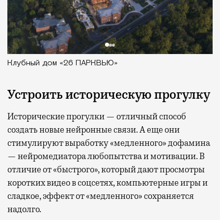
Клубный дом «26 ПАРКВЬЮ»
Устроить историческую прогулку
Исторические прогулки — отличный способ
создать новые нейронные связи. А еще они
стимулируют выработку «медленного» дофамина
— нейромедиатора любопытства и мотивации. В
отличие от «быстрого», который дают просмотры
коротких видео в соцсетях, компьютерные игры и
сладкое, эффект от «медленного» сохраняется
надолго.