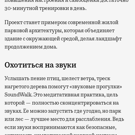
повышения настроения и самооценки достаточно
30-минутной тренировки в день.
Проект станет примером современной жилой
парковой архитектуры, которая объединяет
здание с окружающей средой, делая ландшафт
продолжением дома.
Охотиться на звуки
Услышать пение птиц, шелест ветра, треск
нагретого дерева помогут «звуковые прогулки»
SoundWalk. Это медитативная практика, цель
которой — полностью сконцентрироваться на
звуках. Ее можно запустить где угодно, но парк
или лес — лучшее место для расслабления. Ведь
если звуки воспринимаются как безопасные,