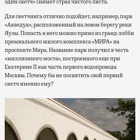
один скетч» снимет страх чистого листа.
Для скетчинга отлично подойдет, например, парк
«Акведук», расположенный на левом берегу реки
Яузы. Попасть в него можно прямо из гранд-лобби
премиального жилого комплекса «МИРА» на
проспекте Мира. Название парк получил в честь
«миллионного моста», построенного еще при
Екатерине II как часть первого водопровода
Москвы. Почему бы не посвятить свой первый
скетч именно ему?