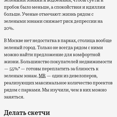
зелеными зонами и водоемами, чтобы суеты и
пробок было меньше, а спокойствия и идиллии
больше. Ученые отмечают: жизнь рядом с
зелеными зонами снижает риск депрессии на
20%.
В Москве нет недостатка в парках, столица вообще
зеленый город. Только не всегда рядом с ними
можно найти предложение для комфортной
жизни. Большинство покупателей недвижимости
— 55%* — готовы переплатить за близость к
зеленым зонам.
MR
— один из девелоперов,
реализующих максимальное количество проектов
рядом с парками. Мы изучили, чем в них можно
заняться.
Делать скетчи