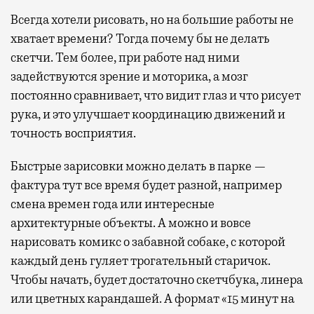
Всегда хотели рисовать, но на большие работы не
хватает времени? Тогда почему бы не делать
скетчи. Тем более, при работе над ними
задействуются зрение и моторика, а мозг
постоянно сравнивает, что видит глаз и что рисует
рука, и это улучшает координацию движений и
точность восприятия.
Быстрые зарисовки можно делать в парке —
фактура тут все время будет разной, например
смена времен года или интересные
архитектурные объекты. А можно и вовсе
нарисовать комикс о забавной собаке, с которой
каждый день гуляет трогательный старичок.
Чтобы начать, будет достаточно скетчбука, линера
или цветных карандашей. А формат «15 минут на