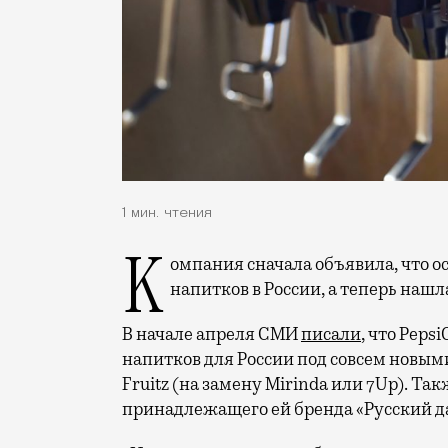
1 мин. чтения
Компания сначала объявила, что останавливает продажи своих самых популярных
напитков в России, а теперь нашл
В начале апреля СМИ
писали
, что Pep
напитков для России под совсем новым
Fruitz (на замену Mirinda или 7Up). 
принадлежащего ей бренда «Русский да