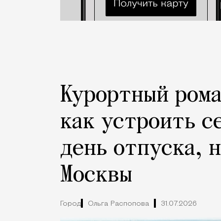
Курортный рома
как устроить с
день отпуска, 
Москвы
Город
Ольга Распопова
31.07.2026