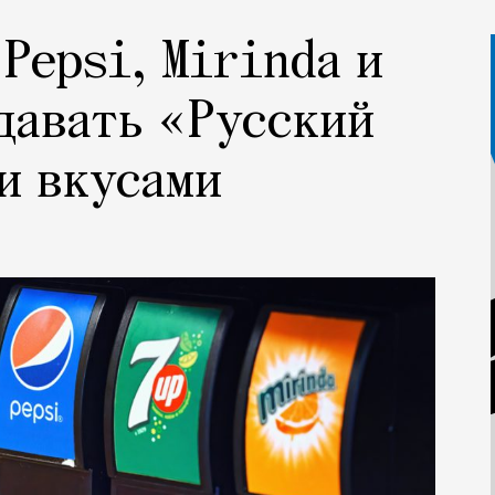
Pepsi, Mirinda и
давать «Русский
и вкусами