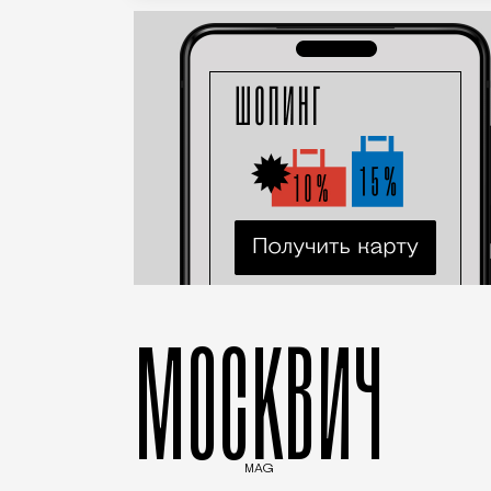
МОСКВИЧ
MAG