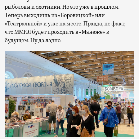
рыболовы и охотники. Но это уже в прошлом.
Теперь выходишь из «Боровицкой» или
«Театральной» и уже на месте. Правда, не факт,
что ММКЯ будет проходить в «Манеже» в
будущем. Ну да ладно.