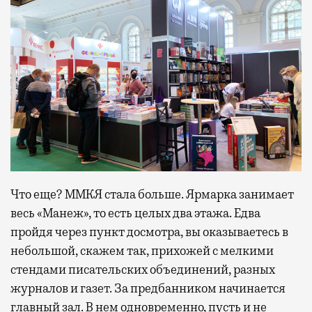
Что еще? ММКЯ стала больше. Ярмарка занимает
весь «Манеж», то есть целых два этажа. Едва
пройдя через пункт досмотра, вы оказываетесь в
небольшой, скажем так, прихожей с мелкими
стендами писательских объединений, разных
журналов и газет. За предбанником начинается
главный зал. В нем одновременно, пусть и не