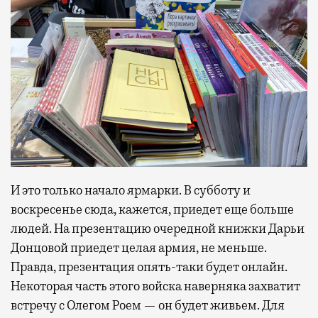
И это только начало ярмарки. В субботу и
воскресенье сюда, кажется, приедет еще больше
людей. На презентацию очередной книжки Дарьи
Донцовой приедет целая армия, не меньше.
Правда, презентация опять-таки будет онлайн.
Некоторая часть этого войска наверняка захватит
встречу с Олегом Роем — он будет живьем. Для