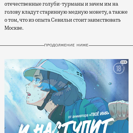
отечественные голуби-турманы и зачем им на
голову кладут старинную медную монету, а также
о том, что из опыта Севильи стоит заимствовать
Москве.
ПРОДОЛЖЕНИЕ НИЖЕ