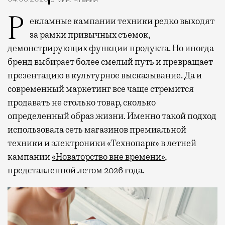
3 мин. чтения
Рекламные кампании техники редко выходят
за рамки привычных съемок,
демонстрирующих функции продукта. Но иногда
бренд выбирает более смелый путь и превращает
презентацию в культурное высказывание. Да и
современный маркетинг все чаще стремится
продавать не столько товар, сколько
определенный образ жизни. Именно такой подход
использовала сеть магазинов премиальной
техники и электроники «Технопарк» в летней
кампании
«Новаторство вне времени»
,
представленной летом 2026 года.