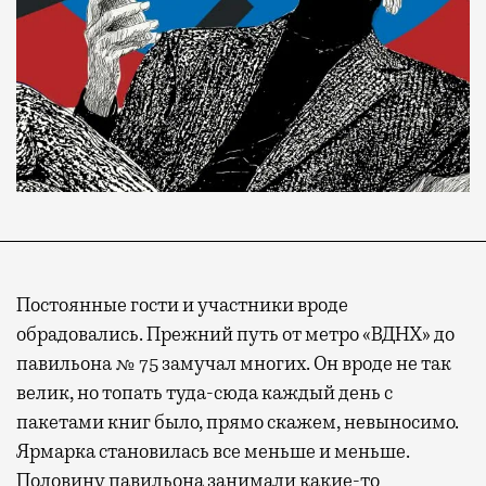
Постоянные гости и участники вроде
обрадовались. Прежний путь от метро «ВДНХ» до
павильона № 75 замучал многих. Он вроде не так
велик, но топать туда-сюда каждый день с
пакетами книг было, прямо скажем, невыносимо.
Ярмарка становилась все меньше и меньше.
Половину павильона занимали какие-то