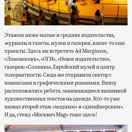
Этажом ниже малые и средние издательства,
журналы и газеты, музеи и галереи, какие-то еще
проекты. Здесь вы встретите Ad Marginem,
«Ломоносовъ», «ОГИ», «Новое издательство»,
галерею «Солянка», Еврейский музей и центр
толерантности. Сюда же отправили сектор с
комиксами и графическими романами. Внизу
расположились ребята, занимающиеся вышивкой
художественных текстов на одежде. Кто-то уже
назвал второй этаж «модным» и «дизайнерским».
И да, стенд «Москвич Mag» тоже здесь!