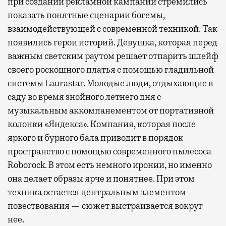
при создании рекламной кампании стремились
показать понятные сценарии богемы,
взаимодействующей с современной техникой. Так
появились герои историй. Девушка, которая перед
важным светским раутом решает отпарить шлейф
своего роскошного платья с помощью гладильной
системы Laurastar. Молодые люди, отдыхающие в
саду во время знойного летнего дня с
музыкальным аккомпанементом от портативной
колонки «Яндекса». Компания, которая после
яркого и бурного бала приводит в порядок
пространство с помощью современного пылесоса
Roborock. В этом есть немного иронии, но именно
она делает образы ярче и понятнее. При этом
техника остается центральным элементом
повествования — сюжет выстраивается вокруг
нее.