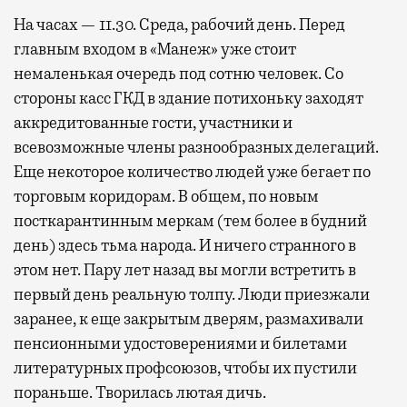
На часах — 11.30. Среда, рабочий день. Перед
главным входом в «Манеж» уже стоит
немаленькая очередь под сотню человек. Со
стороны касс ГКД в здание потихоньку заходят
аккредитованные гости, участники и
всевозможные члены разнообразных делегаций.
Еще некоторое количество людей уже бегает по
торговым коридорам. В общем, по новым
посткарантинным меркам (тем более в будний
день) здесь тьма народа. И ничего странного в
этом нет. Пару лет назад вы могли встретить в
первый день реальную толпу. Люди приезжали
заранее, к еще закрытым дверям, размахивали
пенсионными удостоверениями и билетами
литературных профсоюзов, чтобы их пустили
пораньше. Творилась лютая дичь.