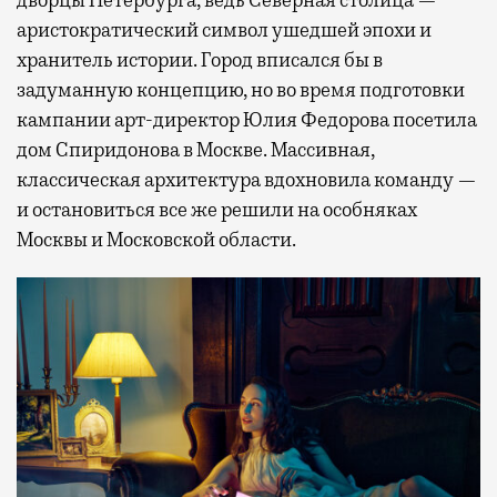
дворцы Петербурга, ведь Северная столица —
аристократический символ ушедшей эпохи и
хранитель истории. Город вписался бы в
задуманную концепцию, но во время подготовки
кампании арт-директор Юлия Федорова посетила
дом Спиридонова в Москве. Массивная,
классическая архитектура вдохновила команду —
и остановиться все же решили на особняках
Москвы и Московской области.