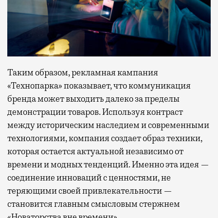
Таким образом, рекламная кампания
«Технопарка» показывает, что коммуникация
бренда может выходить далеко за пределы
демонстрации товаров. Используя контраст
между историческим наследием и современными
технологиями, компания создает образ техники,
которая остается актуальной независимо от
времени и модных тенденций. Именно эта идея —
соединение инноваций с ценностями, не
теряющими своей привлекательности —
становится главным смысловым стержнем
«Новаторства вне времени»
.