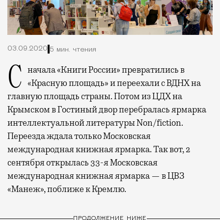
03.09.2020
5 мин. чтения
Сначала «Книги России» превратились в
«Красную площадь» и переехали с ВДНХ на
главную площадь страны. Потом из ЦДХ на
Крымском в Гостиный двор перебралась ярмарка
интеллектуальной литературы Non/fiction.
Переезда ждала только Московская
международная книжная ярмарка. Так вот, 2
сентября открылась 33-я Московская
международная книжная ярмарка — в ЦВЗ
«Манеж», поближе к Кремлю.
ПРОДОЛЖЕНИЕ НИЖЕ