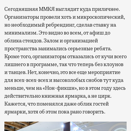
Сегодняшняя ММКЯ выглядит куда приличнее.
Организаторы провели хоть и микроскопический,
но необходимый ребрендинг, сделав ставку на
минимализм. Это видно во всем, от афиш до
облика стендов. Залом и организацией
пространства занимались серьезные ребята.
Кроме того, организаторы отказались от кучи всего
лишнего в программе, так что теперь без клоунов
и танцев. Нет, конечно, это все еще мероприятие
для всех-всех-всех и высоколобых снобов тут куда
меньше, чем на «Нон-фикшн», но в этом году здесь
действительно книжная ярмарка, а не цирк.
Кажется, что поменялся даже облик гостей
ярмарки, хотя об этом пока рано говорить.