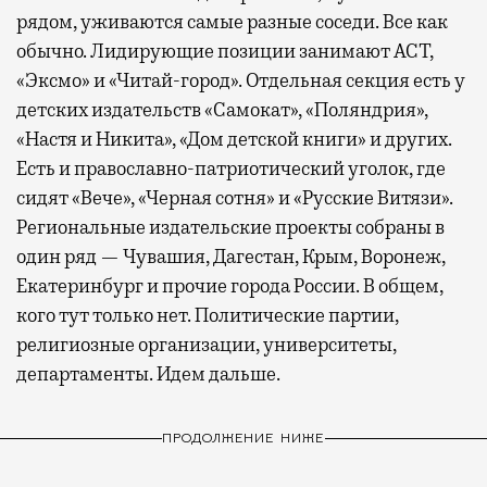
рядом, уживаются самые разные соседи. Все как
обычно. Лидирующие позиции занимают АСТ,
«Эксмо» и «Читай-город». Отдельная секция есть у
детских издательств «Самокат», «Поляндрия»,
«Настя и Никита», «Дом детской книги» и других.
Есть и православно-патриотический уголок, где
сидят «Вече», «Черная сотня» и «Русские Витязи».
Региональные издательские проекты собраны в
один ряд — Чувашия, Дагестан, Крым, Воронеж,
Екатеринбург и прочие города России. В общем,
кого тут только нет. Политические партии,
религиозные организации, университеты,
департаменты. Идем дальше.
ПРОДОЛЖЕНИЕ НИЖЕ