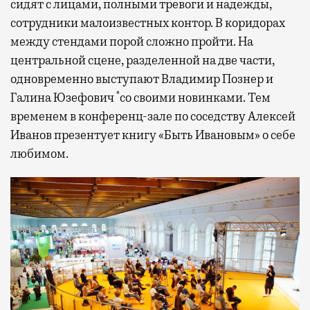
сидят с лицами, полными тревоги и надежды,
сотрудники малоизвестных контор. В коридорах
между стендами порой сложно пройти. На
центральной сцене, разделенной на две части,
одновременно выступают Владимир Познер и
*
Галина Юзефович
со своими новинками. Тем
временем в конференц-зале по соседству Алексей
Иванов презентует книгу «Быть Ивановым» о себе
любимом.