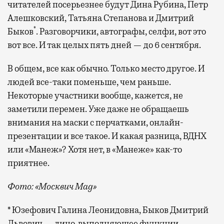
читателей посерьезнее будут Дина Рубина, Петр
Алешковский, Татьяна Степанова и Дмитрий
*
Быков
. Разговорчики, автографы, селфи, вот это
вот все. И так целых пять дней — до 6 сентября.
В общем, все как обычно. Только место другое. И
людей все-таки поменьше, чем раньше.
Некоторые участники вообще, кажется, не
заметили перемен. Уже даже не обращаешь
внимания на маски с перчатками, онлайн-
презентации и все такое. И какая разница, ВДНХ
или «Манеж»? Хотя нет, в «Манеже» как-то
приятнее.
Фото: «Москвич Mag»
* Юзефович Галина Леонидовна, Быков Дмитрий
Львович — лицо, выполняющее функции