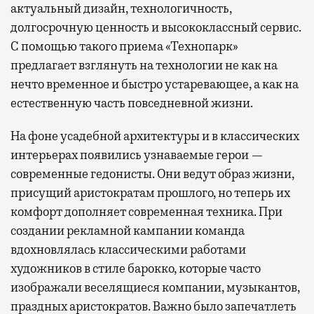
актуальный дизайн, технологичность,
долгосрочную ценность и высококлассный сервис.
С помощью такого приема «Технопарк»
предлагает взглянуть на технологии не как на
нечто временное и быстро устаревающее, а как на
естественную часть повседневной жизни.
На фоне усадебной архитектуры и в классических
интерьерах появились узнаваемые герои —
современные гедонисты. Они ведут образ жизни,
присущий аристократам прошлого, но теперь их
комфорт дополняет современная техника. При
создании рекламной кампании команда
вдохновлялась классическими работами
художников в стиле барокко, которые часто
изображали веселящиеся компании, музыкантов,
праздных аристократов. Важно было запечатлеть