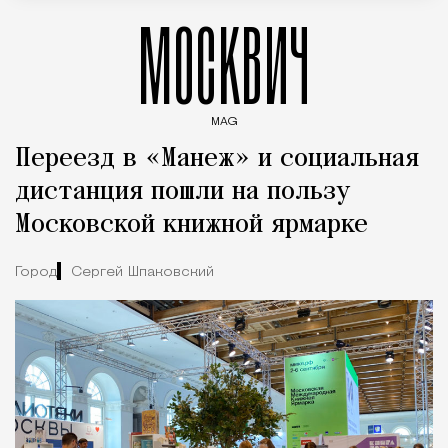
МОСКВИЧ
MAG
Введите ключевые слова для поиска статей
Переезд в «Манеж» и социальная
дистанция пошли на пользу
Московской книжной ярмарке
Город
Сергей Шпаковский