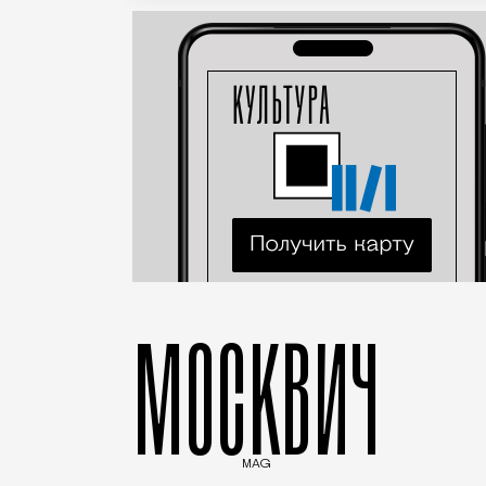
МОСКВИЧ
MAG