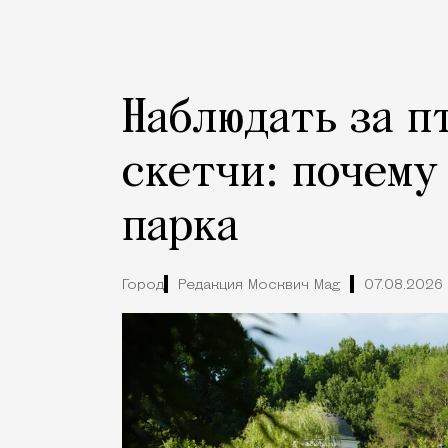
Наблюдать за п
скетчи: почему
парка
Город
Редакция Москвич Mag
07.08.2026