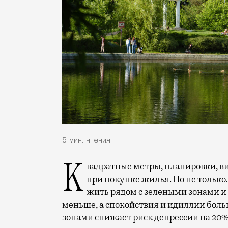
5 мин. чтения
Квадратные метры, планировки, вид из окон. Конечно, на это обращают внимание
при покупке жилья. Но не только.
жить рядом с зелеными зонами и
меньше, а спокойствия и идиллии боль
зонами снижает риск депрессии на 20%