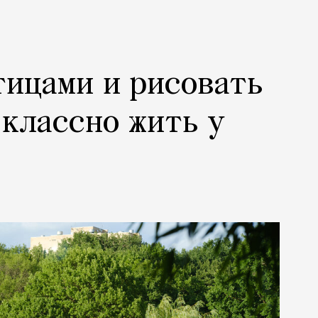
тицами и рисовать
 классно жить у