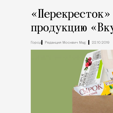
«Перекресток» 
продукцию «Вк
Город
Редакция Москвич Mag
22.10.2019