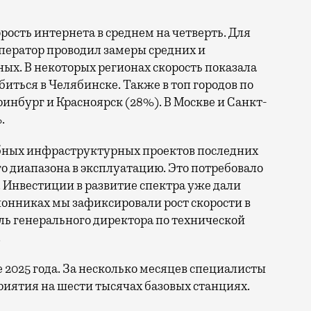
орость интернета в среднем на четверть. Для
ператор проводил замеры средних и
ых. В некоторых регионах скорость показала
биться в Челябинске. Также в топ городов по
нбург и Красноярск (28%). В Москве и Санкт-
.
бных инфраструктурных проектов последних
го диапазона в эксплуатацию. Это потребовало
 Инвестиции в развитие спектра уже дали
онниках мы зафиксировали рост скорости в
ль генерального директора по технической
.
е 2025 года. За несколько месяцев специалисты
иятия на шести тысячах базовых станциях.