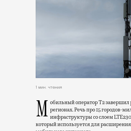
1 мин. чтения
Мобильный оператор Т2 завершил работы по увеличению скорости интернета в
регионах. Речь про 15 городов-ми
инфраструктуры со слоем LTE230
который используется для расширения 