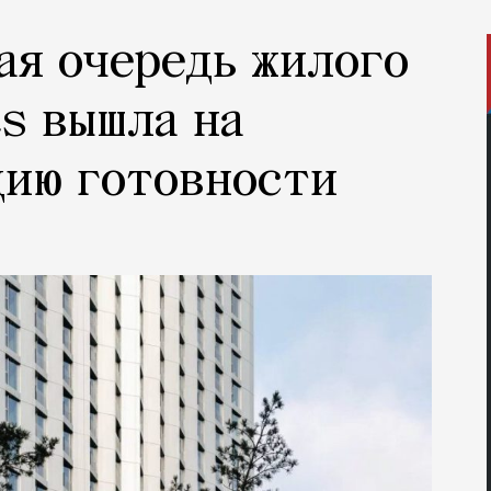
ая очередь жилого
s вышла на
дию готовности