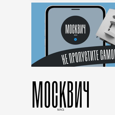
МОСКВИЧ
MAG