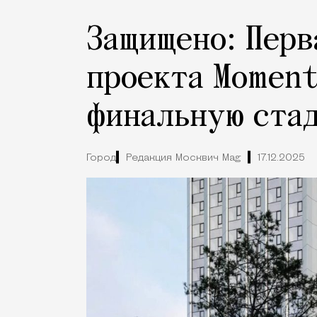
Защищено: Перв
проекта Moment
финальную ста
Город
Редакция Москвич Mag
17.12.2025