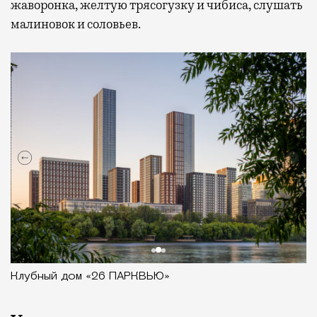
жаворонка, желтую трясогузку и чибиса, слушать
малиновок и соловьев.
Клубный дом «26 ПАРКВЬЮ»