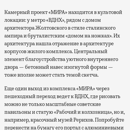
Камерный проект «МИРА» находится в культовой
локации: у метро «ВДНХ», рядом с домом
архитектора Жолтовского в стиле сталинского
ампира и бруталистским «домом на ножках». Их
архитектура нашла отражение в архитектуре
корпусов жилого комплекса. Центральный
элемент благоустройства уютного внутреннего
двора — бетонный навес изогнутой формы —
тоже вполне может стать темой скетча.
Еще один выход из комплекса «МИРА» через
пешеходный переход ведет к ВДНХ, где рисовать
можно не только масштабные советские
павильоны и статую «Рабочий и колхозница», но и,
например, красочный музей Рерихов. Попробуйте
перенести на бумагу его портал с алюминиевыми