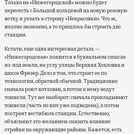
Только на «Нижегородской» можно будет
пересесть с Большой кольцевой на новую розовую
ветку и уехать в сторону «Некрасовки». Что ж,
вполне экономно, а то пришлось бы строить две
станции.
Кстати, еще одна интересная деталь —
«Нижегородская» появится в буквальном смысле
из-под земли, на углу улицы Верхняя Хохловка и
шоссе Фрезер. Дело в том, что строят ее по
технологии, обратной обычной. Традиционно
сначала роют котлован, а потом к нему ведут
тоннели. Тут же наоборот: сначала прокладывают
тоннели (часть из них уже подведена), а потом
построят вестибюль станции. Естественно,
объясняют это желанием снизить влияние
стройки на окружающие районы. Кажется, есть