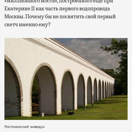
«миллионного моста», построенного еще при
Екатерине II как часть первого водопровода
Москвы. Почему бы не посвятить свой первый
скетч именно ему?
Ростокинский акведук