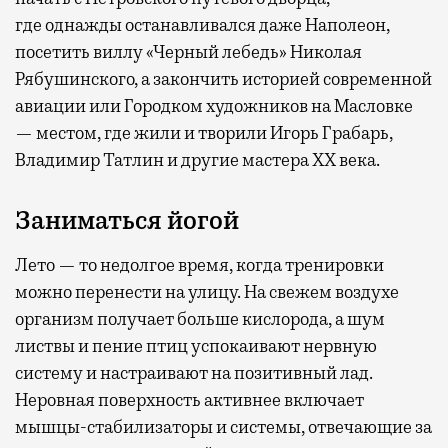
где
однажды останавливался даже Наполеон,
посетить виллу «Черный лебедь» Николая
Рябушинского, а закончить историей современной
авиации или Городком художников на Масловке
— местом, где жили и творили Игорь Грабарь,
Владимир Татлин и другие мастера XX века.
Заниматься йогой
Лето — то недолгое время, когда тренировки
можно перенести на улицу. На свежем воздухе
организм получает больше кислорода, а шум
листвы и пение птиц успокаивают нервную
систему и настраивают на позитивный лад.
Неровная поверхность активнее включает
мышцы-стабилизаторы и системы, отвечающие за