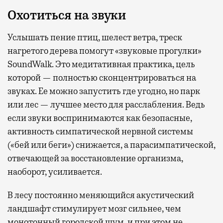
Охотиться на звуки
Услышать пение птиц, шелест ветра, треск
нагретого дерева помогут «звуковые прогулки»
SoundWalk. Это медитативная практика, цель
которой — полностью сконцентрироваться на
звуках. Ее можно запустить где угодно, но парк
или лес — лучшее место для расслабления. Ведь
если звуки воспринимаются как безопасные,
активность симпатической нервной системы
(«бей или беги») снижается, а парасимпатической,
отвечающей за восстановление организма,
наоборот, усиливается.
В лесу постоянно меняющийся акустический
ландшафт стимулирует мозг сильнее, чем
монотонный городской шум, и при этом не