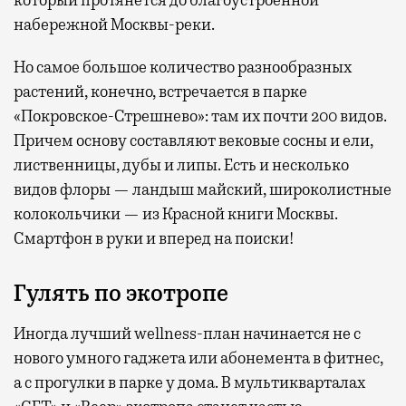
который протянется до благоустроенной
набережной Москвы-реки.
Но самое большое количество разнообразных
растений, конечно, встречается в парке
«Покровское-Стрешнево»: там их
почти 200 видов.
Причем основу составляют вековые сосны и ели,
лиственницы, дубы и липы. Есть и несколько
видов флоры — ландыш майский, широколистные
колокольчики — из Красной книги Москвы.
Смартфон в руки и вперед на поиски!
Гулять по экотропе
Иногда лучший wellness-план начинается не с
нового умного гаджета или абонемента в фитнес,
а с прогулки в парке у дома. В мультикварталах