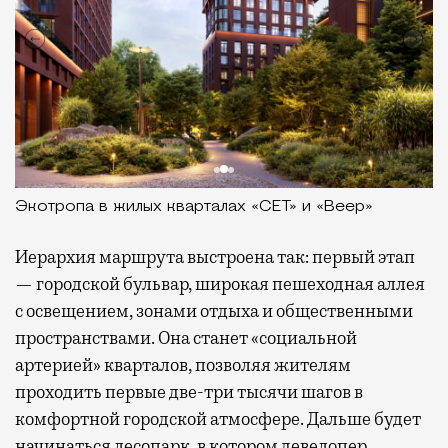
Экотропа в жилых кварталах «СЕТ» и «Веер»
Иерархия маршрута выстроена так: первый этап
— городской бульвар, широкая пешеходная аллея
с освещением, зонами отдыха и общественными
пространствами. Она станет «социальной
артерией» кварталов, позволяя жителям
проходить первые две-три тысячи шагов в
комфортной городской атмосфере. Дальше будет
начинаться лесопарк, в котором девелопер