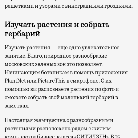
решетками и узорами с виноградными гроздьями.
Изучать растения и собрать
гербарий
Изучать растения — еще одно увлекательное
занятие. Благо, природное разнообразие
московских зеленых зон это позволяет.
Начинающим ботаникам в помощь приложения
PlantNet или PictureThis в смартфоне. С их
помощью вы распознаете растения по фото и
сможете собрать свой маленький гербарий в
заметках.
Настоящая жемчужина с разнообразными
растениями расположена рядом с жилым
комплексом бизнес-класса «СИТИДЗЕН». В 15