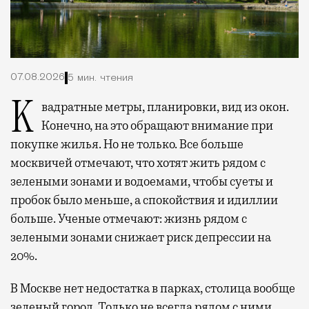
07.08.2026
5 мин. чтения
Квадратные метры, планировки, вид из окон.
Конечно, на это обращают внимание при
покупке жилья. Но не только. Все больше
москвичей отмечают, что хотят жить рядом с
зелеными зонами и водоемами, чтобы суеты и
пробок было меньше, а спокойствия и идиллии
больше. Ученые отмечают: жизнь рядом с
зелеными зонами снижает риск депрессии на
20%.
В Москве нет недостатка в парках, столица вообще
зеленый город. Только не всегда рядом с ними