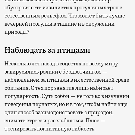
обустроит сеть извилистых прогулочных троп с
естественным рельефом. Что может быть лучше
вечерней прогулки в тишине и в окружении
природы?
Наблюдать за птицами
Несколько лет назад в соцсетях по всему миру
завирусились ролики с бердвотчингом —
наблюдением за птицами в их естественной среде
обитания. С тех пор занятие лишь набирает
популярность. Суть хобби — не только в изучении
поведения пернатых, но и в том, чтобы найти еще
один способ взаимодействовать с природой,
снимать стресс и расслабляться. Плюс —
тренировать когнитивную гибкость.