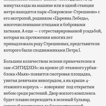
минутах езды на машине или в одной станции
метро находится парк «Покровское-Стрешнево» с
его экотропой, родником «Царевна Лебедь»,
многочисленными птицами и бобровыми
хатками. А еще — с отреставрированной усадьбой,
которая на протяжении многих лет
принадлежала роду Стрешневых, представители
которого были сподвижниками Петра I.
Большим количеством зелени примечателен и
сам «СИТИДЗЕН»: на кровле 56-этажного урбан-
блока «Маяк» появится смотровая площадка,
увитая девичьим виноградом, а на крыше 4-
этажного корпуса — коворкинг под открытым
небом среди растений. Двор жилого комплекса
будет плавно переходить в зеленый бульвар,