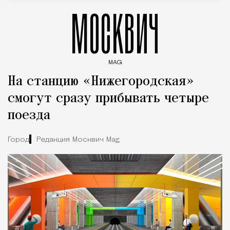
МОСКВИЧ
MAG
Введите ключевые слова для поиска статей
На станцию «Нижегородская»
смогут сразу прибывать четыре
поезда
Город
Редакция Москвич Mag