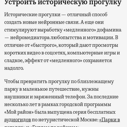
Устроить историческую прогулку
Исторические прогулки — отличный способ
создать новые нейронные связи. А еще они
стимулируют выработку «медленного» дофамина
— нейромедиатора любопытства и мотивации. В
отличие от «быстрого», который дают просмотры
коротких видео в соцсетях, компьютерные игры и
сладкое, эффект от «медленного» сохраняется
надолго.
Чтобы превратить прогулку по близлежащему
парку в маленькое путешествие, нужны
наушники и заряженный телефон. За последние
несколько лет в рамках городской программы
«Мой район» была выпущена серия бесплатных
аудиогидов
по нетуристической Москве:
«Парки в