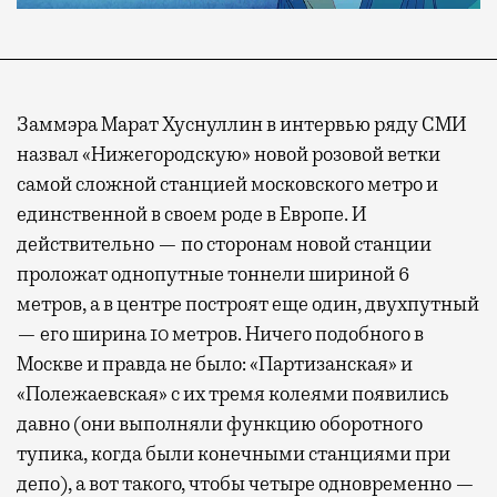
Заммэра Марат Хуснуллин в интервью ряду СМИ
назвал «Нижегородскую» новой розовой ветки
самой сложной станцией московского метро и
единственной в своем роде в Европе. И
действительно — по сторонам новой станции
проложат однопутные тоннели шириной 6
метров, а в центре построят еще один, двухпутный
— его ширина 10 метров. Ничего подобного в
Москве и правда не было: «Партизанская» и
«Полежаевская» с их тремя колеями появились
давно (они выполняли функцию оборотного
тупика, когда были конечными станциями при
депо), а вот такого, чтобы четыре одновременно —