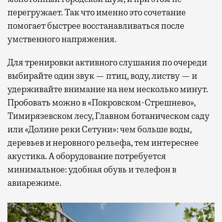
перегружает. Так что именно это сочетание
помогает быстрее восстанавливаться после
умственного напряжения.
Для тренировки активного слушания по очереди
выбирайте один звук — птиц, воду, листву — и
удерживайте внимание на нем несколько минут.
Пробовать можно в «Покровском-Стрешнево»,
Тимирязевском лесу, Главном ботаническом саду
или «Долине реки Сетуни»: чем больше воды,
деревьев и неровного рельефа, тем интереснее
акустика. А оборудование потребуется
минимальное: удобная обувь и телефон в
авиарежиме.