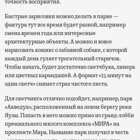
точность восприятия.
Быстрые зарисовки можно делать в парке —
фактура тут все время будет разной, например
смена времен года или интересные
архитектурные объекты. А можно и вовсе
нарисовать комикс о забавной собаке, с которой
каждый день гуляет трогательный старичок.
Чтобы начать, будет достаточно скетчбука, линера
или цветных карандашей. А формат «15 минут на
один скетч» снимет страх чистого листа.
Для скетчинга отлично подойдет, например, парк
«Акведук», расположенный на левом берегу реки
Яузы. Попасть в него можно прямо из гранд-лобби
премиального жилого комплекса «МИРА» на
проспекте Мира. Название парк получил в честь