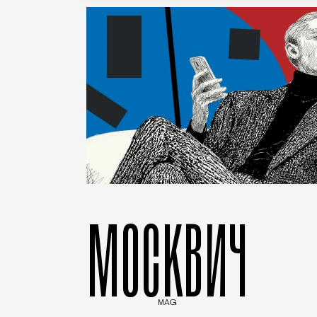
МОСКВИЧ
MAG