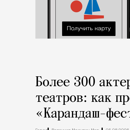
Более 300 акте
театров: как п
«Карандаш-фес