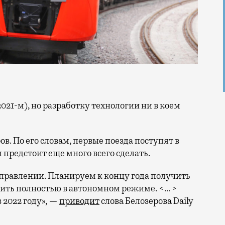
в. По его словам, первые поезда поступят в
 предстоит еще много всего сделать.
аправлении. Планируем к концу года получить
ить полностью в автономном режиме. <… >
2022 году», —
приводит
слова Белозерова Daily