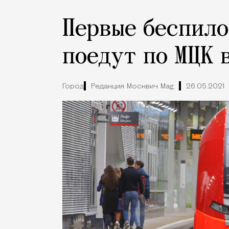
Первые беспил
поедут по МЦК 
Город
Редакция Москвич Mag
26.05.2021