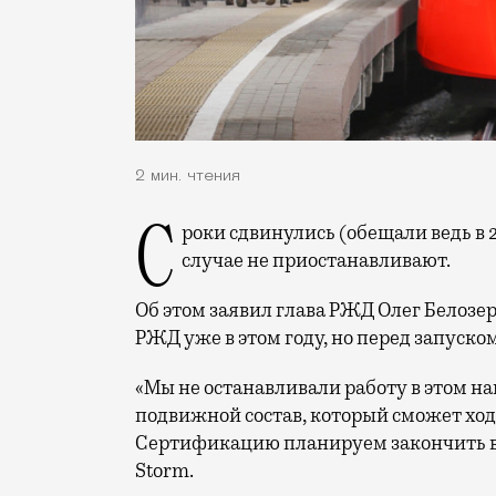
2 мин. чтения
Сроки сдвинулись (обещали ведь в 2021-м), но разработку технологии ни в коем
случае не приостанавливают.
Об этом заявил глава РЖД Олег Белозеро
РЖД уже в этом году, но перед запуском
«Мы не останавливали работу в этом н
подвижной состав, который сможет ход
Сертификацию планируем закончить в 
Storm.