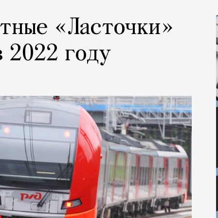
отные «Ласточки»
в 2022 году