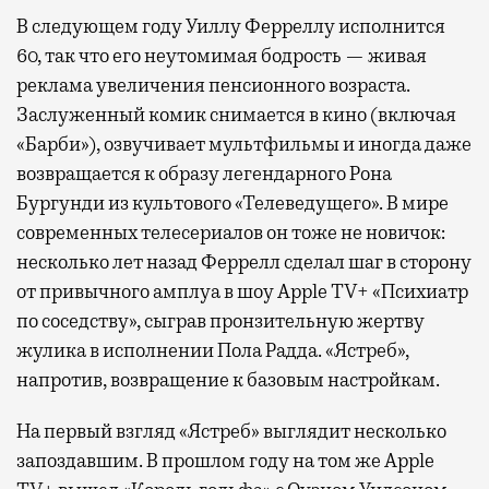
В следующем году Уиллу Ферреллу исполнится
60, так что его неутомимая бодрость — живая
реклама увеличения пенсионного возраста.
Заслуженный комик снимается в кино (включая
«Барби»), озвучивает мультфильмы и иногда даже
возвращается к образу легендарного Рона
Бургунди из культового «Телеведущего». В мире
современных телесериалов он тоже не новичок:
несколько лет назад Феррелл сделал шаг в сторону
от привычного амплуа в шоу Apple TV+ «Психиатр
по соседству», сыграв пронзительную жертву
жулика в исполнении Пола Радда. «Ястреб»,
напротив, возвращение к базовым настройкам.
На первый взгляд «Ястреб» выглядит несколько
запоздавшим. В прошлом году на том же Apple