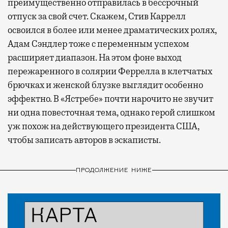
преимущественно отправилась в бессрочный
отпуск за свой счет. Скажем, Стив Каррелл
освоился в более или менее драматических ролях,
Адам Сэндлер тоже с переменным успехом
расширяет диапазон. На этом фоне выход
пережаренного в солярии Феррелла в клетчатых
брючках и женской блузке выглядит особенно
эффектно. В «Ястребе» почти нарочито не звучит
ни одна повесточная тема, однако герой слишком
уж похож на действующего президента США,
чтобы записать авторов в эскаписты.
ПРОДОЛЖЕНИЕ НИЖЕ