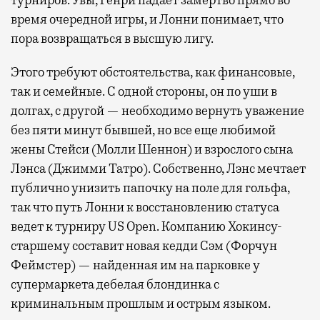
турниров. Увы, Генри падает замертво прямо во
время очередной игры, и Лонни понимает, что
пора возвращаться в высшую лигу.
Этого требуют обстоятельства, как финансовые,
так и семейные. С одной стороны, он по уши в
долгах, с другой — необходимо вернуть уважение
без пяти минут бывшей, но все еще любимой
жены Стейси (Молли Шеннон) и взрослого сына
Лэнса (Джимми Татро). Собственно, Лэнс мечтает
публично унизить папочку на поле для гольфа,
так что путь Лонни к восстановлению статуса
ведет к турниру US Open. Компанию Хокинсу-
старшему составит новая кедди Сэм (Форчун
Феймстер) — найденная им на парковке у
супермаркета дебелая блондинка с
криминальным прошлым и острым языком.