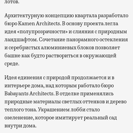
лотов.
Архитектурную концепцию квартала разработало
бюро Kamen Architects. В основу проекта легла
идея «полупрозрачности» и слияния с природным
ландшафтом. Сочетание панорамного остекления
и серебристых алюминиевых блоков позволяет
башне как будто раствориться в окружающей
среде.
Идея единения с природой продолжается и в
интерьере дома, над которым работало бюро
Babayants Architects. В отделке применялись
природные материалы светлых оттенков и дерево
теплого тона. Украшением лобби стало
озеленение, которое имитирует реальный сад
внутри дома.