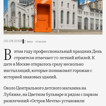
05.08.2026
2 мин. чтения
В этом году профессиональный праздник День
строителя отмечает 70-летний юбилей. К
дате в Москве открылось сразу несколько
инсталляций, которые познакомят горожан с
историей знаковых зданий.
Около Центрального детского магазина на
Лубянке, на Цветном бульваре и рядом с парком
развлечений «Остров Мечты» установили