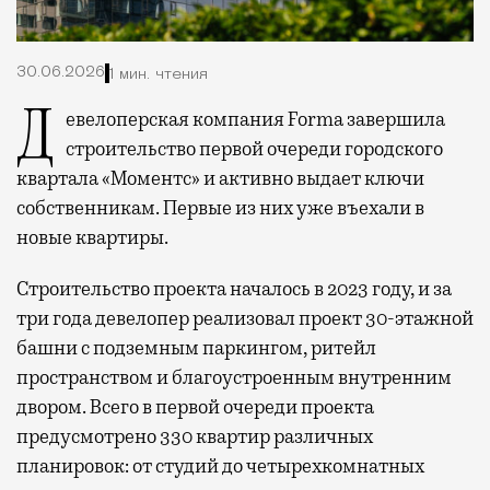
30.06.2026
1 мин. чтения
Девелоперская компания Forma завершила
строительство первой очереди городского
квартала «Моментс» и активно выдает ключи
собственникам. Первые из них уже въехали в
новые квартиры.
Строительство проекта началось в 2023 году, и за
три года девелопер реализовал проект 30-этажной
башни с подземным паркингом, ритейл
пространством и благоустроенным внутренним
двором. Всего в первой очереди проекта
предусмотрено 330 квартир различных
планировок: от студий до четырехкомнатных