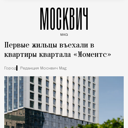
МОСКВИЧ
MAG
Введите ключевые слова для поиска статей
Первые жильцы въехали в
квартиры квартала «Моментс»
Город
Редакция Москвич Mag