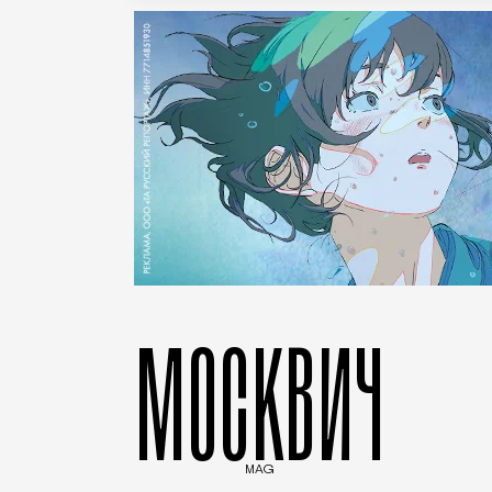
МОСКВИЧ
MAG