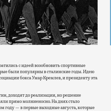
орые были популярны в сталинские годы. Идею
оциации бокса Умар Кремлев, и президенту эта
тин, доходят до реализации, но решение
яли прямо молниеносно. На днях стало
том году — в первые выходные августа, которые