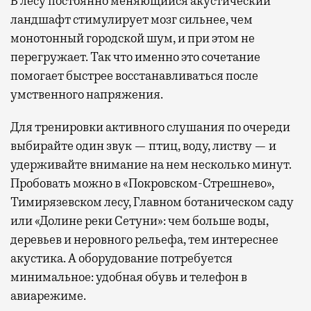
В лесу постоянно меняющийся акустический
ландшафт стимулирует мозг сильнее, чем
монотонный городской шум, и при этом не
перегружает. Так что именно это сочетание
помогает быстрее восстанавливаться после
умственного напряжения.
Для тренировки активного слушания по очереди
выбирайте один звук — птиц, воду, листву — и
удерживайте внимание на нем несколько минут.
Пробовать можно в «Покровском-Стрешнево»,
Тимирязевском лесу, Главном ботаническом саду
или «Долине реки Сетуни»: чем больше воды,
деревьев и неровного рельефа, тем интереснее
акустика. А оборудование потребуется
минимальное: удобная обувь и телефон в
авиарежиме.