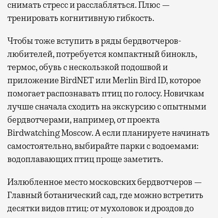
снимать стресс и расслабляться. Плюс —
тренировать когнитивную гибкость.
Чтобы тоже вступить в ряды бердвотчеров-
любителей, потребуется компактный бинокль,
термос, обувь с нескользкой подошвой и
приложение BirdNET или Merlin Bird ID, которое
помогает распознавать птиц по голосу. Новичкам
лучше сначала сходить на экскурсию с опытными
бердвотчерами, например, от проекта
Birdwatching Moscow. А если планируете начинать
самостоятельно, выбирайте парки с водоемами:
водоплавающих птиц проще заметить.
Излюбленное место московских бердвотчеров —
Главный ботанический сад, где можно встретить
десятки видов птиц: от мухоловок и дроздов до