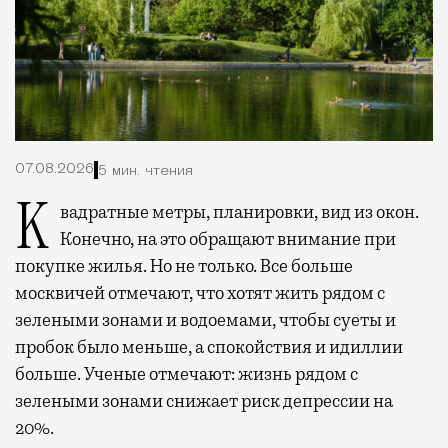
07.08.2026
5 мин. чтения
Квадратные метры, планировки, вид из окон.
Конечно, на это обращают внимание при
покупке жилья. Но не только. Все больше
москвичей отмечают, что хотят жить рядом с
зелеными зонами и водоемами, чтобы суеты и
пробок было меньше, а спокойствия и идиллии
больше. Ученые отмечают: жизнь рядом с
зелеными зонами снижает риск депрессии на
20%.