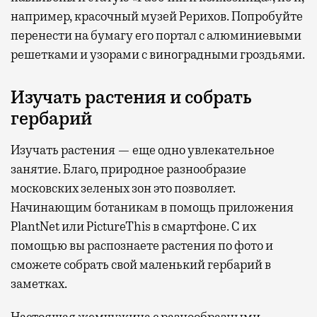
например, красочный музей Рерихов. Попробуйте
перенести на бумагу его портал с алюминиевыми
решетками и узорами с виноградными гроздьями.
Изучать растения и собрать
гербарий
Изучать растения — еще одно увлекательное
занятие. Благо, природное разнообразие
московских зеленых зон это позволяет.
Начинающим ботаникам в помощь приложения
PlantNet или PictureThis в смартфоне. С их
помощью вы распознаете растения по фото и
сможете собрать свой маленький гербарий в
заметках.
Настоящая жемчужина с разнообразными