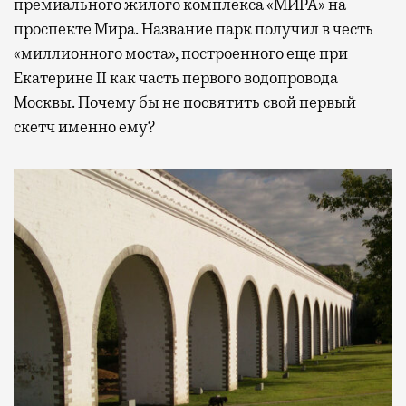
премиального жилого комплекса «МИРА» на
проспекте Мира. Название парк получил в честь
«миллионного моста», построенного еще при
Екатерине II как часть первого водопровода
Москвы. Почему бы не посвятить свой первый
скетч именно ему?