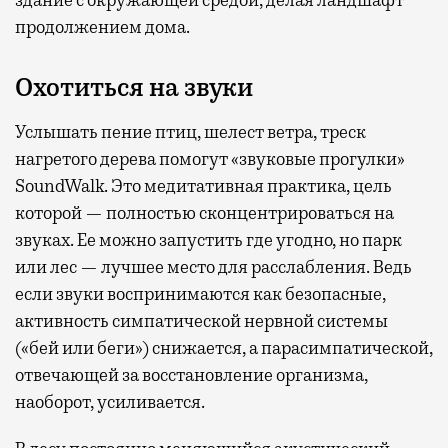
здание с окружающей средой, делая ландшафт
продолжением дома.
Охотиться на звуки
Услышать пение птиц, шелест ветра, треск
нагретого дерева помогут «звуковые прогулки»
SoundWalk. Это медитативная практика, цель
которой — полностью сконцентрироваться на
звуках. Ее можно запустить где угодно, но парк
или лес — лучшее место для расслабления. Ведь
если звуки воспринимаются как безопасные,
активность симпатической нервной системы
(«бей или беги») снижается, а парасимпатической,
отвечающей за восстановление организма,
наоборот, усиливается.