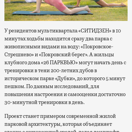
У резидентов мультиквартала «СИТИДЗЕН» в 10
минутах ходьбы находится сразу два парка с
живописными видами на воду: «Покровское-
Стрешнево» и «Покровский берег». А жильцы
клубного дома «26 ПАРКВЬЮ» могут начать день с
тренировки в тени 200-летних дубов в
историческом парке «Дубки», до которого 5 минут
пешком. По данным исследований, для
повышения настроения и самооценки достаточно
30-минутной тренировки в день.
Проект станет примером современной жилой
парковой архитектуры, которая объединяет