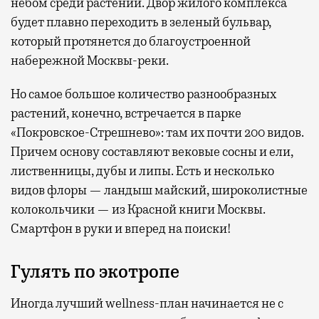
небом среди растений. Двор жилого комплекса
будет плавно переходить в зеленый бульвар,
который протянется до благоустроенной
набережной Москвы-реки.
Но самое большое количество разнообразных
растений, конечно, встречается в парке
«Покровское-Стрешнево»: там их
почти 200 видов.
Причем основу составляют вековые сосны и ели,
лиственницы, дубы и липы. Есть и несколько
видов флоры — ландыш майский, широколистные
колокольчики — из Красной книги Москвы.
Смартфон в руки и вперед на поиски!
Гулять по экотропе
Иногда лучший wellness-план начинается не с