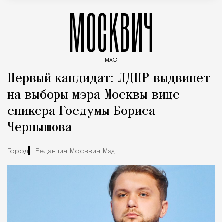
МОСКВИЧ
MAG
Введите ключевые слова для поиска статей
Первый кандидат: ЛДПР выдвинет
на выборы мэра Москвы вице-
спикера Госдумы Бориса
Чернышова
Город
Редакция Москвич Mag