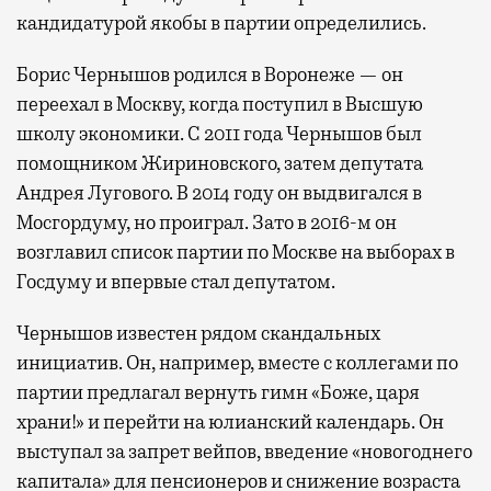
кандидатурой якобы в партии определились.
Борис Чернышов родился в Воронеже — он
переехал в Москву, когда поступил в Высшую
школу экономики. С 2011 года Чернышов был
помощником Жириновского, затем депутата
Андрея Лугового. В 2014 году он выдвигался в
Мосгордуму, но проиграл. Зато в 2016-м он
возглавил список партии по Москве на выборах в
Госдуму и впервые стал депутатом.
Чернышов известен рядом скандальных
инициатив. Он, например, вместе с коллегами по
партии предлагал вернуть гимн «Боже, царя
храни!» и перейти на юлианский календарь. Он
выступал за запрет вейпов, введение «новогоднего
капитала» для пенсионеров и снижение возраста