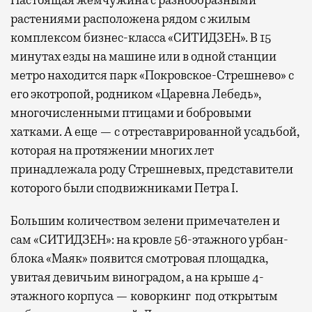
растениями расположена рядом с жилым
комплексом бизнес-класса «СИТИДЗЕН». В 15
минутах езды на машине или в одной станции
метро находится парк «Покровское-Стрешнево» с
его экотропой, родником «Царевна Лебедь»,
многочисленными птицами и бобровыми
хатками. А еще — с отреставрированной усадьбой,
которая на протяжении многих лет
принадлежала роду Стрешневых, представители
которого были сподвижниками Петра I.
Большим количеством зелени примечателен и
сам «СИТИДЗЕН»: на кровле 56-этажного урбан-
блока «Маяк» появится смотровая площадка,
увитая девичьим виноградом, а на крыше 4-
этажного корпуса — коворкинг под открытым