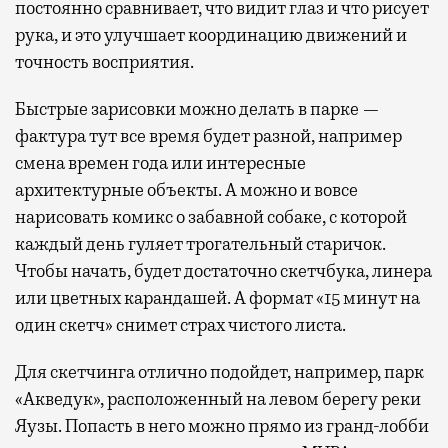
постоянно сравнивает, что видит глаз и что рисует
рука, и это улучшает координацию движений и
точность восприятия.
Быстрые зарисовки можно делать в парке —
фактура тут все время будет разной, например
смена времен года или интересные
архитектурные объекты. А можно и вовсе
нарисовать комикс о забавной собаке, с которой
каждый день гуляет трогательный старичок.
Чтобы начать, будет достаточно скетчбука, линера
или цветных карандашей. А формат «15 минут на
один скетч» снимет страх чистого листа.
Для скетчинга отлично подойдет, например, парк
«Акведук», расположенный на левом берегу реки
Яузы. Попасть в него можно прямо из гранд-лобби