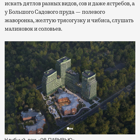
искать дятлов разных видов, сов и даже ястребов, а
у Большого Садового пруда — полевого
жаворонка, желтую трясогузку и чибиса, слушать
малиновок и соловьев.