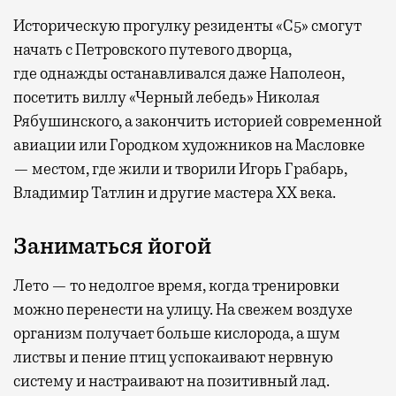
Историческую прогулку резиденты «С5» смогут
начать с Петровского путевого дворца,
где
однажды останавливался даже Наполеон,
посетить виллу «Черный лебедь» Николая
Рябушинского, а закончить историей современной
авиации или Городком художников на Масловке
— местом, где жили и творили Игорь Грабарь,
Владимир Татлин и другие мастера XX века.
Заниматься йогой
Лето — то недолгое время, когда тренировки
можно перенести на улицу. На свежем воздухе
организм получает больше кислорода, а шум
листвы и пение птиц успокаивают нервную
систему и настраивают на позитивный лад.