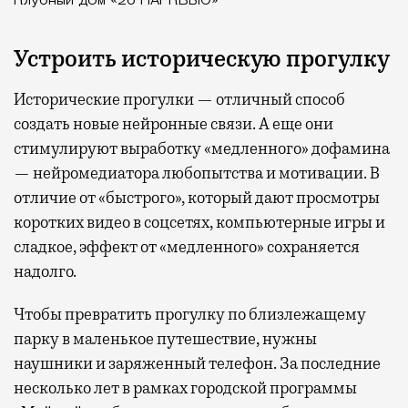
Клубный дом «26 ПАРКВЬЮ»
Устроить историческую прогулку
Исторические прогулки — отличный способ
создать новые нейронные связи. А еще они
стимулируют выработку «медленного» дофамина
— нейромедиатора любопытства и мотивации. В
отличие от «быстрого», который дают просмотры
коротких видео в соцсетях, компьютерные игры и
сладкое, эффект от «медленного» сохраняется
надолго.
Чтобы превратить прогулку по близлежащему
парку в маленькое путешествие, нужны
наушники и заряженный телефон. За последние
несколько лет в рамках городской программы