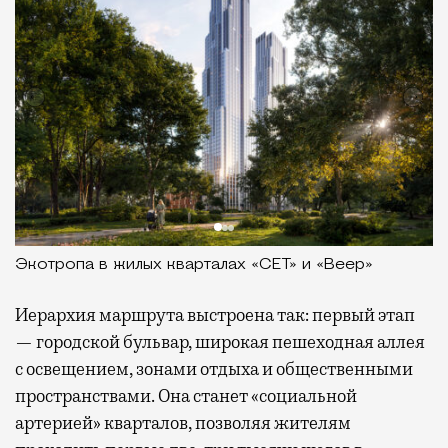
Экотропа в жилых кварталах «СЕТ» и «Веер»
Иерархия маршрута выстроена так: первый этап
— городской бульвар, широкая пешеходная аллея
с освещением, зонами отдыха и общественными
пространствами. Она станет «социальной
артерией» кварталов, позволяя жителям