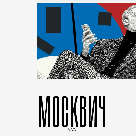
МОСКВИЧ
MAG