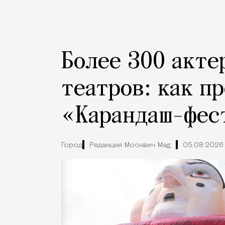
Более 300 акте
театров: как п
«Карандаш-фес
Город
Редакция Москвич Mag
05.08.2026