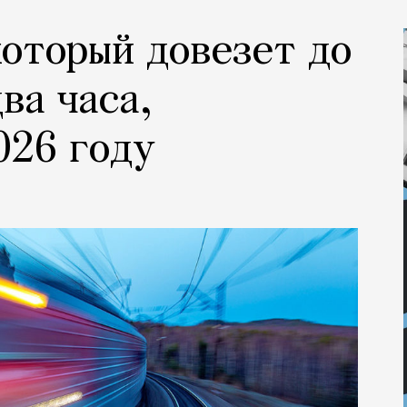
который довезет до
ва часа,
026 году