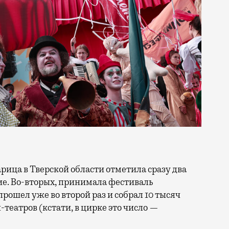
тие. Во-вторых, принимала фестиваль
прошел уже во второй раз и собрал 10 тысяч
н-театров (кстати, в цирке это число —