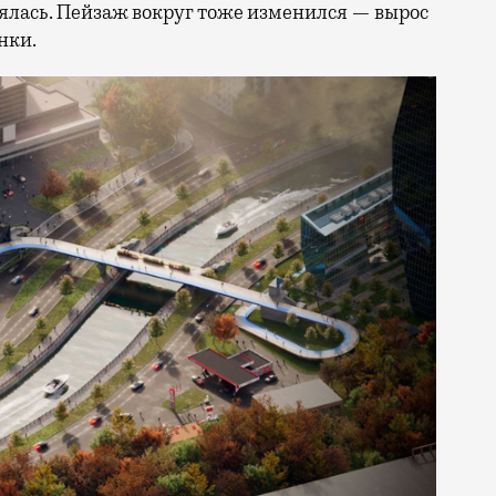
нялась. Пейзаж вокруг тоже изменился — вырос
нки.