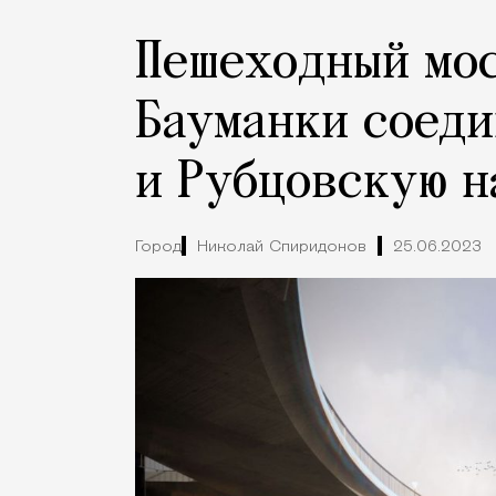
Пешеходный мос
Бауманки соед
и Рубцовскую н
Город
Николай Спиридонов
25.06.2023