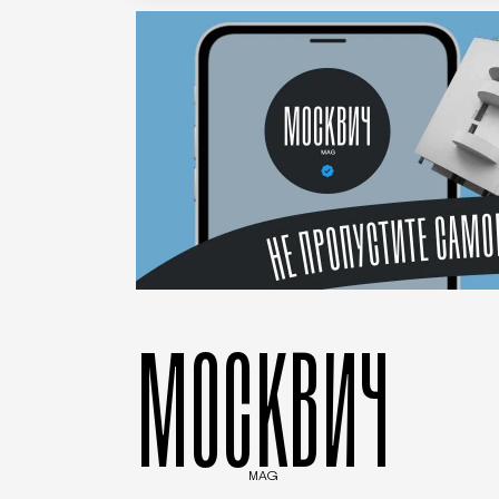
МОСКВИЧ
MAG