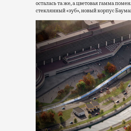
осталась та же, а цветовая гамма поме
стеклянный «зуб», новый корпус Баума