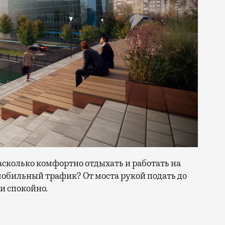
насколько комфортно отдыхать и работать на
мобильный трафик? От моста рукой подать до
и спокойно.