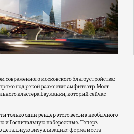
прямо над рекой разместят амфитеатр. Мост
ельного кластера Бауманки, который сейчас
ти только один рендер этого весьма необычного
ую и Госпитальную набережные. Теперь
ю детальную визуализацию: форма моста