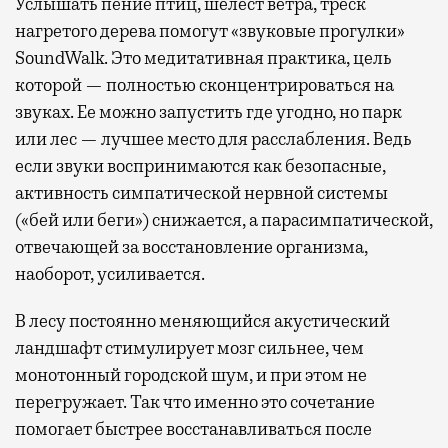
Услышать пение птиц, шелест ветра, треск
нагретого дерева помогут «звуковые прогулки»
SoundWalk. Это медитативная практика, цель
которой — полностью сконцентрироваться на
звуках. Ее можно запустить где угодно, но парк
или лес — лучшее место для расслабления. Ведь
если звуки воспринимаются как безопасные,
активность симпатической нервной системы
(«бей или беги») снижается, а парасимпатической,
отвечающей за восстановление организма,
наоборот, усиливается.
В лесу постоянно меняющийся акустический
ландшафт стимулирует мозг сильнее, чем
монотонный городской шум, и при этом не
перегружает. Так что именно это сочетание
помогает быстрее восстанавливаться после