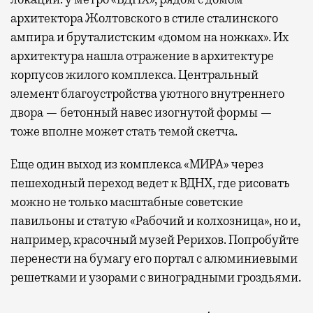
архитектора Жолтовского в стиле сталинского
ампира и бруталистским «домом на ножках». Их
архитектура нашла отражение в архитектуре
корпусов жилого комплекса. Центральный
элемент благоустройства уютного внутреннего
двора — бетонный навес изогнутой формы —
тоже вполне может стать темой скетча.
Еще один выход из комплекса «МИРА» через
пешеходный переход ведет к ВДНХ, где рисовать
можно не только масштабные советские
павильоны и статую «Рабочий и колхозница», но и,
например, красочный музей Рерихов. Попробуйте
перенести на бумагу его портал с алюминиевыми
решетками и узорами с виноградными гроздьями.