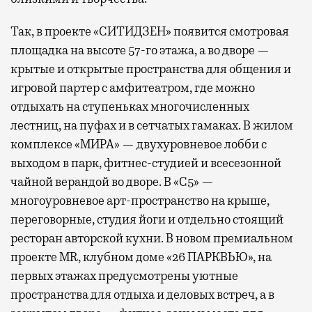
Так, в проекте «СИТИДЗЕН» появится смотровая
площадка на высоте 57-го этажа, а во дворе —
крытые и открытые пространства для общения и
игровой партер с амфитеатром, где можно
отдыхать на ступеньках многочисленных
лестниц, на пуфах и в сетчатых гамаках. В жилом
комплексе «МИРА» — двухуровневое лобби с
выходом в парк, фитнес-студией и всесезонной
чайной верандой во дворе. В «С5» —
многоуровневое арт-пространство на крыше,
переговорные, студия йоги и отдельно стоящий
ресторан авторской кухни. В новом премиальном
проекте MR, клубном доме «26 ПАРКВЬЮ», на
первых этажах предусмотрены уютные
пространства для отдыха и деловых встреч, а в