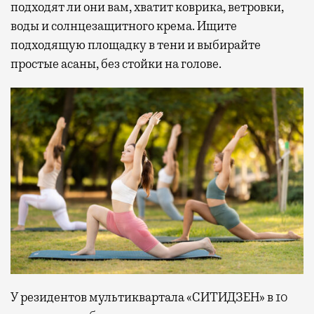
подходят ли они вам, хватит коврика, ветровки,
воды и солнцезащитного крема. Ищите
подходящую площадку в тени и выбирайте
простые асаны, без стойки на голове.
У резидентов мультиквартала «СИТИДЗЕН» в 10