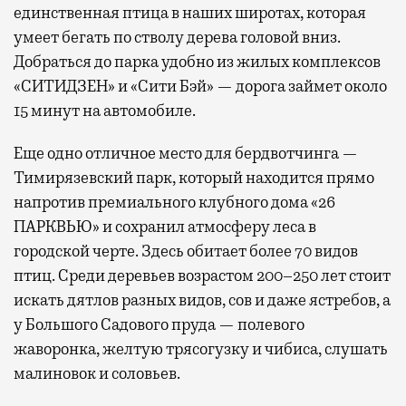
единственная птица в наших широтах, которая
умеет бегать по стволу дерева головой вниз.
Добраться до парка удобно из жилых комплексов
«СИТИДЗЕН» и «Сити Бэй» — дорога займет около
15 минут на автомобиле.
Еще одно отличное место для бердвотчинга —
Тимирязевский парк, который находится прямо
напротив премиального клубного дома «26
ПАРКВЬЮ» и сохранил атмосферу леса в
городской черте. Здесь обитает более 70 видов
птиц. Среди деревьев возрастом 200–250 лет стоит
искать дятлов разных видов, сов и даже ястребов, а
у Большого Садового пруда — полевого
жаворонка, желтую трясогузку и чибиса, слушать
малиновок и соловьев.