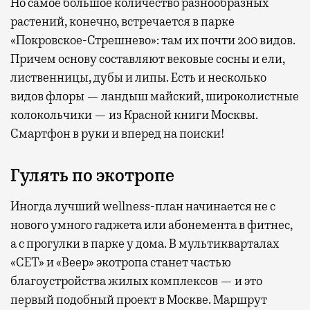
Но самое большое количество разнообразных
растений, конечно, встречается в парке
«Покровское-Стрешнево»: там их
почти 200 видов.
Причем основу составляют вековые сосны и ели,
лиственницы, дубы и липы. Есть и несколько
видов флоры — ландыш майский, широколистные
колокольчики — из Красной книги Москвы.
Смартфон в руки и вперед на поиски!
Гулять по экотропе
Иногда лучший wellness-план начинается не с
нового умного гаджета или абонемента в фитнес,
а с прогулки в парке у дома. В мультикварталах
«СЕТ» и «Веер» экотропа станет частью
благоустройства жилых комплексов — и это
первый подобный проект в Москве. Маршрут