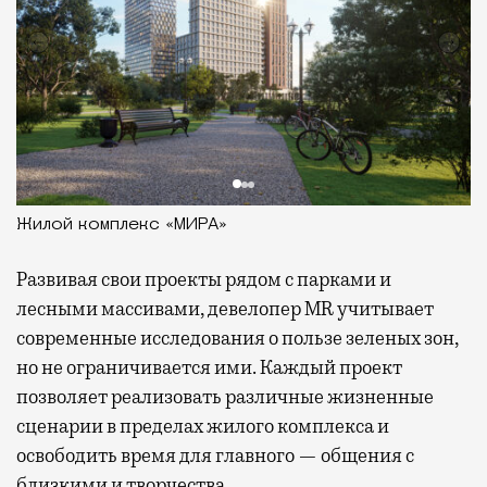
Жилой комплекс «МИРА»
Развивая
свои проекты рядом с парками и
лесными массивами, девелопер MR учитывает
современные исследования о пользе зеленых зон,
но не ограничивается ими. Каждый проект
позволяет реализовать различные жизненные
сценарии в пределах жилого комплекса и
освободить время для главного — общения с
близкими и творчества.