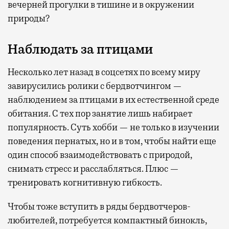
вечерней прогулки в тишине и в окружении
природы?
Наблюдать за птицами
Несколько лет назад в соцсетях по всему миру
завирусились ролики с бердвотчингом —
наблюдением за птицами в их естественной среде
обитания. С тех пор занятие лишь набирает
популярность. Суть хобби — не только в изучении
поведения пернатых, но и в том, чтобы найти еще
один способ взаимодействовать с природой,
снимать стресс и расслабляться. Плюс —
тренировать когнитивную гибкость.
Чтобы тоже вступить в ряды бердвотчеров-
любителей, потребуется компактный бинокль,