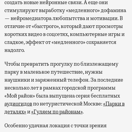
создать новые нейронные связи. А еще они
стимулируют выработку «медленного» дофамина
— нейромедиатора любопытства и мотивации. В
отличие от «быстрого», который дают просмотры
коротких видео в соцсетях, компьютерные игры и
сладкое, эффект от «медленного» сохраняется
надолго.
Чтобы превратить прогулку по близлежащему
парку в маленькое путешествие, нужны
наушники и заряженный телефон. За последние
несколько лет в рамках городской программы
«Мой район» была выпущена серия бесплатных
аудиогидов
по нетуристической Москве:
«Парки в
деталях»
и
«Гуляем по районам»
.
Особенно удачная локация с точки зрения