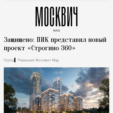
МОСКВИЧ
MAG
Введите ключевые слова для поиска статей
Защищено: ПИК представил новый
проект «Строгино 360»
Город
Редакция Москвич Mag