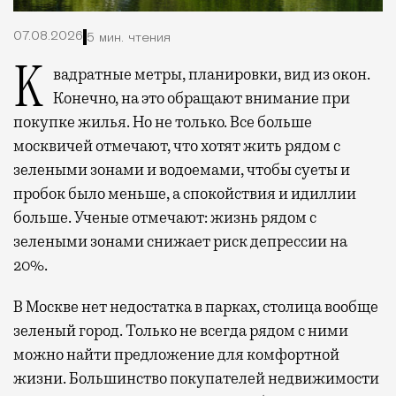
07.08.2026
5 мин. чтения
Квадратные метры, планировки, вид из окон.
Конечно, на это обращают внимание при
покупке жилья. Но не только. Все больше
москвичей отмечают, что хотят жить рядом с
зелеными зонами и водоемами, чтобы суеты и
пробок было меньше, а спокойствия и идиллии
больше. Ученые отмечают: жизнь рядом с
зелеными зонами снижает риск депрессии на
20%.
В Москве нет недостатка в парках, столица вообще
зеленый город. Только не всегда рядом с ними
можно найти предложение для комфортной
жизни. Большинство покупателей недвижимости