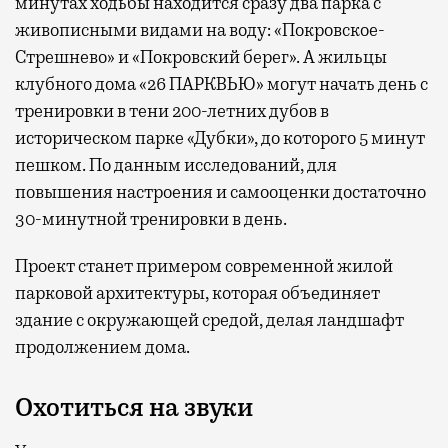
минутах ходьбы находится сразу два парка с
живописными видами на воду: «Покровское-
Стрешнево» и «Покровский берег». А жильцы
клубного дома «26 ПАРКВЬЮ» могут начать день с
тренировки в тени 200-летних дубов в
историческом парке «Дубки», до которого 5 минут
пешком. По данным исследований, для
повышения настроения и самооценки достаточно
30-минутной тренировки в день.
Проект станет примером современной жилой
парковой архитектуры, которая объединяет
здание с окружающей средой, делая ландшафт
продолжением дома.
Охотиться на звуки