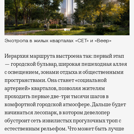
Экотропа в жилых кварталах «СЕТ» и «Веер»
Иерархия маршрута выстроена так: первый этап
— городской бульвар, широкая пешеходная аллея
с освещением, зонами отдыха и общественными
пространствами. Она станет «социальной
артерией» кварталов, позволяя жителям
проходить первые две-три тысячи шагов в
комфортной городской атмосфере. Дальше будет
начинаться лесопарк, в котором девелопер
обустроит сеть извилистых прогулочных троп с
естественным рельефом. Что может быть лучше