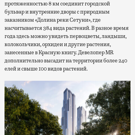
протяженностью 8 км соединит городской
бульвар и внутренние дворы с природным
заказником «Долина реки Сетуни», где
насчитывается 384 вида растений. В разное время
года здесь можно увидеть первоцветы, ландыши,
колокольчики, орхидеи и другие растения,
занесенные в Красную книгу. Девелопер MR
дополнительно высадит на территории более 240
елей и свыше 100 видов растений.