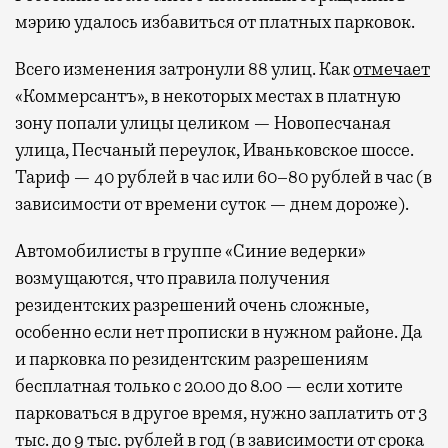
мэрию удалось избавиться от платных парковок.
Всего изменения затронули 88 улиц. Как
отмечает
«Коммерсантъ», в некоторых местах в платную
зону попали улицы целиком — Новопесчаная
улица, Песчаный переулок, Иваньковское шоссе.
Тариф — 40 рублей в час или 60–80 рублей в час (в
зависимости от времени суток — днем дороже).
Автомобилисты в группе «Синие ведерки»
возмущаются, что правила получения
резидентских разрешений очень сложные,
особенно если нет прописки в нужном районе. Да
и парковка по резидентским разрешениям
бесплатная только с 20.00 до 8.00 — если хотите
парковаться в другое время, нужно заплатить от 3
тыс. до 9 тыс. рублей в год (в зависимости от срока