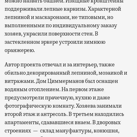
можно назвать башней. Изящные кронштейны
поддерживали лепные карнизы. Характерной
лепниной и маскаронами, не типовыми, но
выполненными по индивидуальному заказу
хозяев, украсили поверхности стен. В
застекленном эркере устроили зимнюю
оранжерею.
Автор проекта отвечал и за интерьер, также
обильно декорированный лепниной, мозаикой и
витражами. Дом Циммерманов был оснащен
водяным отоплением. На первом этаже
предусмотрели прачечную, кухню и даже
фотографическую комнату. Хозяева занимали
второй этаж и антресоль. В третьем находились
апартаменты, сдававшиеся внаем. В дворовых
строениях — склад мануфактуры, конюшня,