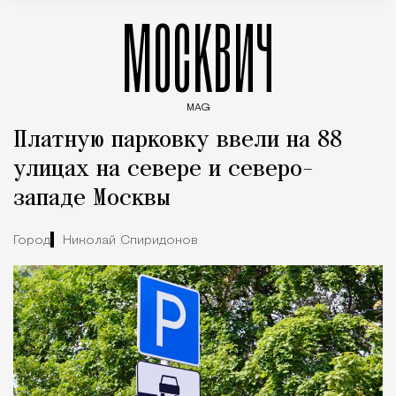
МОСКВИЧ
MAG
Введите ключевые слова для поиска статей
Платную парковку ввели на 88
улицах на севере и северо-
западе Москвы
Город
Николай Спиридонов