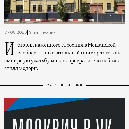
07.08.2026
3 мин. чтения
История каменного строения в Мещанской
слободе — показательный пример того, как
ампирную усадьбу можно превратить в особняк
стиля модерн.
ПРОДОЛЖЕНИЕ НИЖЕ