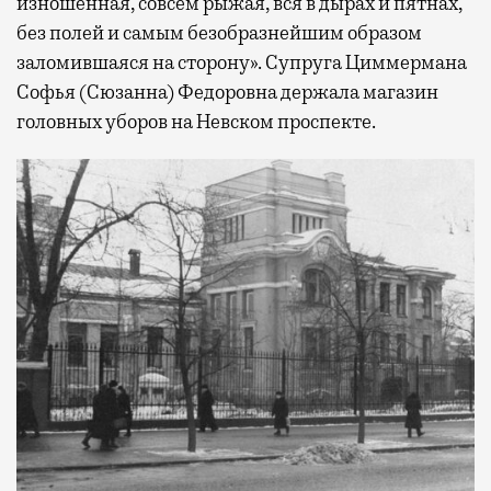
изношенная, совсем рыжая, вся в дырах и пятнах,
без полей и самым безобразнейшим образом
заломившаяся на сторону». Супруга Циммермана
Софья (Сюзанна) Федоровна держала магазин
головных уборов на Невском проспекте.