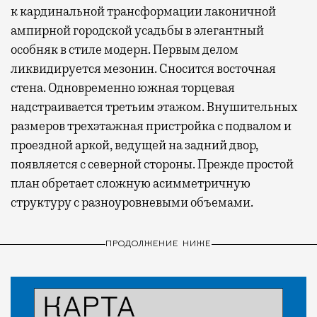
к кардинальной трансформации лаконичной
ампирной городской усадьбы в элегантный
особняк в стиле модерн. Первым делом
ликвидируется мезонин. Сносится восточная
стена. Одновременно южная торцевая
надстраивается третьим этажом. Внушительных
размеров трехэтажная пристройка с подвалом и
проездной аркой, ведущей на задний двор,
появляется с северной стороны. Прежде простой
план обретает сложную асимметричную
структуру с разноуровневыми объемами.
ПРОДОЛЖЕНИЕ НИЖЕ