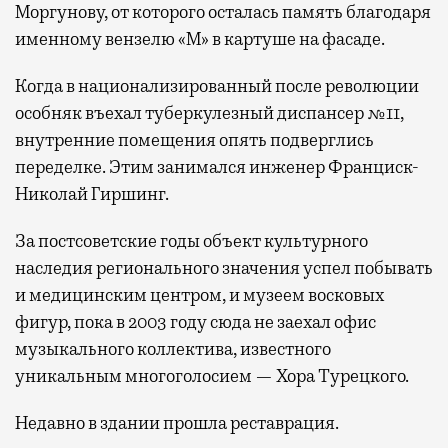
Моргунову, от которого осталась память благодаря
именному вензелю «М» в картуше на фасаде.
Когда в национализированный после революции
особняк въехал туберкулезный диспансер №11,
внутренние помещения опять подверглись
переделке. Этим занимался инженер Франциск-
Николай Гиршинг.
За постсоветские годы объект культурного
наследия регионального значения успел побывать
и медицинским центром, и музеем восковых
фигур, пока в 2003 году сюда не заехал офис
музыкального коллектива, известного
уникальным многоголосием — Хора Турецкого.
Недавно в здании прошла реставрация.