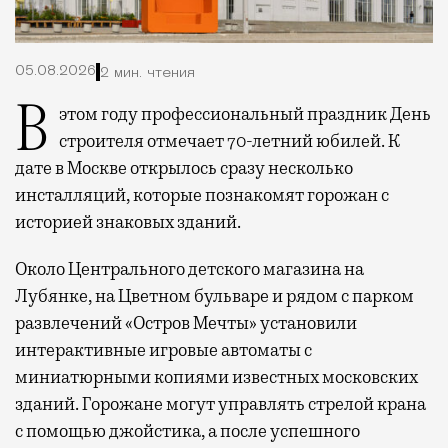
05.08.2026
2 мин. чтения
В этом году профессиональный праздник День
строителя отмечает 70-летний юбилей. К
дате в Москве открылось сразу несколько
инсталляций, которые познакомят горожан с
историей знаковых зданий.
Около Центрального детского магазина на
Лубянке, на Цветном бульваре и рядом с парком
развлечений «Остров Мечты» установили
интерактивные игровые автоматы с
миниатюрными копиями известных московских
зданий. Горожане могут управлять стрелой крана
с помощью джойстика, а после успешного