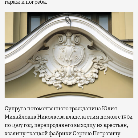
гараж и погреба.
Супруга потомственного гражданина Юлия
Михайловна Николаева владела этим домом с 1904
по 1907 год, перепродав его выходцу из крестьян,
хозяину ткацкой фабрики Сергею Петровичу