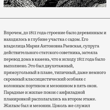
Впрочем, до 1811 года строение было деревянным и
находилось в глубине участка с садом. Его
владелица Мария Антоновна Раевская, супруга
действительного статского советника, затеяла
перевод дома в камень, что к исходу 1811 года было
выполнено. Это был двухэтажный,
прямоугольный в плане, типичный, даже немного
скромный классицистический особняк с
колонным портиком и мезонином в пять окон.
Парадные и жилые покои с анфиладной
планировкой располагались на втором этаже.
Жилым был и мезонин. Цоколь же служил