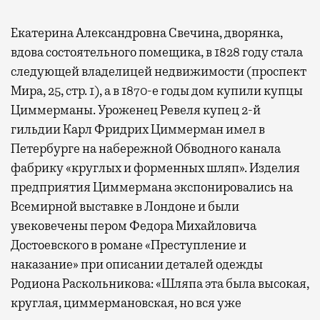
Екатерина Александровна Свечина, дворянка,
вдова состоятельного помещика, в 1828 году стала
следующей владелицей недвижимости (проспект
Мира, 25, стр. 1), а в 1870-е годы дом купили купцы
Циммерманы. Уроженец Ревеля купец 2-й
гильдии Карл Фридрих Циммерман имел в
Петербурге на набережной Обводного канала
фабрику «круглых и форменных шляп». Изделия
предприятия Циммермана экспонировались на
Всемирной выставке в Лондоне и были
увековечены пером Федора Михайловича
Достоевского в романе «Преступление и
наказание» при описании деталей одежды
Родиона Раскольникова: «Шляпа эта была высокая,
круглая, циммермановская, но вся уже