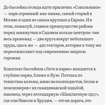
До бассейна отсюда идти прилично. «Сокольники»
— парк огромный: как-никак, самый старый в
Москве и один из самых крупных в Европе. И в
этом, пожалуй, главное преимущество района
перед замкнутым в Садовом кольце центром: там
весь променад — два круга вокруг небольшого
пруда, здесь же — 490 гектаров, которые к тому же
переосмысляют под современные запросы
горожан.
Комплекс бассейнов «Лето в парке» находится в
глубине парка, ближе к Яузе. Полчаса по
тенистым аллеям, мимо велосипедистов, белок и
пенсионеров с их скандинавской ходьбой,
наконец, через легендарную «Шашлычную 1957»,
где ели Никсон и Хрущев, — это не дорога, это