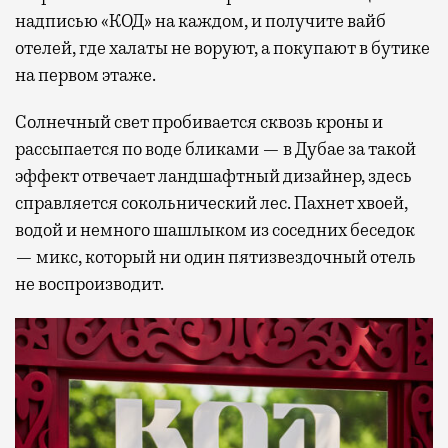
надписью «КОД» на каждом, и получите вайб
отелей, где халаты не воруют, а покупают в бутике
на первом этаже.
Солнечный свет пробивается сквозь кроны и
рассыпается по воде бликами — в Дубае за такой
эффект отвечает ландшафтный дизайнер, здесь
справляется сокольнический лес. Пахнет хвоей,
водой и немного шашлыком из соседних беседок
— микс, который ни один пятизвездочный отель
не воспроизводит.