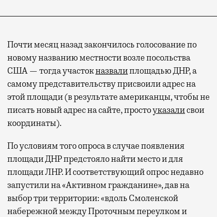
Почти месяц назад закончилось голосование по
новому названию местности возле посольства
США — тогда участок
назвали
площадью ДНР, а
самому представительству присвоили адрес на
этой площади (в результате американцы, чтобы не
писать новый адрес на сайте, просто
указали
свои
координаты).
По условиям того опроса в случае появления
площади ДНР предстояло найти место и для
площади ЛНР. И соответствующий опрос недавно
запустили на «Активном гражданине», дав на
выбор три территории: «вдоль Смоленской
набережной между Проточным переулком и