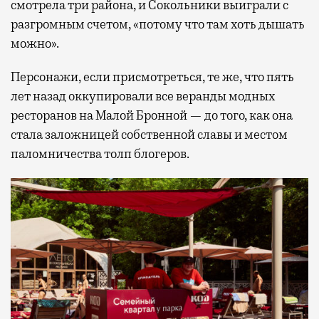
смотрела три района, и Сокольники выиграли с
разгромным счетом, «потому что там хоть дышать
можно».
Персонажи, если присмотреться, те же, что пять
лет назад оккупировали все веранды модных
ресторанов на Малой Бронной — до того, как она
стала заложницей собственной славы и местом
паломничества толп блогеров.