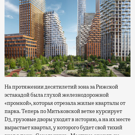
На протяжении десятилетий зона за Рижской
эстакадой была глухой железнодорожной
«промкой», которая отрезала жилые кварталы от
парка. Теперь по Митьковской ветке курсирует
D3, грузовые дворы уходят в историю, а на их месте
вырастает квартал, у которого будет свой тихий