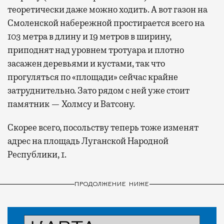
теоретически даже можно ходить. А вот газон на
Смоленской набережной простирается всего на
103 метра в длину и 19 метров в ширину,
приподнят над уровнем тротуара и плотно
засажен деревьями и кустами, так что
прогуляться по «площади» сейчас крайне
затруднительно. Зато рядом с ней уже стоит
памятник — Холмсу и Ватсону.
Скорее всего, посольству теперь тоже изменят
адрес на площадь Луганской Народной
Республики, 1.
ПРОДОЛЖЕНИЕ НИЖЕ