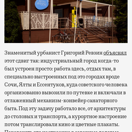
Знаменитый урбанист Григорий Ревзин
объяснял
этот сдвиг так: индустриальный город когда-то
был устроен просто: работа здесь, отдых там, в
специально выстроенных под это городах вроде
Сочи, Ялты и Ессентуков, куда советского человека
организованно вывозили по путевке и включали в
отлаженный механизм-конвейер санаторного
быта. Под эту задачу работало все, от архитектуры
до столовых и транспорта, а курортное настроение
потом транслировали кино и цветные плакаты.