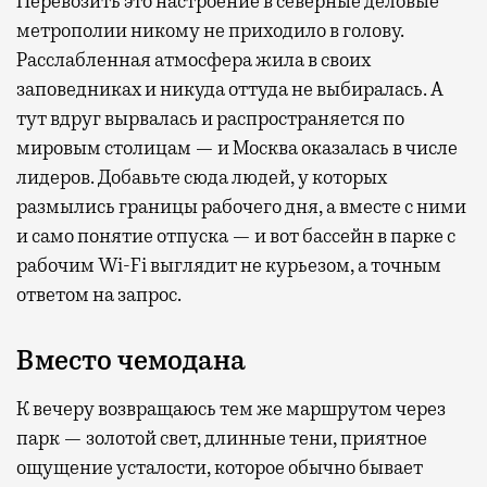
Перевозить это настроение в северные деловые
метрополии никому не приходило в голову.
Расслабленная атмосфера жила в своих
заповедниках и никуда оттуда не выбиралась. А
тут вдруг вырвалась и распространяется по
мировым столицам — и Москва оказалась в числе
лидеров. Добавьте сюда людей, у которых
размылись границы рабочего дня, а вместе с ними
и само понятие отпуска — и вот бассейн в парке с
рабочим Wi-Fi выглядит не курьезом, а точным
ответом на запрос.
Вместо чемодана
К вечеру возвращаюсь тем же маршрутом через
парк — золотой свет, длинные тени, приятное
ощущение усталости, которое обычно бывает