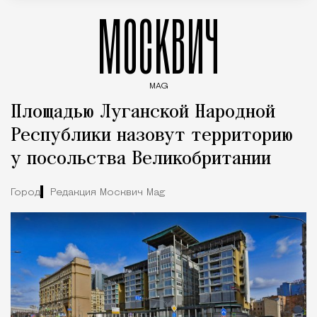
МОСКВИЧ
MAG
Введите ключевые слова для поиска статей
Площадью Луганской Народной
Республики назовут территорию
у посольства Великобритании
Город
Редакция Москвич Mag