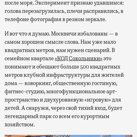
после моря. Эксперимент признаю удавшимся:
голова перезагрузилась, плечи расправились, в
телефоне фотография в резном зеркале.
И вот что я думаю. Москвичи избалованы — в
самом хорошем смысле слова. Нам уже мало
квадратных метров, нам нужен сценарий. В
семейном квартале
«КОД Сокольники»
это
понимают и обещают больше 500 квадратных
метров клубной инфраструктуры для жителей
дома — коворкинг, общественную гостиную,
фитнес-студию, многофункциональное арт-
пространство и двухуровневую «игровую» для
детей. А снаружи, через свой тихий вход, будет
легендарный парк со всем его курортным
хозяйством.