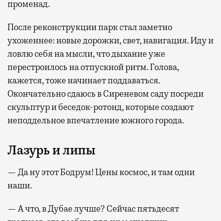
променад.
После реконструкции парк стал заметно
ухоженнее: новые дорожки, свет, навигация. Иду и
ловлю себя на мысли, что дыхание уже
перестроилось на отпускной ритм. Голова,
кажется, тоже начинает поддаваться.
Окончательно сдаюсь в Сиреневом саду посреди
скульптур и беседок-ротонд, которые создают
неподдельное впечатление южного города.
Лазурь и липы
— Да ну этот Бодрум! Цены космос, и там одни
наши.
— А что, в Дубае лучше? Сейчас пятьдесят