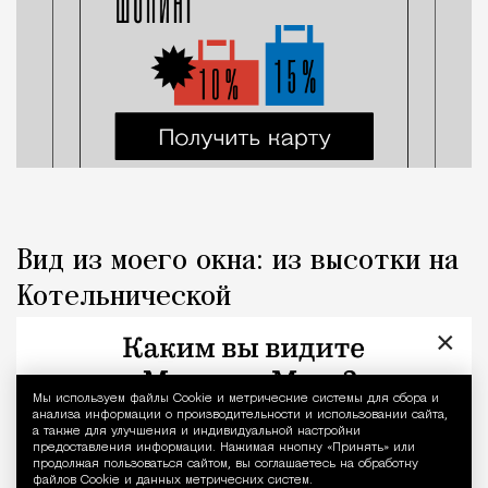
Вид из моего окна: из высотки на
Котельнической
×
Город
Наталья Журавлева
Мы используем файлы Сookie и метрические системы для сбора и
Уведомление 
анализа информации о производительности и использовании сайта,
а также для улучшения и индивидуальной настройки
предоставления информации. Нажимая кнопку «Принять» или
продолжая пользоваться сайтом, вы соглашаетесь на обработку
файлов Cookie и данных метрических систем.