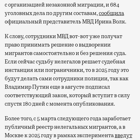
с организацией незаконной миграции, и 684
уголовных дела по другим составам,
сообщила
официальный представитель МВД Ирина Волк.
К слову, сотрудники МВД вот-вот уже получат
право принимать решение о выдворении
мигрантов самостоятельно и без решения суда.
Если сейчас судьбу нелегалов решает судебная
инстанция или пограничники, то в 2025 году это
будут делать сами сотрудники полиции, так как
Владимир Путин еще в августе подписал
соответствующий закон, который вступит в силу
спустя 180 дней с момента опубликования.
Более того, с 5 марта следующего года заработает
публичный реестр нелегальных мигрантов, а
в
Москве к 2025 году в рамках эксперимента
введут