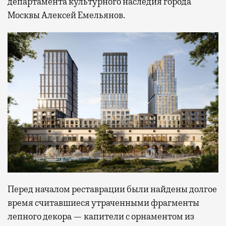
департамента культурного наследия города
Москвы Алексей Емельянов.
Перед началом реставрации были найдены долгое
время считавшиеся утраченными фрагменты
лепного декора — капители с орнаментом из