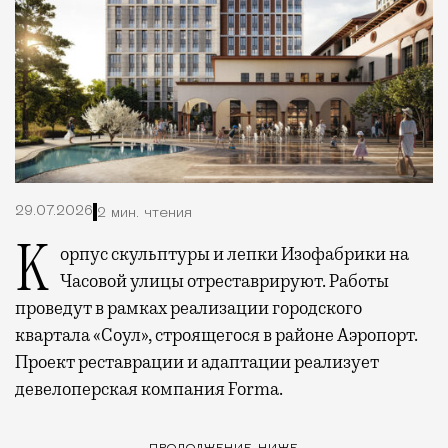
29.07.2026
2 мин. чтения
Корпус скульптуры и лепки Изофабрики на
Часовой улицы отреставрируют. Работы
проведут в рамках реализации городского
квартала «Соул», строящегося в районе Аэропорт.
Проект реставрации и адаптации реализует
девелоперская компания Forma.