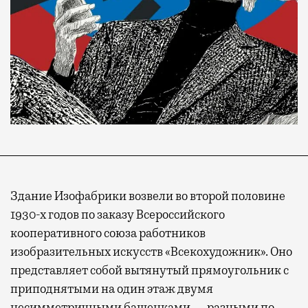
Здание Изофабрики возвели во второй половине
1930-х годов по заказу Всероссийского
кооперативного союза работников
изобразительных искусств «Всекохудожник». Оно
представляет собой вытянутый прямоугольник с
приподнятыми на один этаж двумя
несимметричными башенками — разными по