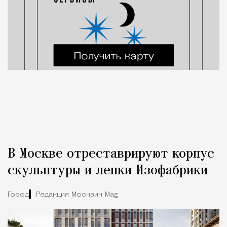
В Москве отреставрируют корпус
скульптуры и лепки Изофабрики
Город
Редакция Москвич Mag