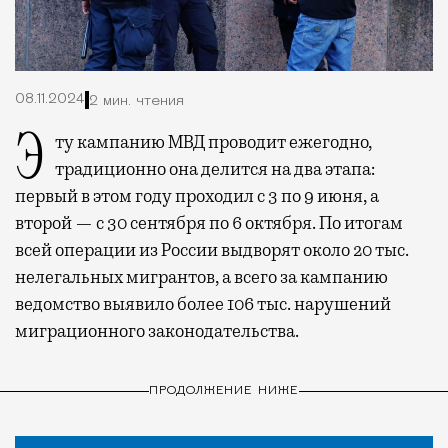
08.11.2024
2 мин. чтения
Эту кампанию МВД проводит ежегодно,
традиционно она делится на два этапа:
первый в этом году проходил с 3 по 9 июня, а
второй — с 30 сентября по 6 октября. По итогам
всей операции из России выдворят около 20 тыс.
нелегальных мигрантов, а всего за кампанию
ведомство выявило более 106 тыс.
нарушений
миграционного законодательства
.
ПРОДОЛЖЕНИЕ НИЖЕ