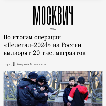
МОСКВИЧ
MAG
Введите ключевые слова для поиска статей
По итогам операции
«Нелегал-2024» из России
выдворят 20 тыс. мигрантов
Город
Андрей Молчанов