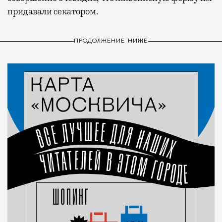
придавали секатором.
ПРОДОЛЖЕНИЕ НИЖЕ