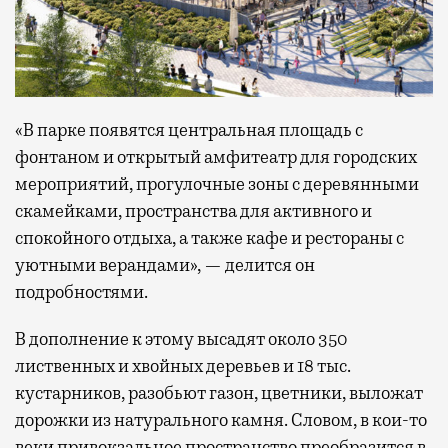
«В парке появятся центральная площадь с
фонтаном и открытый амфитеатр для городских
мероприятий, прогулочные зоны с деревянными
скамейками, пространства для активного и
спокойного отдыха, а также кафе и рестораны с
уютными верандами», — делится он
подробностями.
В дополнение к этому высадят около 350
лиственных и хвойных деревьев и 18 тыс.
кустарников, разобьют газон, цветники, выложат
дорожки из натурального камня. Словом, в кои-то
веки привокзальное пространство преобразится в