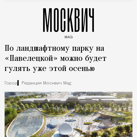
МОСКВИЧ
MAG
Введите ключевые слова для поиска статей
По ландшафтному парку на
«Павелецкой» можно будет
гулять уже этой осенью
Город
Редакция Москвич Mag