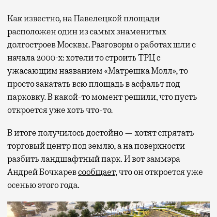
Как известно, на Павелецкой площади
расположен один из самых знаменитых
долгостроев Москвы. Разговоры о работах шли с
начала 2000-х: хотели то строить ТРЦ с
ужасающим названием «Матрешка Молл», то
просто закатать всю площадь в асфальт под
парковку. В какой-то момент решили, что пусть
откроется уже хоть что-то.
В итоге получилось достойно — хотят спрятать
торговый центр под землю, а на поверхности
разбить ландшафтный парк. И вот заммэра
Андрей Бочкарев
сообщает
, что он откроется уже
осенью этого года.