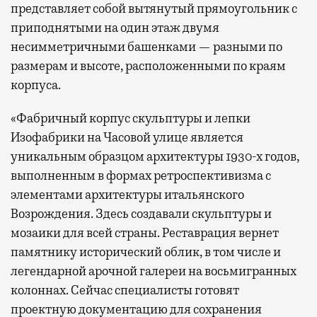
представляет собой вытянутый прямоугольник с
приподнятыми на один этаж двумя
несимметричными башенками — разными по
размерам и высоте, расположенными по краям
корпуса.
«Фабричный корпус скульптуры и лепки
Изофабрики на Часовой улице является
уникальным образцом архитектуры 1930-х годов,
выполненным в формах ретроспективизма с
элементами архитектуры итальянского
Возрождения. Здесь создавали скульптуры и
мозаики для всей страны. Реставрация вернет
памятнику исторический облик, в том числе и
легендарной арочной галереи на восьмигранных
колоннах. Сейчас специалисты готовят
проектную документацию для сохранения