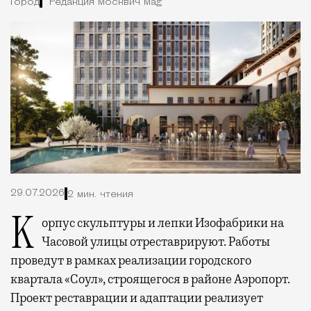
Город
Редакция Москвич Mag
29.07.2026
2 мин. чтения
Корпус скульптуры и лепки Изофабрики на
Часовой улицы отреставрируют. Работы
проведут в рамках реализации городского
квартала «Соул», строящегося в районе Аэропорт.
Проект реставрации и адаптации реализует