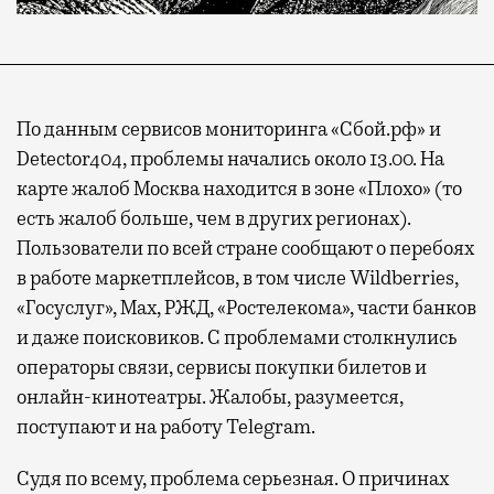
По данным сервисов мониторинга «Сбой.рф» и
Detector404, проблемы начались около 13.00. На
карте жалоб Москва находится в зоне «Плохо» (то
есть жалоб больше, чем в других регионах).
Пользователи по всей стране сообщают о перебоях
в работе маркетплейсов, в том числе Wildberries,
«Госуслуг», Max, РЖД, «Ростелекома», части банков
и даже поисковиков. С проблемами столкнулись
операторы связи, сервисы покупки билетов и
онлайн-кинотеатры. Жалобы, разумеется,
поступают и на работу Telegram.
Судя по всему, проблема серьезная. О причинах