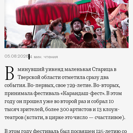
05.08.2026
4 мин. чтения
В минувший уикенд маленькая Старица в
Тверской области отметила сразу два
события. Во-первых, свое 729-летие. Во-вторых,
принимала фестиваль «Карандаш-фест». В этом
году он прошел уже во второй раз и собрал 10
тысяч зрителей, более 300 артистов и 13 клоун-
театров (кстати, в цирке это число — счастливое).
В этом году фестиваль был посвящен 125-летию со