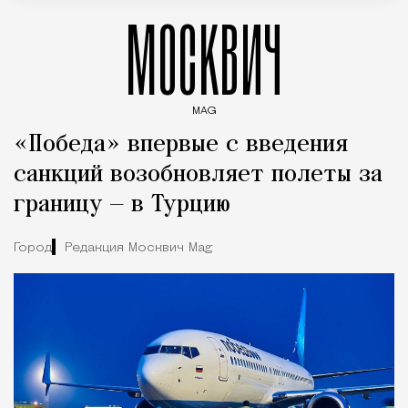
МОСКВИЧ
MAG
Введите ключевые слова для поиска статей
«Победа» впервые с введения
санкций возобновляет полеты за
границу — в Турцию
Город
Редакция Москвич Mag