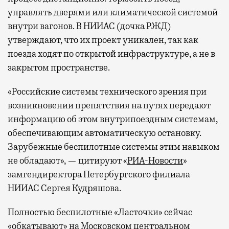
управлять дверями или климатической системой
внутри вагонов. В НИИАС (дочка РЖД)
утверждают, что их проект уникален, так как
поезда ходят по открытой инфраструктуре, а не в
закрытом пространстве.
«Российские системы технического зрения при
возникновении препятствия на путях передают
информацию об этом внутрипоездным системам,
обеспечивающим автоматическую остановку.
Зарубежные беспилотные системы этим навыком
не обладают», — цитируют «
РИА-Новости
»
замгендиректора Петербургского филиала
НИИАС Сергея Кудряшова.
Полностью беспилотные «Ласточки» сейчас
«обкатывают» на Московском центральном