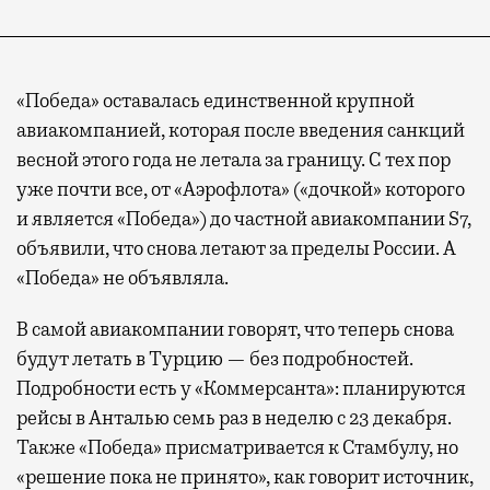
«Победа» оставалась единственной крупной
авиакомпанией, которая после введения санкций
весной этого года не летала за границу. С тех пор
уже почти все, от «Аэрофлота» («дочкой» которого
и является «Победа») до частной авиакомпании S7,
объявили, что снова летают за пределы России. А
«Победа» не объявляла.
В самой авиакомпании говорят, что теперь снова
будут летать в Турцию — без подробностей.
Подробности есть у «Коммерсанта»: планируются
рейсы в Анталью семь раз в неделю с 23 декабря.
Также «Победа» присматривается к Стамбулу, но
«решение пока не принято», как говорит источник,