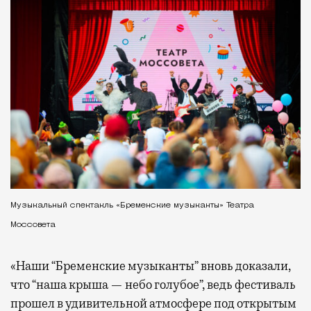
Музыкальный спектакль «Бременские музыканты» Театра
Моссовета
«Наши “Бременские музыканты” вновь доказали,
что “наша крыша — небо голубое”, ведь фестиваль
прошел в удивительной атмосфере под открытым