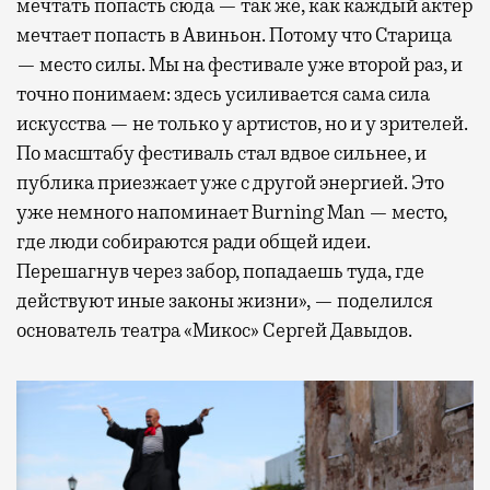
мечтать попасть сюда — так же, как каждый актер
мечтает попасть в Авиньон. Потому что Старица
— место силы. Мы на фестивале уже второй раз, и
точно понимаем: здесь усиливается сама сила
искусства — не только у артистов, но и у зрителей.
По масштабу фестиваль стал вдвое сильнее, и
публика приезжает уже с другой энергией. Это
уже немного напоминает Burning Man — место,
где люди собираются ради общей идеи.
Перешагнув через забор, попадаешь туда, где
действуют иные законы жизни», — поделился
основатель театра «Микос» Сергей Давыдов.