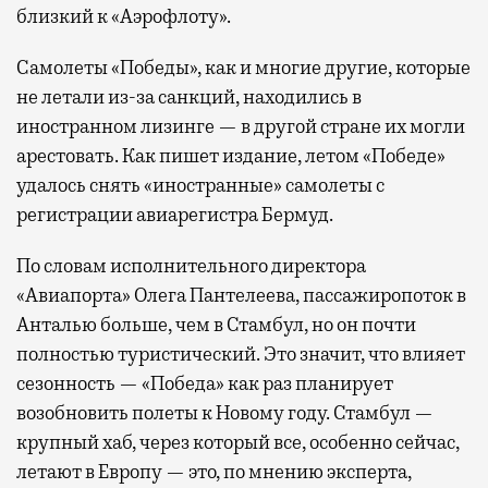
близкий к «Аэрофлоту».
Самолеты «Победы», как и многие другие, которые
не летали из-за санкций, находились в
иностранном лизинге — в другой стране их могли
арестовать. Как пишет издание, летом «Победе»
удалось снять «иностранные» самолеты с
регистрации авиарегистра Бермуд.
По словам исполнительного директора
«Авиапорта» Олега Пантелеева, пассажиропоток в
Анталью больше, чем в Стамбул, но он почти
полностью туристический. Это значит, что влияет
сезонность — «Победа» как раз планирует
возобновить полеты к Новому году. Стамбул —
крупный хаб, через который все, особенно сейчас,
летают в Европу — это, по мнению эксперта,