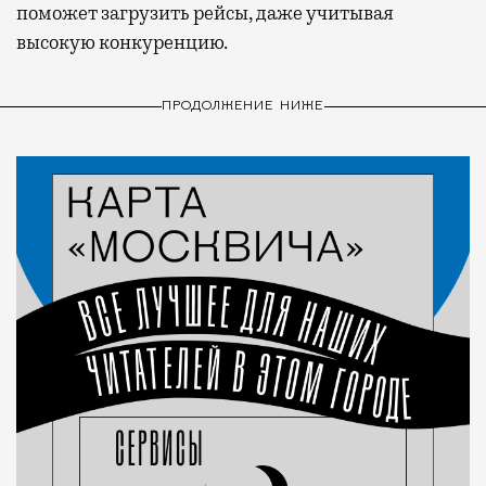
поможет загрузить рейсы, даже учитывая
высокую конкуренцию.
ПРОДОЛЖЕНИЕ НИЖЕ