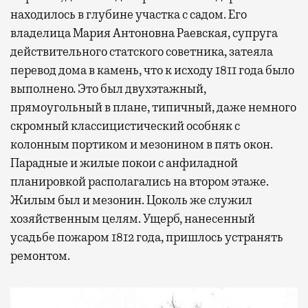
находилось в глубине участка с садом. Его
владелица Мария Антоновна Раевская, супруга
действительного статского советника, затеяла
перевод дома в камень, что к исходу 1811 года было
выполнено. Это был двухэтажный,
прямоугольный в плане, типичный, даже немного
скромный классицистический особняк с
колонным портиком и мезонином в пять окон.
Парадные и жилые покои с анфиладной
планировкой располагались на втором этаже.
Жилым был и мезонин. Цоколь же служил
хозяйственным целям. Ущерб, нанесенный
усадьбе пожаром 1812 года, пришлось устранять
ремонтом.