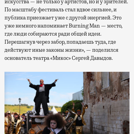
искусства — не только у артистов, но и у зрителей.
По масштабу фестиваль стал вдвое сильнее, и
публика приезжает уже с другой энергией. Это
уже немного напоминает Burning Man — место,
где люди собираются ради общей идеи.
Перешагнув через забор, попадаешь туда, где
действуют иные законы жизни», — поделился
основатель театра «Микос» Сергей Давыдов.