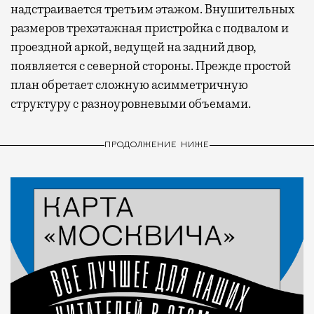
надстраивается третьим этажом. Внушительных
размеров трехэтажная пристройка с подвалом и
проездной аркой, ведущей на задний двор,
появляется с северной стороны. Прежде простой
план обретает сложную асимметричную
структуру с разноуровневыми объемами.
ПРОДОЛЖЕНИЕ НИЖЕ