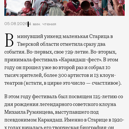
05.08.2026
4 мин. чтения
В минувший уикенд маленькая Старица в
Тверской области отметила сразу два
события. Во-первых, свое 729-летие. Во-вторых,
принимала фестиваль «Карандаш-фест». В этом
году он прошел уже во второй раз и собрал 10
тысяч зрителей, более 300 артистов и 13 клоун-
театров (кстати, в цирке это число — счастливое).
В этом году фестиваль был посвящен 125-летию со
дня рождения легендарного советского клоуна
Михаила Румянцева, выступавшего под
псевдонимом Карандаш. Именно в Старице в 1920-
х годах началась его творческая биография: он