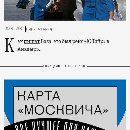
21.06.2021
1 мин. чтения
Как
пишет
Baza, это был рейс «ЮТэйр» в
Анадырь.
ПРОДОЛЖЕНИЕ НИЖЕ