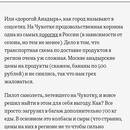
Или «дорогой Анадырь», как город называют в
соцсетях. На Чукотке продовольственная корзина
одна из самых
дорогих
в России (в зависимости от
сезона, но тем не менее). Дело в том, что
транспортная схема по доставке продуктов в
регион очень уж сложная. Москве анадырские
цены на продукты (скажем, бананы по 500
рублей) и не снились, так что нам грех
жаловаться.
Пилот самолета, летевшего на Чукотку, и вовсе
решил найти в этом для себя выгоду. Как? Все
просто: загрузил в багаж дополнительно 700 кг
еды. В основном это колбасы и сыры (что странно,
цены на них в регионе не то чтобы сильно