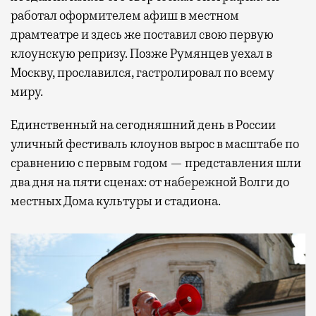
работал оформителем афиш в местном
драмтеатре и здесь же поставил свою первую
клоунскую репризу. Позже Румянцев уехал в
Москву, прославился, гастролировал по всему
миру.
Единственный на сегодняшний день в России
уличный фестиваль клоунов вырос в масштабе по
сравнению с первым годом — представления шли
два дня на пяти сценах: от набережной Волги до
местных Дома культуры и стадиона.