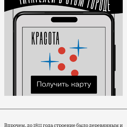
Впрочем, до 1811 года строение было деревянным и