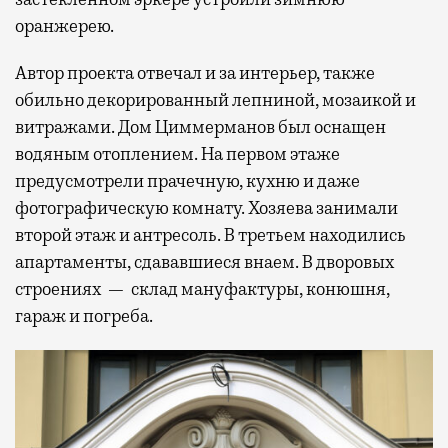
оранжерею.
Автор проекта отвечал и за интерьер, также
обильно декорированный лепниной, мозаикой и
витражами. Дом Циммерманов был оснащен
водяным отоплением. На первом этаже
предусмотрели прачечную, кухню и даже
фотографическую комнату. Хозяева занимали
второй этаж и антресоль. В третьем находились
апартаменты, сдававшиеся внаем. В дворовых
строениях — склад мануфактуры, конюшня,
гараж и погреба.