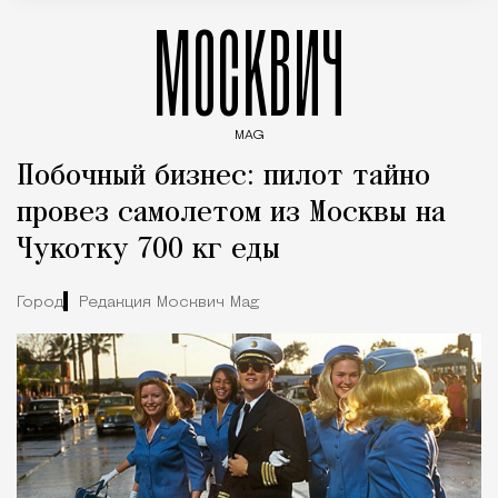
МОСКВИЧ
MAG
Введите ключевые слова для поиска статей
Побочный бизнес: пилот тайно
провез самолетом из Москвы на
Чукотку 700 кг еды
Город
Редакция Москвич Mag