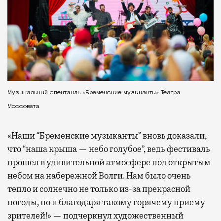
Музыкальный спектакль «Бременские музыканты» Театра
Моссовета
«Наши “Бременские музыканты” вновь доказали,
что “наша крыша — небо голубое”, ведь фестиваль
прошел в удивительной атмосфере под открытым
небом на набережной Волги. Нам было очень
тепло и солнечно не только из-за прекрасной
погоды, но и благодаря такому горячему приему
зрителей!» — подчеркнул художественный