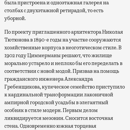
была пристроена и одноэтажная галерея на
столбах с двухэтажной ретирадой, то есть
уборной.
По проекту приглашенного архитектора Николая
Тютюнова в 1890-е годы на участке сооружаются
хозяйственные корпуса в неоготическом стиле. В
1902 году Циммерманы решают, что жилище
морально устарело и неплохо бы его переделать в
соответствии с новой модой. Призвав на помощь
гражданского инженера Александра
Гребенщикова, купеческое семейство приступило
к кардинальной трансформации лаконичной
ампирной городской усадьбы в элегантный
особняк в стиле модерн. Первым делом
ликвидируется мезонин. Сносится восточная
стена. Одновременно южная торцевая