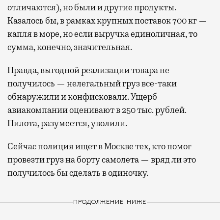
отличаются), но были и другие продукты.
Казалось бы, в рамках крупных поставок 700 кг —
капля в море, но если выручка единоличная, то
сумма, конечно, значительная.
Правда, выгодной реализации товара не
получилось — нелегальный груз все-таки
обнаружили и конфисковали. Ущерб
авиакомпании оценивают в 250 тыс. рублей.
Пилота, разумеется, уволили.
Сейчас полиция ищет в Москве тех, кто помог
провезти груз на борту самолета — вряд ли это
получилось бы сделать в одиночку.
ПРОДОЛЖЕНИЕ НИЖЕ