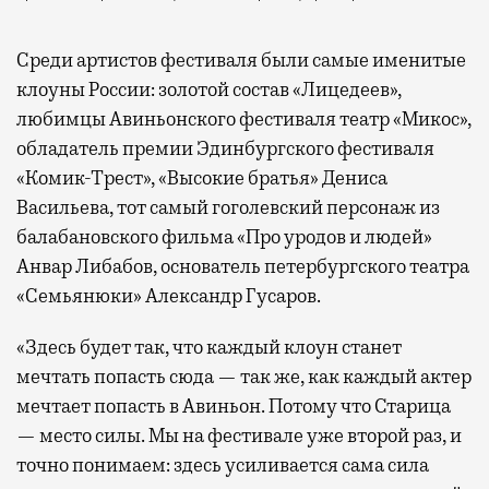
Среди артистов фестиваля были самые именитые
клоуны России: золотой состав «Лицедеев»,
любимцы Авиньонского фестиваля театр «Микос»,
обладатель премии Эдинбургского фестиваля
«Комик-Трест», «Высокие братья» Дениса
Васильева, тот самый гоголевский персонаж из
балабановского фильма «Про уродов и людей»
Анвар Либабов, основатель петербургского театра
«Семьянюки» Александр Гусаров.
«Здесь будет так, что каждый клоун станет
мечтать попасть сюда — так же, как каждый актер
мечтает попасть в Авиньон. Потому что Старица
— место силы. Мы на фестивале уже второй раз, и
точно понимаем: здесь усиливается сама сила