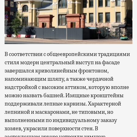
В соответствии с общеевропейскими традициями
стиля модерн центральный выступ на фасаде
завершался криволинейным фронтоном,
напоминающим шляпу, а также чердачной
надстройкой с высоким аттиком, которую вполне
можно назвать башней. Изящные кронштейны
поддерживали лепные карнизы. Характерной
лепниной и маскаронами, не типовыми, но
выполненными по индивидуальному заказу
хозяев, украсили поверхности стен. В
застекленном эркере устроили зимнюю