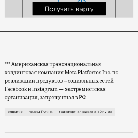
*** Американская транснациональная
холдинговая компания Meta Platforms Inc. по
реализации продуктов ‒ социальных сетей
Facebook и Instagram — экстремистская
организация, запрещенная в РФ
Открытие должно было состояться еще в полдень. Ре
открытие
приезд Путина
транспортная развязка в Химках