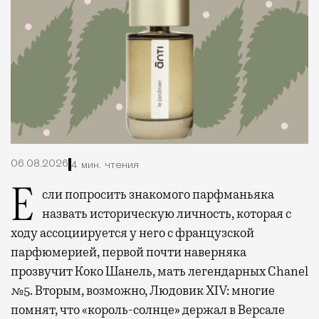
06.08.2026
4 мин. чтения
Если попросить знакомого парфманьяка
назвать историческую личность, которая с
ходу ассоциируется у него с французской
парфюмерией, первой почти наверняка
прозвучит Коко Шанель, мать легендарных Chanel
№5. Вторым, возможно, Людовик XIV: многие
помнят, что «король-солнце» держал в Версале