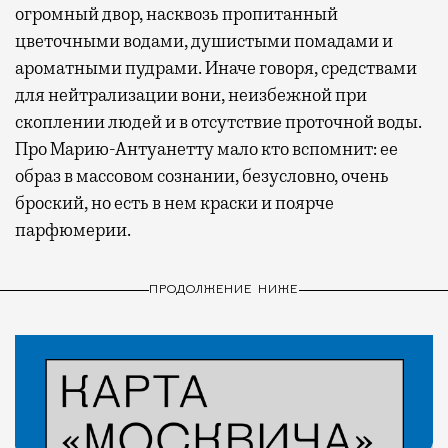
огромный двор, насквозь пропитанный
цветочными водами, душистыми помадами и
ароматными пудрами. Иначе говоря, средствами
для нейтрализации вони, неизбежной при
скоплении людей и в отсутствие проточной воды.
Про Марию-Антуанетту мало кто вспомнит: ее
образ в массовом сознании, безусловно, очень
броский, но есть в нем краски и поярче
парфюмерии.
ПРОДОЛЖЕНИЕ НИЖЕ