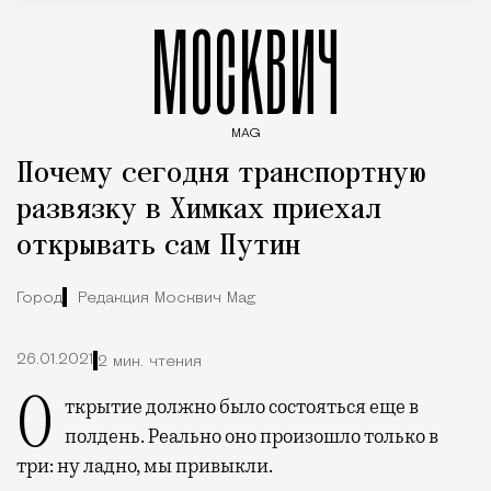
МОСКВИЧ
MAG
Введите ключевые слова для поиска статей
Почему сегодня транспортную
развязку в Химках приехал
открывать сам Путин
Город
Редакция Москвич Mag
26.01.2021
2 мин. чтения
Открытие должно было состояться еще в
полдень. Реально оно произошло только в
три: ну ладно, мы привыкли.