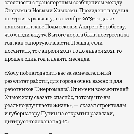
сложности с транспортным сообщением между
Старыми и Новыми Химками. Президент поручил
построить развязку, а в октябре 2019-го даже
напомнил главе Подмосковья Андрею Воробьеву,
что «люди ждут». В итоге дорога была построена за
год, как рапортуют власти. Правда, если
посчитать, то с апреля 2019-го до января 2021-го
прошел один год и девять месяцев.
«Хочу поблагодарить вас за замечательный
результат работы, для города очень важно и для
работников “Энергомаша”. От имени всех жителей
Химок хочу сказать спасибо, потому что вы
реально улучшаете жизнь», — сказал строителям
и губернатору Путин на открытии развязки,
цитирует телеканал «360».