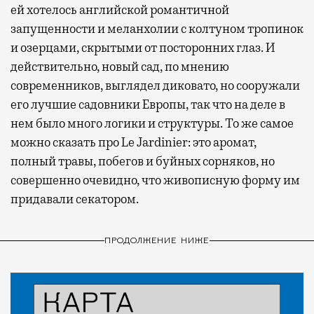
ей хотелось английской романтичной
запущенности и меланхолии с колтуном тропинок
и озерцами, скрытыми от посторонних глаз. И
действительно, новый сад, по мнению
современников, выглядел диковато, но сооружали
его лучшие садовники Европы, так что на деле в
нем было много логики и структуры. То же самое
можно сказать про Le Jardinier: это аромат,
полный травы, побегов и буйных сорняков, но
совершенно очевидно, что живописную форму им
придавали секатором.
ПРОДОЛЖЕНИЕ НИЖЕ