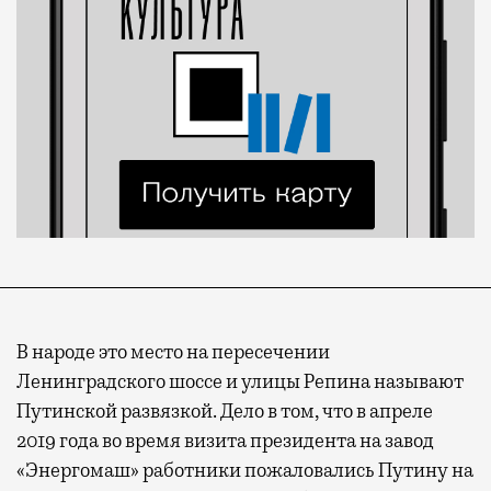
В народе это место на пересечении
Ленинградского шоссе и улицы Репина называют
Путинской развязкой. Дело в том, что в апреле
2019 года во время визита президента на завод
«Энергомаш» работники пожаловались Путину на