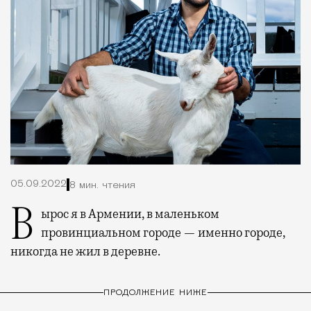
05.09.2022
8 мин. чтения
Вырос я в Армении, в маленьком
провинциальном городе — именно городе,
никогда не жил в деревне.
ПРОДОЛЖЕНИЕ НИЖЕ