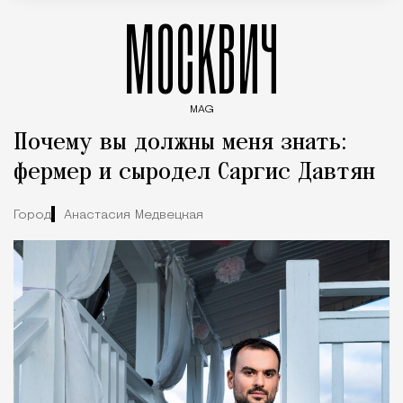
МОСКВИЧ
MAG
Введите ключевые слова для поиска статей
Почему вы должны меня знать:
фермер и сыродел Саргис Давтян
Город
Анастасия Медвецкая