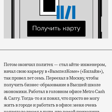
Потом окончил политех — стал айти-инженером,
начал свою карьеру в «ВымпелКоме» («Билайн»),
так провел лет семь. Переехал в Москву, чтобы
получить бизнес-образование в Высшей школе
экономики. Работал в головном офисе Metro Cash
& Carry. Тогда-то я и понял, что просто не могу
жить в городе и работать в офисе: меня очень
напрягало время в пути, что домой приходишь