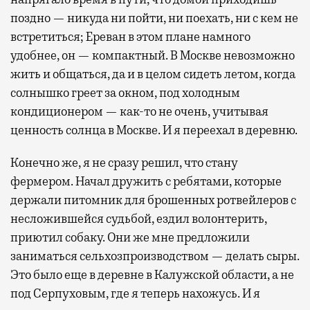
поздно — никуда ни пойти, ни поехать, ни с кем не
встретиться; Ереван в этом плане намного
удобнее, он — компактный. В Москве невозможно
жить и общаться, да и в целом сидеть летом, когда
солнышко греет за окном, под холодным
кондиционером — как-то не очень, учитывая
ценность солнца в Москве. И я переехал в деревню.
Конечно же, я не сразу решил, что стану
фермером. Начал дружить с ребятами, которые
держали питомник для брошенных ротвейлеров с
несложившейся судьбой, ездил волонтерить,
приютил собаку. Они же мне предложили
заниматься сельхозпроизводством — делать сыры.
Это было еще в деревне в Калужской области, а не
под Серпуховым, где я теперь нахожусь. И я