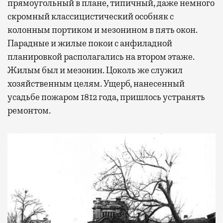
прямоугольный в плане, типичный, даже немного
скромный классицистический особняк с
колонным портиком и мезонином в пять окон.
Парадные и жилые покои с анфиладной
планировкой располагались на втором этаже.
Жилым был и мезонин. Цоколь же служил
хозяйственным целям. Ущерб, нанесенный
усадьбе пожаром 1812 года, пришлось устранять
ремонтом.