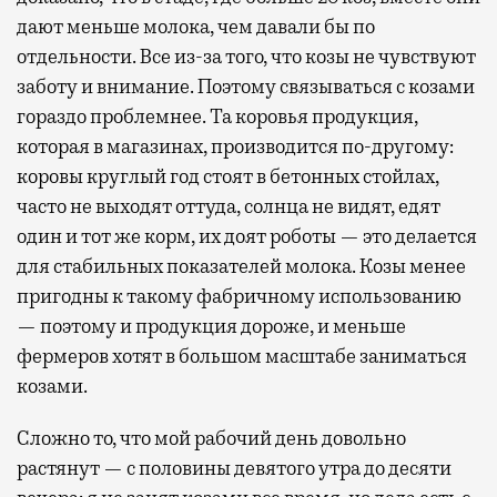
дают меньше молока, чем давали бы по
отдельности. Все из-за того, что козы не чувствуют
заботу и внимание. Поэтому связываться с козами
гораздо проблемнее. Та коровья продукция,
которая в магазинах, производится по-другому:
коровы круглый год стоят в бетонных стойлах,
часто не выходят оттуда, солнца не видят, едят
один и тот же корм, их доят роботы — это делается
для стабильных показателей молока. Козы менее
пригодны к такому фабричному использованию
— поэтому и продукция дороже, и меньше
фермеров хотят в большом масштабе заниматься
козами.
Сложно то, что мой рабочий день довольно
растянут — с половины девятого утра до десяти