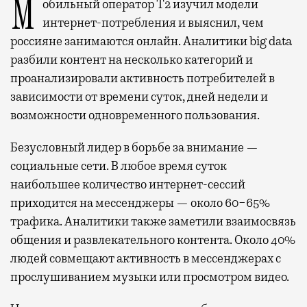
Мобильный оператор Т2 изучил модели
интернет-потребления и выяснил, чем
россияне занимаются онлайн. Аналитики big data
разбили контент на несколько категорий и
проанализировали активность потребителей в
зависимости от времени суток, дней недели и
возможности одновременного пользования.
Безусловный лидер в борьбе за внимание —
социальные сети. В любое время суток
наибольшее количество интернет-сессий
приходится на мессенджеры — около 60−65%
трафика. Аналитики также заметили взаимосвязь
общения и развлекательного контента. Около 40%
людей совмещают активность в мессенджерах с
прослушиванием музыки или просмотром видео.