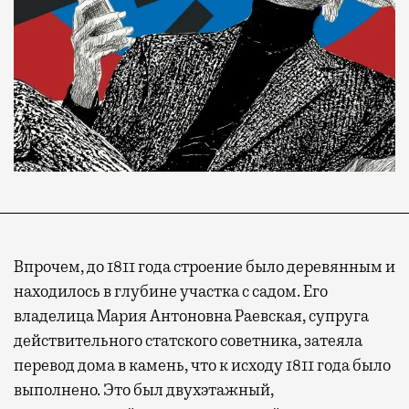
Впрочем, до 1811 года строение было деревянным и
находилось в глубине участка с садом. Его
владелица Мария Антоновна Раевская, супруга
действительного статского советника, затеяла
перевод дома в камень, что к исходу 1811 года было
выполнено. Это был двухэтажный,