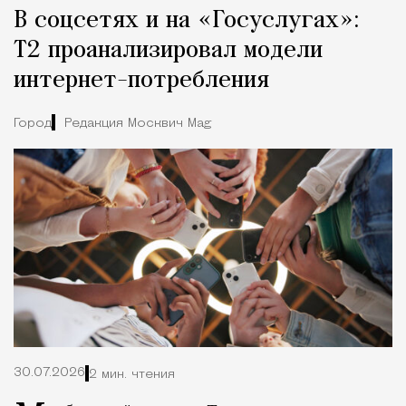
В соцсетях и на «Госуслугах»:
Т2 проанализировал модели
интернет-потребления
Город
Редакция Москвич Mag
30.07.2026
2 мин. чтения