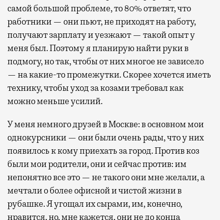
самой большой проблеме, то 80% ответят, что
работники — они пьют, не приходят на работу,
получают зарплату и уезжают — такой опыт у
меня был. Поэтому я планирую найти руки в
подмогу, но так, чтобы от них многое не зависело
— на какие-то промежутки. Скорее хочется иметь
технику, чтобы уход за козами требовал как
можно меньше усилий.
У меня немного друзей в Москве: в основном мои
однокурсники — они были очень рады, что у них
появилось к кому приехать за город. Против коз
были мои родители, они и сейчас против: им
непонятно все это — не такого они мне желали, а
мечтали о более офисной и чистой жизни в
рубашке. Я угощал их сырами, им, конечно,
нравится, но, мне кажется, они не до конца