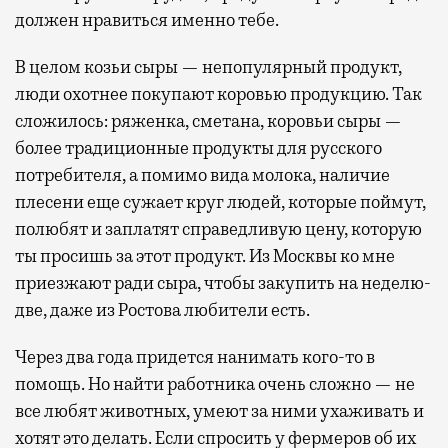
должен нравиться именно тебе.
В целом козьи сыры — непопулярный продукт,
люди охотнее покупают коровью продукцию. Так
сложилось: ряженка, сметана, коровьи сыры —
более традиционные продукты для русского
потребителя, а помимо вида молока, наличие
плесени еще сужает круг людей, которые поймут,
полюбят и заплатят справедливую цену, которую
ты просишь за этот продукт. Из Москвы ко мне
приезжают ради сыра, чтобы закупить на неделю-
две, даже из Ростова любители есть.
Через два года придется нанимать кого-то в
помощь. Но найти работника очень сложно — не
все любят животных, умеют за ними ухаживать и
хотят это делать. Если спросить у фермеров об их