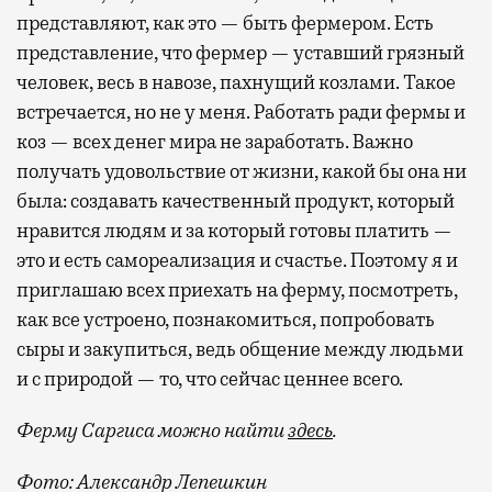
представляют, как это — быть фермером. Есть
представление, что фермер — уставший грязный
человек, весь в навозе, пахнущий козлами. Такое
встречается, но не у меня. Работать ради фермы и
коз — всех денег мира не заработать. Важно
получать удовольствие от жизни, какой бы она ни
была: создавать качественный продукт, который
нравится людям и за который готовы платить —
это и есть самореализация и счастье. Поэтому я и
приглашаю всех приехать на ферму, посмотреть,
как все устроено, познакомиться, попробовать
сыры и закупиться, ведь общение между людьми
и с природой — то, что сейчас ценнее всего.
Ферму Саргиса можно найти
здесь
.
Фото: Александр Лепешкин