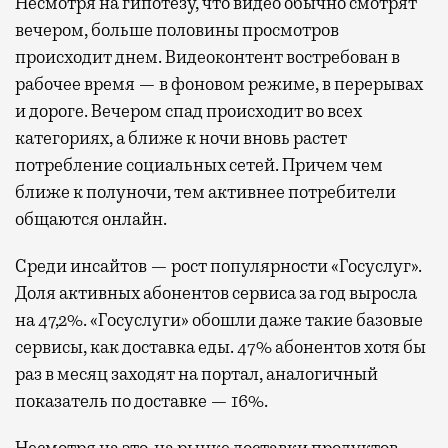
Несмотря на гипотезу, что видео обычно смотрят
вечером, больше половины просмотров
происходит днем. Видеоконтент востребован в
рабочее время — в фоновом режиме, в перерывах
и дороге. Вечером спад происходит во всех
категориях, а ближе к ночи вновь растет
потребление социальных сетей. Причем чем
ближе к полуночи, тем активнее потребители
общаются онлайн.
Среди инсайтов — рост популярности «Госуслуг».
Доля активных абонентов сервиса за год выросла
на 47,2%. «Госуслуги» обошли даже такие базовые
сервисы, как доставка еды. 47% абонентов хотя бы
раз в месяц заходят на портал, аналогичный
показатель по доставке — 16%.