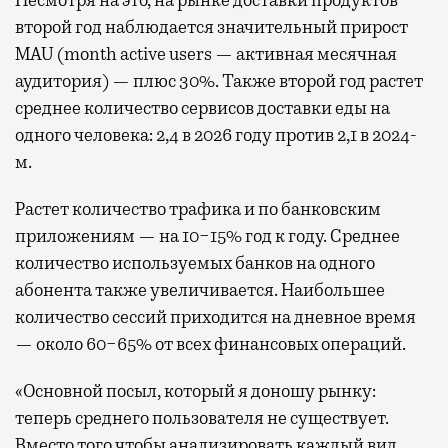
Несмотря на это, на рынке доставки продуктов
второй год наблюдается значительный прирост
MAU (month active users — активная месячная
аудитория) — плюс 30%. Также второй год растет
среднее количество сервисов доставки еды на
одного человека: 2,4 в 2026 году против 2,1 в 2024-
м.
Растет количество трафика и по банковским
приложениям — на 10−15% год к году. Среднее
количество используемых банков на одного
абонента также увеличивается. Наибольшее
количество сессий приходится на дневное время
— около 60−65% от всех финансовых операций.
«Основной посыл, который я доношу рынку:
теперь среднего пользователя не существует.
Вместо того чтобы анализировать каждый вид