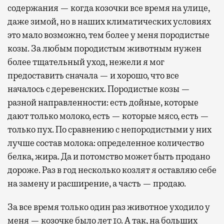
содержания — когда козочки все время на улице,
даже зимой, но в наших климатических условиях
это мало возможно, тем более у меня породистые
козы. За любым породистым животным нужен
более тщательный уход, нежели я мог
предоставить сначала — и хорошо, что все
началось с деревенских. Породистые козы —
разной направленности: есть дойные, которые
дают только молоко, есть — которые мясо, есть —
только пух. По сравнению с непородистыми у них
лучше состав молока: определенное количество
белка, жира. Да и потомство может быть продано
дороже. Раз в год несколько козлят я оставляю себе
на замену и расширение, а часть — продаю.
За все время только один раз животное уходило у
меня — козочке было лет 10. А так, на больших