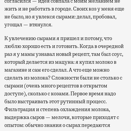
согласился — идея совпала с моим желанием не
жить и не работать в городе. Своих коз у меня еще
не было, но я увлекся сырами: делал, пробовал,
угощал — втянулся.
К увлечению сырами я пришел и потому, что
люблю хорошо есть и готовить. Когда в очередной
раз я у мамы узнавал новый рецепт, там был соус,
который делается из мацуна: я купил молоко в
магазине и сам его сделал. А что еще можно
сделать из молока? Сложности были не столько с
сырами (очень много рецептов в открытом
доступе), сколько с козами. Первое время надо
было выстраивать этот рутинный процесс.
Фильтрация и степень охлаждения молока,
выдержка сыров — мелочи, которые приходят с
опытом: обычно знания о сырах передаются