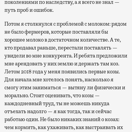
поколениями по наследству, а я всего не знал —
путь проб и ошибок.
Потом я столкнулся с проблемой с молоком: рядом
не было фермеров, которые поставляли бы
хорошее молоко в достаточном количестве. А те,
кто продавал раньше, перестали поставлять —
увидели во мне конкурента. И ребята предложили
мне арендовать у них землю и держать там коз.
Летом 2018 года у меня появились первые козы.
Для начала мне хотелось понять, насколько я
смогу этим заниматься — вытяну ли физически и
морально. Стоит оценивать, что козы —
каждодневный труд, ты не можешь никуда
отъехать надолго — я как тогда, так и сейчас
работаю один. Не было никаких знаний о козах:
чем кормить, как ухаживать, как выстраивать их