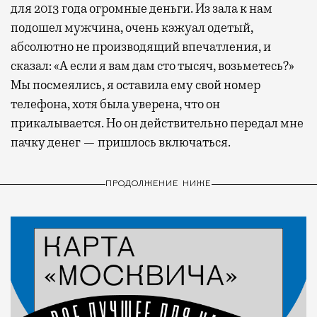
для 2013 года огромные деньги. Из зала к нам
подошел мужчина, очень кэжуал одетый,
абсолютно не производящий впечатления, и
сказал: «А если я вам дам сто тысяч, возьметесь?»
Мы посмеялись, я оставила ему свой номер
телефона, хотя была уверена, что он
прикалывается. Но он действительно передал мне
пачку денег — пришлось включаться.
ПРОДОЛЖЕНИЕ НИЖЕ