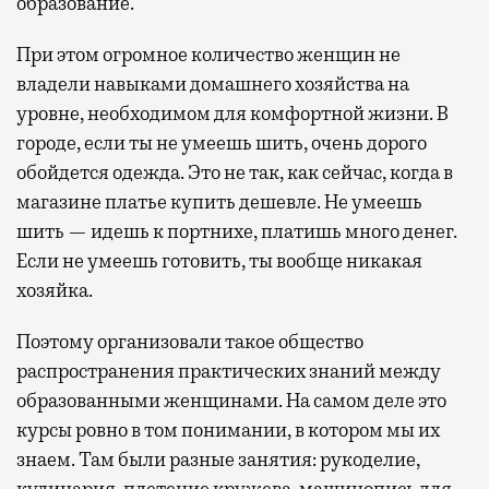
образование.
При этом огромное количество женщин не
владели навыками домашнего хозяйства на
уровне, необходимом для комфортной жизни. В
городе, если ты не умеешь шить, очень дорого
обойдется одежда. Это не так, как сейчас, когда в
магазине платье купить дешевле. Не умеешь
шить — идешь к портнихе, платишь много денег.
Если не умеешь готовить, ты вообще никакая
хозяйка.
Поэтому организовали такое общество
распространения практических знаний между
образованными женщинами. На самом деле это
курсы ровно в том понимании, в котором мы их
знаем. Там были разные занятия: рукоделие,
кулинария, плетение кружева, машинопись для