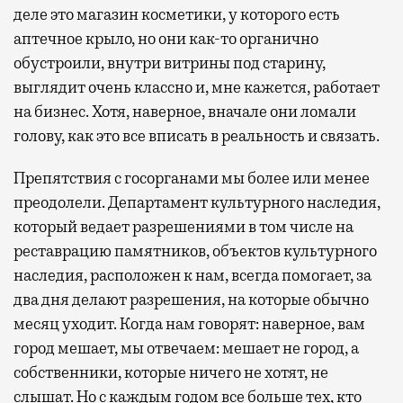
деле это магазин косметики, у которого есть
аптечное крыло, но они как-то органично
обустроили, внутри витрины под старину,
выглядит очень классно и, мне кажется, работает
на бизнес. Хотя, наверное, вначале они ломали
голову, как это все вписать в реальность и связать.
Препятствия с госорганами мы более или менее
преодолели. Департамент культурного наследия,
который ведает разрешениями в том числе на
реставрацию памятников, объектов культурного
наследия, расположен к нам, всегда помогает, за
два дня делают разрешения, на которые обычно
месяц уходит. Когда нам говорят: наверное, вам
город мешает, мы отвечаем: мешает не город, а
собственники, которые ничего не хотят, не
слышат. Но с каждым годом все больше тех, кто