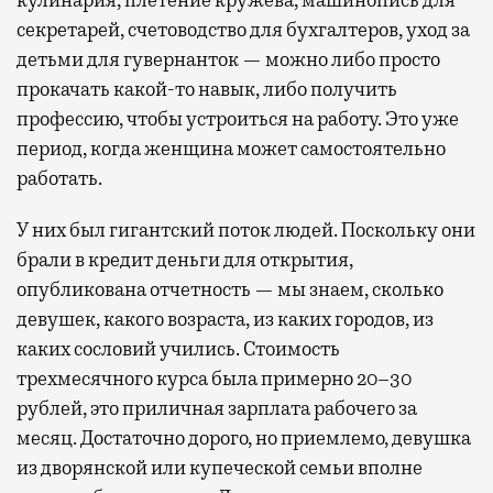
секретарей, счетоводство для бухгалтеров, уход за
детьми для гувернанток — можно либо просто
прокачать какой-то навык, либо получить
профессию, чтобы устроиться на работу. Это уже
период, когда женщина может самостоятельно
работать.
У них был гигантский поток людей. Поскольку они
брали в кредит деньги для открытия,
опубликована отчетность — мы знаем, сколько
девушек, какого возраста, из каких городов, из
каких сословий учились. Стоимость
трехмесячного курса была примерно 20–30
рублей, это приличная зарплата рабочего за
месяц. Достаточно дорого, но приемлемо, девушка
из дворянской или купеческой семьи вполне