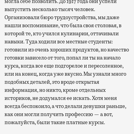
могла себе позволить. До 1917 года они успели
выпустить несколько тысяч человек.
Организовали бюро трудоустройства, мы даже
нашли воспоминание, что была своя столовая, в
которой те, кто учился кулинарии, оттачивали
навыки. Туда ходили все местные студенты:
готовили из очень хороших продуктов, но качество
готовки зависело от того, попал ли ты на начало
курса, когда все еще подгорелое и пересоленное,
или на конец, когда уже вкусно. Мы узнали много
подобных деталей, это вроде открытая
информация, но никто, кроме отдельных
историков, не додумался ее искать. Хотя меня
всегда беспокоило, а что делали девушки раньше,
как они могли получить профессию — а вот,
пожалуйста, были такие платные курсы.