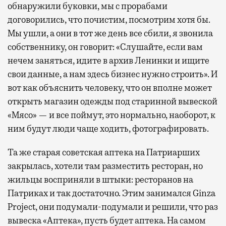
обнаружили буковки, мы с прорабами
договорились, что почистим, посмотрим хотя бы.
Мы ушли, а они в тот же день все сбили, я звонила
собственнику, он говорит: «Слушайте, если вам
нечем заняться, идите в архив Ленинки и ищите
свои данные, а нам здесь бизнес нужно строить». И
вот как объяснить человеку, что он вполне может
открыть магазин одежды под старинной вывеской
«Мясо» — и все поймут, это нормально, наоборот, к
ним будут люди чаще ходить, фотографировать.
Та же старая советская аптека на Патриарших
закрылась, хотели там разместить ресторан, но
жильцы восприняли в штыки: ресторанов на
Патриках и так достаточно. Этим занимался Ginza
Project, они подумали-подумали и решили, что раз
вывеска «Аптека», пусть будет аптека. На самом