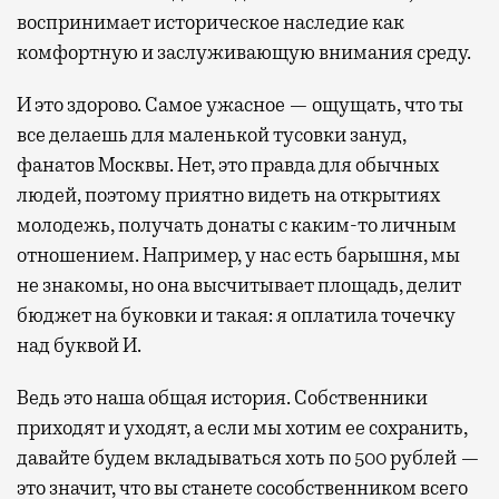
воспринимает историческое наследие как
комфортную и заслуживающую внимания среду.
И это здорово. Самое ужасное — ощущать, что ты
все делаешь для маленькой тусовки зануд,
фанатов Москвы. Нет, это правда для обычных
людей, поэтому приятно видеть на открытиях
молодежь, получать донаты с каким-то личным
отношением. Например, у нас есть барышня, мы
не знакомы, но она высчитывает площадь, делит
бюджет на буковки и такая: я оплатила точечку
над буквой И.
Ведь это наша общая история. Собственники
приходят и уходят, а если мы хотим ее сохранить,
давайте будем вкладываться хоть по 500 рублей —
это значит, что вы станете сособственником всего