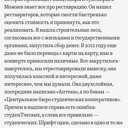
Можаев знает все про реставрацию. Он нашел
реставраторов, которые смогли быстренько
оценить стоимость и прикинуть, как это
реализовать. Я нашла строительные леса,
согласовала все с жильцами и государственными
органами, запустила сбор денег. В 2012 году еще
даже не было перевода с карты на карту, нам в
конверте приносили наличные. Все закрутилось-
завертелось, мы отреставрировали вывеску, она
получилась классной и интересной, даже
интереснее, чем мы думали. Она двухслойная,
посередине написано «Аптека», а по бокам —
«Центральное бюро студенческих кооперативов».
Причем в надписи справа есть ошибка:
студенТческих, а слева все правильно —
студенческих. Шрифт один, сделано в одно и то же