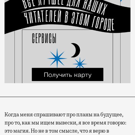
Когда меня спрашивают про планы на будущее,
про то, как мы ищем вывески, я все время говорю:
это магия. Но не в том смысле, что я верю в