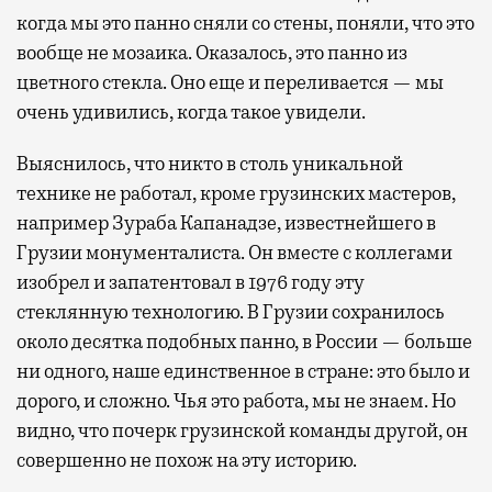
когда мы это панно сняли со стены, поняли, что это
вообще не мозаика. Оказалось, это панно из
цветного стекла. Оно еще и переливается — мы
очень удивились, когда такое увидели.
Выяснилось, что никто в столь уникальной
технике не работал, кроме грузинских мастеров,
например Зураба Капанадзе, известнейшего в
Грузии монументалиста. Он вместе с коллегами
изобрел и запатентовал в 1976 году эту
стеклянную технологию. В Грузии сохранилось
около десятка подобных панно, в России — больше
ни одного, наше единственное в стране: это было и
дорого, и сложно. Чья это работа, мы не знаем. Но
видно, что почерк грузинской команды другой, он
совершенно не похож на эту историю.