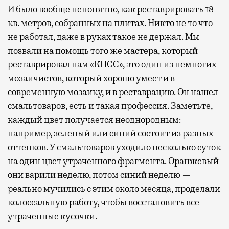
И было вообще непонятно, как реставрировать 18
кв. метров, собранных на плитах. Никто не то что
не работал, даже в руках такое не держал. Мы
позвали на помощь того же мастера, который
реставрировал нам «КПСС», это один из немногих
мозаичистов, который хорошо умеет и в
современную мозаику, и в реставрацию. Он нашел
смальтоваров, есть и такая профессия. Заметьте,
каждый цвет получается неоднородным:
например, зеленый или синий состоит из разных
оттенков. У смальтоваров уходило несколько суток
на один цвет утраченного фрагмента. Оранжевый
они варили неделю, потом синий неделю —
реально мучились с этим около месяца, проделали
колоссальную работу, чтобы восстановить все
утраченные кусочки.