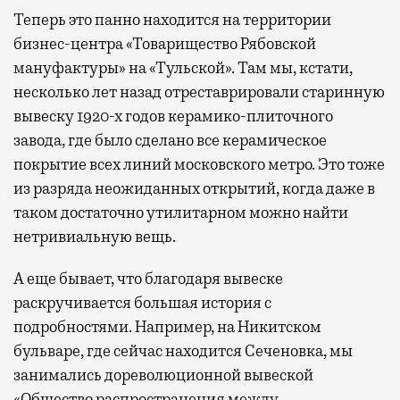
Теперь это панно находится на территории
бизнес-центра «Товарищество Рябовской
мануфактуры» на «Тульской». Там мы, кстати,
несколько лет назад отреставрировали старинную
вывеску 1920-х годов керамико-плиточного
завода, где было сделано все керамическое
покрытие всех линий московского метро. Это тоже
из разряда неожиданных открытий, когда даже в
таком достаточно утилитарном можно найти
нетривиальную вещь.
А еще бывает, что благодаря вывеске
раскручивается большая история с
подробностями. Например, на Никитском
бульваре, где сейчас находится Сеченовка, мы
занимались дореволюционной вывеской
«Общество распространения между