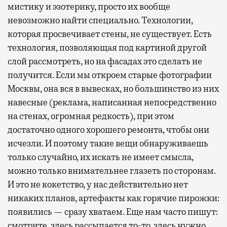
мистику и эзотерику, просто их вообще
невозможно найти специально. Технологии,
которая просвечивает стены, не существует. Есть
технология, позволяющая под картиной другой
слой рассмотреть, но на фасадах это сделать не
получится. Если мы откроем старые фотографии
Москвы, она вся в вывесках, но большинство из них
навесные (реклама, написанная непосредственно
на стенах, огромная редкость), при этом
достаточно одного хорошего ремонта, чтобы они
исчезли. И поэтому такие вещи обнаруживаешь
только случайно, их искать не имеет смысла,
можно только внимательнее глазеть по сторонам.
И это не кокетство, у нас действительно нет
никаких планов, артефакты как горячие пирожки:
появились — сразу хватаем. Еще нам часто пишут:
смотрите, здесь рассыпается то-то, здесь нужно