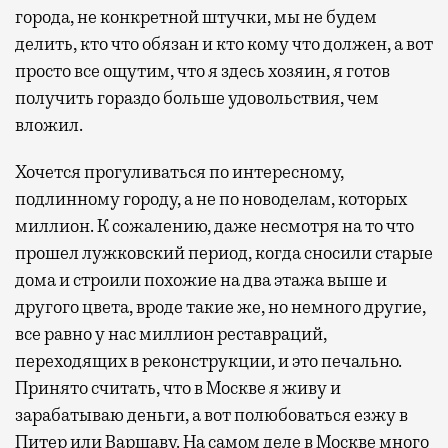
города, не конкретной штучки, мы не будем
делить, кто что обязан и кто кому что должен, а вот
просто все ощутим, что я здесь хозяин, я готов
получить гораздо больше удовольствия, чем
вложил.
Хочется прогуливаться по интересному,
подлинному городу, а не по новоделам, которых
миллион. К сожалению, даже несмотря на то что
прошел лужковский период, когда сносили старые
дома и строили похожие на два этажа выше и
другого цвета, вроде такие же, но немного другие,
все равно у нас миллион реставраций,
переходящих в реконструкции, и это печально.
Принято считать, что в Москве я живу и
зарабатываю деньги, а вот полюбоваться езжу в
Питер или Варшаву. На самом деле в Москве много