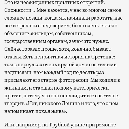
Это из неожиданных приятных открытий.
Сложности… Мне кажется, у нас во многом самое
сложное позади: когда мы начинали работать, нас
все встречали с недоверием, было очень тяжело
объяснить жильцам, собственникам,
государственным органам, зачем это нужно.
Сейчас гораздо проще, хотя, конечно, бывают
отказы. Есть неприятная история на Сретенке:
там в переулках очень крутой дом с советскими
надписями, нам каждый год по десять раз
присылают его старые фотографии. Мы ходили к
жильцам, и старшая по дому категорически
против, потому что она ненавидит все советское,
твердит: «Нет, никакого Ленина и того, что о нем
напоминает, пока я жива».
Или, например, на Трубной улице при ремонте