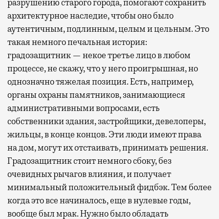
разрушению старого города, помогают сохранить
архитектурное наследие, чтобы оно было
аутентичным, подлинным, целым и цельным. Это
такая немного печальная история:
градозащитник — некое третье лицо в любом
процессе, не скажу, что у него проигрышная, но
однозначно тяжелая позиция. Есть, например,
органы охраны памятников, занимающиеся
административными вопросами, есть
собственники здания, застройщики, девелоперы,
жильцы, в конце концов. Эти люди имеют права
на дом, могут их отстаивать, принимать решения.
Градозащитник стоит немного сбоку, без
очевидных рычагов влияния, и получает
минимальный положительный фидбэк. Тем более
когда это все начиналось, еще в нулевые годы,
вообще был мрак. Нужно было обладать