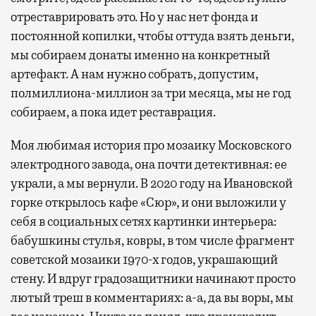
отреставрировать это. Но у нас нет фонда и
постоянной копилки, чтобы оттуда взять деньги,
мы собираем донаты именно на конкретный
артефакт. А нам нужно собрать, допустим,
полмиллиона-миллион за три месяца, мы не год
собираем, а пока идет реставрация.
Моя любимая история про мозаику Московского
электродного завода, она почти детективная: ее
украли, а мы вернули. В 2020 году на Ивановской
горке открылось кафе «Сюр», и они выложили у
себя в социальных сетях картинки интерьера:
бабушкины стулья, ковры, в том числе фрагмент
советской мозаики 1970-х годов, украшающий
стену. И вдруг градозащитники начинают просто
лютый треш в комментариях: а-а, да вы воры, мы