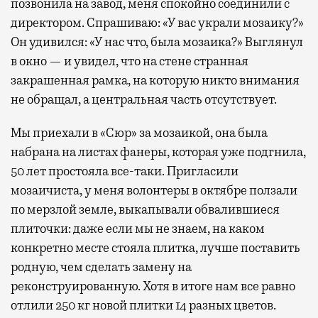
позвонила на завод, меня спокойно соединили с
директором. Спрашиваю: «У вас украли мозаику?»
Он удивился: «У нас что, была мозаика?» Выглянул
в окно — и увидел, что на стене странная
закрашенная рамка, на которую никто внимания
не обращал, а центральная часть отсутствует.
Мы приехали в «Сюр» за мозаикой, она была
набрана на листах фанеры, которая уже подгнила,
50 лет простояла все-таки. Пригласили
мозаичиста, у меня волонтеры в октябре ползали
по мерзлой земле, выкапывали обвалившиеся
плиточки: даже если мы не знаем, на каком
конкретно месте стояла плитка, лучше поставить
родную, чем сделать замену на
реконструированную. Хотя в итоге нам все равно
отлили 250 кг новой плитки 14 разных цветов.