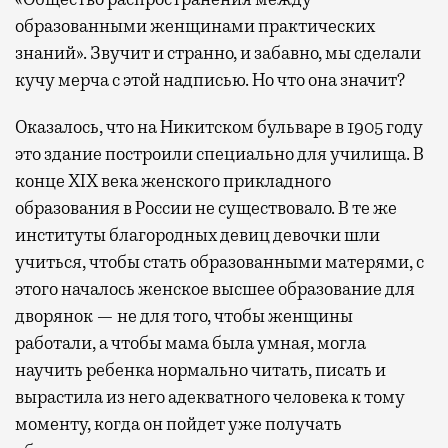
образованными женщинами практических
знаний». Звучит и странно, и забавно, мы сделали
кучу мерча с этой надписью. Но что она значит?
Оказалось, что на Никитском бульваре в 1905 году
это здание построили специально для училища. В
конце XIX века женского прикладного
образования в России не существовало. В те же
институты благородных девиц девочки шли
учиться, чтобы стать образованными матерями, с
этого началось женское высшее образование для
дворянок — не для того, чтобы женщины
работали, а чтобы мама была умная, могла
научить ребенка нормально читать, писать и
вырастила из него адекватного человека к тому
моменту, когда он пойдет уже получать