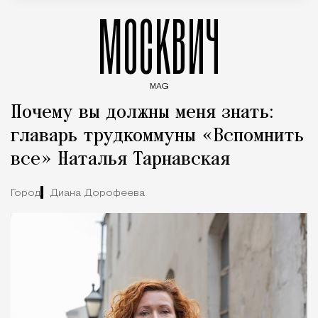
МОСКВИЧ
MAG
Введите ключевые слова для поиска статей
Почему вы должны меня знать:
главарь трудкоммуны «Вспомнить
все» Наталья Тарнавская
Город
Диана Дорофеева