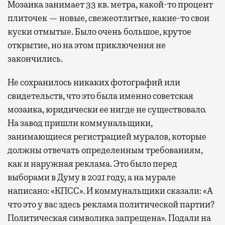
Мозаика занимает 33 кв. метра, какой-то процент
плиточек — новые, свежеотлитые, какие-то свои
куски отмытые. Было очень большое, крутое
открытие, но на этом приключения не
закончились.
Не сохранилось никаких фотографий или
свидетельств, что это была именно советская
мозаика, юридически ее нигде не существовало.
На завод пришли коммунальщики,
занимающиеся регистрацией муралов, которые
должны отвечать определенным требованиям,
как и наружная реклама. Это было перед
выборами в Думу в 2021 году, а на мурале
написано: «КПСС». И коммунальщики сказали: «А
что это у вас здесь реклама политической партии?
Политическая символика запрещена». Подали на