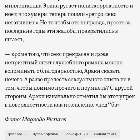
миллениалша Эрика ругает политкорректность и
ноет, что зумеры теперь пошли «ретро-секс-
негативные». Не то чтобы это неправда, просто за
последние годы эти жалобы превратились в
штамп;
— кроме того, что секс прекрасен и даже
неприятный опыт служебного романа можно
вспоминать с благодарностью, Араки сказать
нечего. А разве прелесть сексуального опыта не в
том, чтобы помимо прочего и поумнеть? С другой
стороны, Араки изначально отметил бы этот упрек
в поверхностности как проявление «нед**ба».
Фото: Magnolia Pictures
В первой же сцене своего нового фильма Грегг Арак
Грегг Араки
Купер Хоффман
новые фильмы
Оливия Уайлд