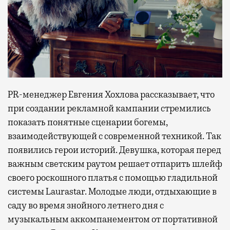
PR-менеджер Евгения Хохлова рассказывает, что
при создании рекламной кампании стремились
показать понятные сценарии богемы,
взаимодействующей с современной техникой. Так
появились герои историй. Девушка, которая перед
важным светским раутом решает отпарить шлейф
своего роскошного платья с помощью гладильной
системы Laurastar. Молодые люди, отдыхающие в
саду во время знойного летнего дня с
музыкальным аккомпанементом от портативной