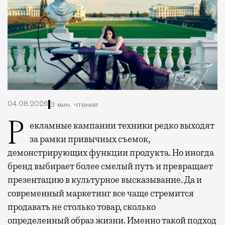
04.08.2026
3 мин. чтения
Рекламные кампании техники редко выходят
за рамки привычных съемок,
демонстрирующих функции продукта. Но иногда
бренд выбирает более смелый путь и превращает
презентацию в культурное высказывание. Да и
современный маркетинг все чаще стремится
продавать не столько товар, сколько
определенный образ жизни. Именно такой подход