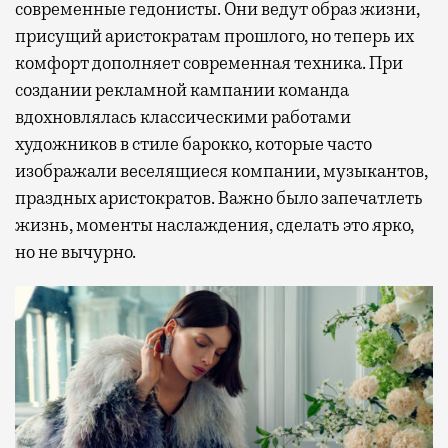
современные гедонисты. Они ведут образ жизни,
присущий аристократам прошлого, но теперь их
комфорт дополняет современная техника. При
создании рекламной кампании команда
вдохновлялась классическими работами
художников в стиле барокко, которые часто
изображали веселящиеся компании, музыкантов,
праздных аристократов. Важно было запечатлеть
жизнь, моменты наслаждения, сделать это ярко,
но не вычурно.