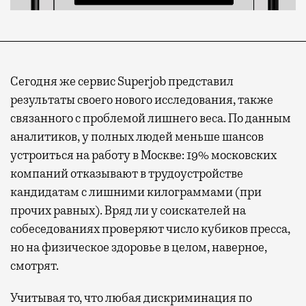
Сегодня же сервис Superjob представил
результаты своего нового исследования, также
связанного с проблемой лишнего веса. По данным
аналитиков, у полных людей меньше шансов
устроиться на работу в Москве: 19% московских
компаний отказывают в трудоустройстве
кандидатам с лишними килограммами (при
прочих равных). Вряд ли у соискателей на
собеседованиях проверяют число кубиков пресса,
но на физическое здоровье в целом, наверное,
смотрят.
Учитывая то, что любая дискриминация по