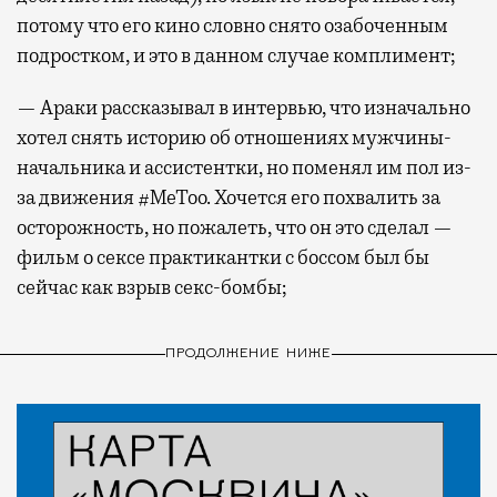
потому что его кино словно снято озабоченным
подростком, и это в данном случае комплимент;
— Араки рассказывал в интервью, что изначально
хотел снять историю об отношениях мужчины-
начальника и ассистентки, но поменял им пол из-
за движения #MeToo. Хочется его похвалить за
осторожность, но пожалеть, что он это сделал —
фильм о сексе практикантки с боссом был бы
сейчас как взрыв секс-бомбы;
ПРОДОЛЖЕНИЕ НИЖЕ