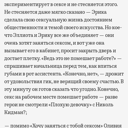
экспериментирует в сексе и не стесняется этого.
Не стесняется даже мягко сказано — Эрика
сделала свою сексуальную жизнь достоянием
общественности и темой своего искусства. Но кое-
что Эллиота и Эрику все же объединяет — они
очень хотят заняться сексом, и вот уже она
вызывает его в кабинет, просит закрыть дверь и
достает плетку. «Ведь это не помешает работе?» —
спрашивает начальница перед тем, как впиться
губами в рот ассистента. «Конечно, нет», — дрожит
от удовольствия гик, не верящий своему счастью. В
эту минуту он готов сказать что угодно. Конечно,
секс на рабочем месте помешает работе — разве
герои не смотрели «Плохую девочку» с Николь
Кидман?;
— помимо «Хочу заняться с тобой сексом» Оливия