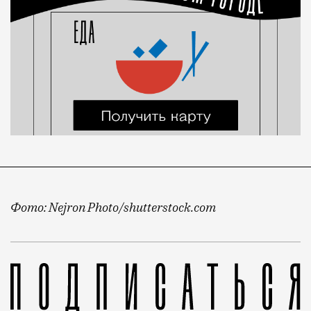
Фото: Nejron Photo/shutterstock.com
Сегодня появилась новость, что число новых случае