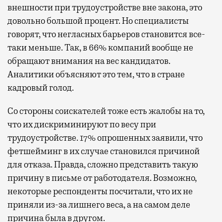
внешности при трудоустройстве вне закона, это
довольно большой процент. Но специалисты
говорят, что негласных барьеров становится все-
таки меньше. Так, в 66% компаний вообще не
обращают внимания на вес кандидатов.
Аналитики объясняют это тем, что в стране
кадровый голод.
Со стороны соискателей тоже есть жалобы на то,
что их дискриминируют по весу при
трудоустройстве. 17% опрошенных заявили, что
фетшейминг в их случае становился причиной
для отказа. Правда, сложно представить такую
причину в письме от работодателя. Возможно,
некоторые респонденты посчитали, что их не
приняли из-за лишнего веса, а на самом деле
причина была в другом.