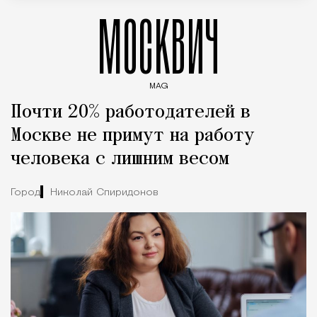
МОСКВИЧ
MAG
Введите ключевые слова для поиска статей
Почти 20% работодателей в
Москве не примут на работу
человека с лишним весом
Город
Николай Спиридонов