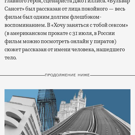
главного героя, сценариста Джо Гиллиса. «Бульвар
Сансет» был рассказан от лица покойного — весь
фильм был одним долгим флешбэком-
воспоминанием. В «Хочу заняться с тобой сексом»
(в американском прокате с 31 июля, в России
фильм можно посмотреть онлайн у пиратов)
сюжет рассказан от имени человека, нашедшего
тело.
ПРОДОЛЖЕНИЕ НИЖЕ