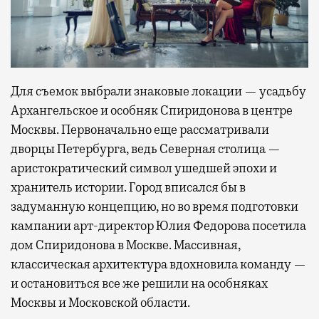
Для съемок выбрали знаковые локации — усадьбу
Архангельское и особняк Спиридонова в центре
Москвы. Первоначально еще рассматривали
дворцы Петербурга, ведь Северная столица —
аристократический символ ушедшей эпохи и
хранитель истории. Город вписался бы в
задуманную концепцию, но во время подготовки
кампании арт-директор Юлия Федорова посетила
дом Спиридонова в Москве. Массивная,
классическая архитектура вдохновила команду —
и остановиться все же решили на особняках
Москвы и Московской области.