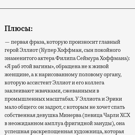
Плюсы:
— первая фраза, которую произносит главный
герой Эллиот (Купер Хоффман, сын покойного
знаменитого актера Филипа Сеймура Хоффмана):
«Я раб этой вагины», обращена не к живой
женщине, а к нарисованному половому органу,
которую ассистент Эллиот и его коллега
заклеивают жвачками, сжеванными в
промышленных масштабах. У Эллиота и Эрики
мало общего: он задрот, с которым не хочет спать
собственная девушка Минерва (певица Чарли XCX
в неожиданном амплуа фригидной зануды), она
успешная раскрепощенная художница, которая