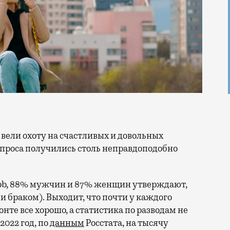
опроса получились столь неправдоподобно
job, 88% мужчин и 87% женщин утверждают,
 браком). Выходит, что почти у каждого
те все хорошо, а статистика по разводам не
2022 год, по
данным
Росстата, на тысячу