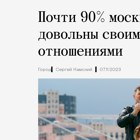
Почти 90% моск
довольны своим
отношениями
Город
Сергей Камский
07.11.2023