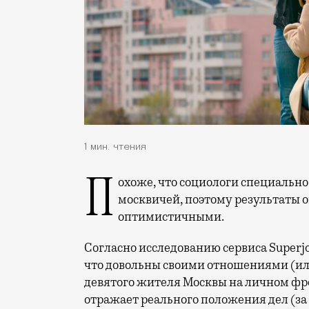
1 мин. чтения
Похоже, что социологи специально вели охоту на счастливых и довольных
москвичей, поэтому результаты 
оптимистичными.
Согласно исследованию сервиса Super
что довольны своими отношениями (или
девятого жителя Москвы на личном фрон
отражает реального положения дел (за 