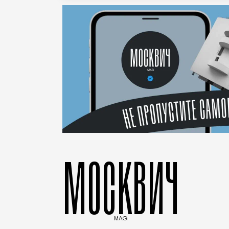
МОСКВИЧ
MAG