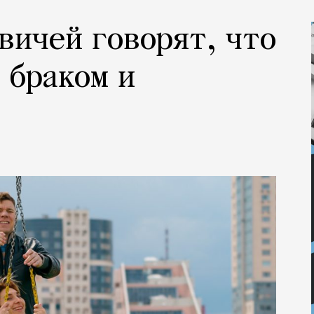
вичей говорят, что
 браком и