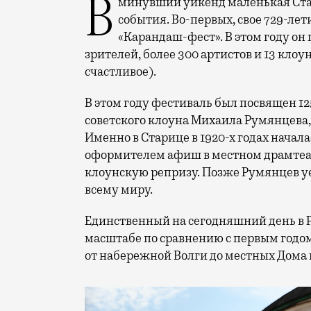
В минувший уикенд маленькая Старица в Тверской области отметила сразу два
события. Во-первых, свое 729-ле
«Карандаш-фест». В этом году он 
зрителей, более 300 артистов и 13 клоу
счастливое).
В этом году фестиваль был посвящен 1
советского клоуна Михаила Румянцева
Именно в Старице в 1920-х годах начала
оформителем афиш в местном драмтеат
клоунскую репризу. Позже Румянцев уех
всему миру.
Единственный на сегодняшний день в 
масштабе по сравнению с первым годом
от набережной Волги до местных Дома 