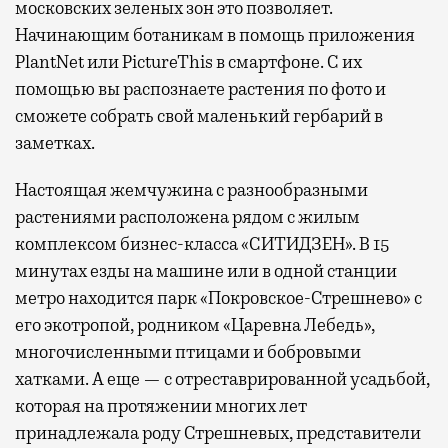
московских зеленых зон это позволяет.
Начинающим ботаникам в помощь приложения
PlantNet или PictureThis в смартфоне. С их
помощью вы распознаете растения по фото и
сможете собрать свой маленький гербарий в
заметках.
Настоящая жемчужина с разнообразными
растениями расположена рядом с жилым
комплексом бизнес-класса «СИТИДЗЕН». В 15
минутах езды на машине или в одной станции
метро находится парк «Покровское-Стрешнево» с
его экотропой, родником «Царевна Лебедь»,
многочисленными птицами и бобровыми
хатками. А еще — с отреставрированной усадьбой,
которая на протяжении многих лет
принадлежала роду Стрешневых, представители