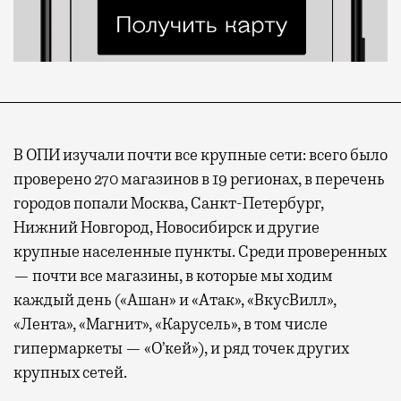
В ОПИ изучали почти все крупные сети: всего было
проверено 270 магазинов в 19 регионах, в перечень
городов попали Москва, Санкт-Петербург,
Нижний Новгород, Новосибирск и другие
крупные населенные пункты. Среди проверенных
— почти все магазины, в которые мы ходим
каждый день («Ашан» и «Атак», «ВкусВилл»,
«Лента», «Магнит», «Карусель», в том числе
гипермаркеты — «О’кей»), и ряд точек других
крупных сетей.