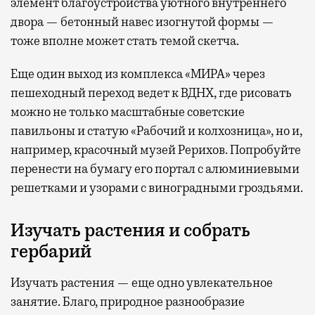
элемент благоустройства уютного внутреннего
двора — бетонный навес изогнутой формы —
тоже вполне может стать темой скетча.
Еще один выход из комплекса «МИРА» через
пешеходный переход ведет к ВДНХ, где рисовать
можно не только масштабные советские
павильоны и статую «Рабочий и колхозница», но и,
например, красочный музей Рерихов. Попробуйте
перенести на бумагу его портал с алюминиевыми
решетками и узорами с виноградными гроздьями.
Изучать растения и собрать
гербарий
Изучать растения — еще одно увлекательное
занятие. Благо, природное разнообразие