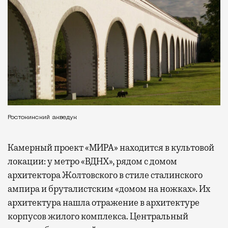
Ростокинский акведук
Камерный проект «МИРА» находится в культовой
локации: у метро «ВДНХ», рядом с домом
архитектора Жолтовского в стиле сталинского
ампира и бруталистским «домом на ножках». Их
архитектура нашла отражение в архитектуре
корпусов жилого комплекса. Центральный