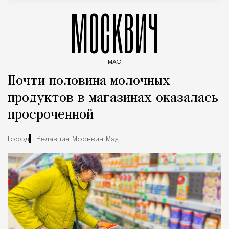
МОСКВИЧ
MAG
Введите ключевые слова для поиска статей
Почти половина молочных
продуктов в магазинах оказалась
просроченной
Город
Редакция Москвич Mag