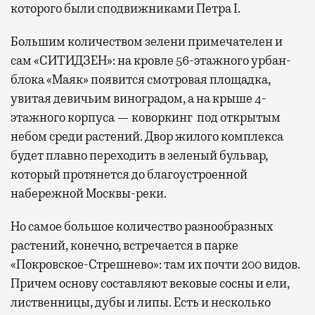
которого были сподвижниками Петра I.
Большим количеством зелени примечателен и
сам «СИТИДЗЕН»: на кровле 56-этажного урбан-
блока «Маяк» появится смотровая площадка,
увитая девичьим виноградом, а на крыше 4-
этажного корпуса — коворкинг под открытым
небом среди растений. Двор жилого комплекса
будет плавно переходить в зеленый бульвар,
который протянется до благоустроенной
набережной Москвы-реки.
Но самое большое количество разнообразных
растений, конечно, встречается в парке
«Покровское-Стрешнево»: там их
почти 200 видов.
Причем основу составляют вековые сосны и ели,
лиственницы, дубы и липы. Есть и несколько