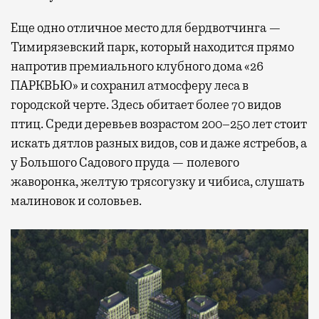
Еще одно отличное место для бердвотчинга —
Тимирязевский парк, который находится прямо
напротив премиального клубного дома «26
ПАРКВЬЮ» и сохранил атмосферу леса в
городской черте. Здесь обитает более 70 видов
птиц. Среди деревьев возрастом 200–250 лет стоит
искать дятлов разных видов, сов и даже ястребов, а
у Большого Садового пруда — полевого
жаворонка, желтую трясогузку и чибиса, слушать
малиновок и соловьев.