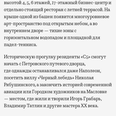
высотой 4, 5, 6 этажей, 17-этажный бизнес-центр и
отдельно стоящий ресторан с летней террасой. На
крыше одной из башен появится многоуровневое
арт-пространство под открытым небом, а во
внутреннем дворе — тихие зоны с
горизонтальном водопадом и площадкой для
падел-тенниса.
Историческую прогулку резиденты «С5» смогут
начать с Петровского путевого дворца,
где
однажды останавливался даже Наполеон,
посетить виллу «Черный лебедь» Николая
Рябушинского, а закончить историей современной
авиации или Городком художников на Масловке
— местом, где жили и творили Игорь Грабарь,
Владимир Татлин и другие мастера XX века.