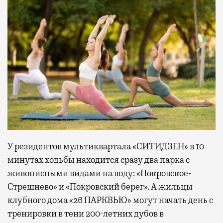
У резидентов мультиквартала «СИТИДЗЕН» в 10
минутах ходьбы находится сразу два парка с
живописными видами на воду: «Покровское-
Стрешнево» и «Покровский берег». А жильцы
клубного дома «26 ПАРКВЬЮ» могут начать день с
тренировки в тени 200-летних дубов в