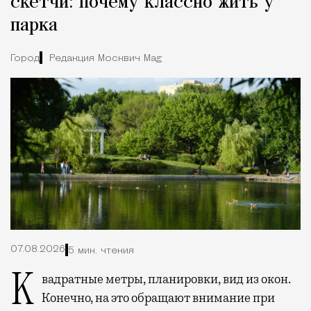
скетчи: почему классно жить у
парка
Город
Редакция Москвич Mag
07.08.2026
5 мин. чтения
Квадратные метры, планировки, вид из окон.
Конечно, на это обращают внимание при