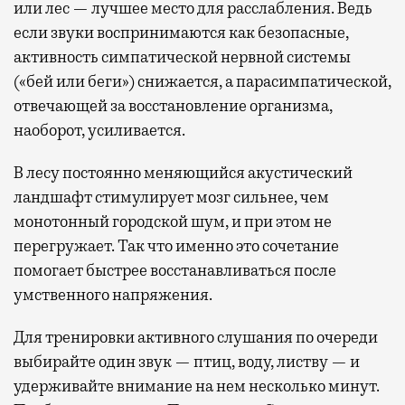
или лес — лучшее место для расслабления. Ведь
если звуки воспринимаются как безопасные,
активность симпатической нервной системы
(«бей или беги») снижается, а парасимпатической,
отвечающей за восстановление организма,
наоборот, усиливается.
В лесу постоянно меняющийся акустический
ландшафт стимулирует мозг сильнее, чем
монотонный городской шум, и при этом не
перегружает. Так что именно это сочетание
помогает быстрее восстанавливаться после
умственного напряжения.
Для тренировки активного слушания по очереди
выбирайте один звук — птиц, воду, листву — и
удерживайте внимание на нем несколько минут.