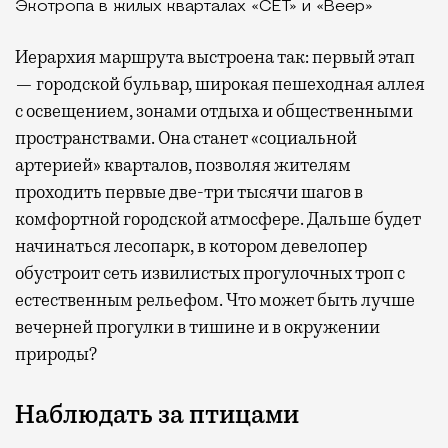
Экотропа в жилых кварталах «СЕТ» и «Веер»
Иерархия маршрута выстроена так: первый этап
— городской бульвар, широкая пешеходная аллея
с освещением, зонами отдыха и общественными
пространствами. Она станет «социальной
артерией» кварталов, позволяя жителям
проходить первые две-три тысячи шагов в
комфортной городской атмосфере. Дальше будет
начинаться лесопарк, в котором девелопер
обустроит сеть извилистых прогулочных троп с
естественным рельефом. Что может быть лучше
вечерней прогулки в тишине и в окружении
природы?
Наблюдать за птицами