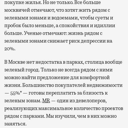
покупке жилья. Но не только. Все больше
москвичей отмечают, что хотят жить рядом с
зелеными зонами и водоемами, чтобы суеты и
пробок было меньше, а спокойствия и идиллии
больше. Ученые отмечают: жизнь рядом с
зелеными зонами снижает риск депрессии на
20%.
В Москве нет недостатка в парках, столица вообще
зеленый город. Только не всегда рядом с ними
можно найти предложение для комфортной
жизни. Большинство покупателей недвижимости
— 55%* — готовы переплатить за близость к
зеленым зонам.
MR
— один из девелоперов,
реализующих максимальное количество проектов
рядом с парками. Мы изучили, чем в них можно
заняться.