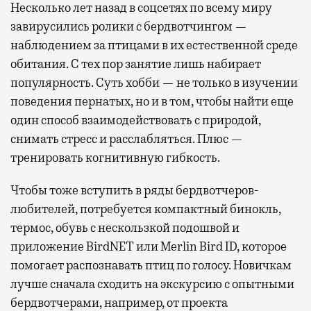
Несколько лет назад в соцсетях по всему миру
завирусились ролики с бердвотчингом —
наблюдением за птицами в их естественной среде
обитания. С тех пор занятие лишь набирает
популярность. Суть хобби — не только в изучении
поведения пернатых, но и в том, чтобы найти еще
один способ взаимодействовать с природой,
снимать стресс и расслабляться. Плюс —
тренировать когнитивную гибкость.
Чтобы тоже вступить в ряды бердвотчеров-
любителей, потребуется компактный бинокль,
термос, обувь с нескользкой подошвой и
приложение BirdNET или Merlin Bird ID, которое
помогает распознавать птиц по голосу. Новичкам
лучше сначала сходить на экскурсию с опытными
бердвотчерами, например, от проекта