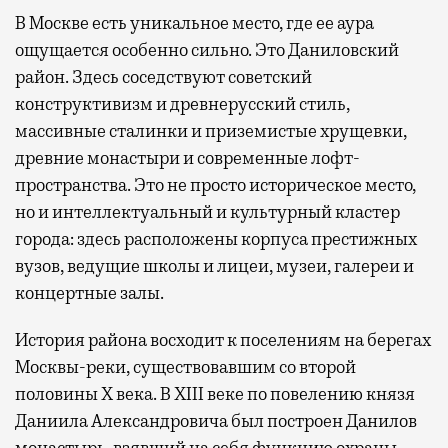
В Москве есть уникальное место, где ее аура
ощущается особенно сильно. Это Даниловский
район. Здесь соседствуют советский
конструктивизм и древнерусский стиль,
массивные сталинки и приземистые хрущевки,
древние монастыри и современные лофт-
пространства. Это не просто историческое место,
но и интеллектуальный и культурный кластер
города: здесь расположены корпуса престижных
вузов, ведущие школы и лицеи, музеи, галереи и
концертные залы.
История района восходит к поселениям на берегах
Москвы-реки, существовавшим со второй
половины X века. В XIII веке по повелению князя
Даниила Александровича был построен Данилов
монастырь, взявший на себя функцию охраны