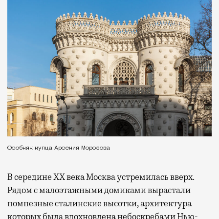
Особняк купца Арсения Морозова
В середине XX века Москва устремилась вверх.
Рядом с малоэтажными домиками вырастали
помпезные сталинские высотки, архитектура
которых была вдохновлена небоскребами Нью-