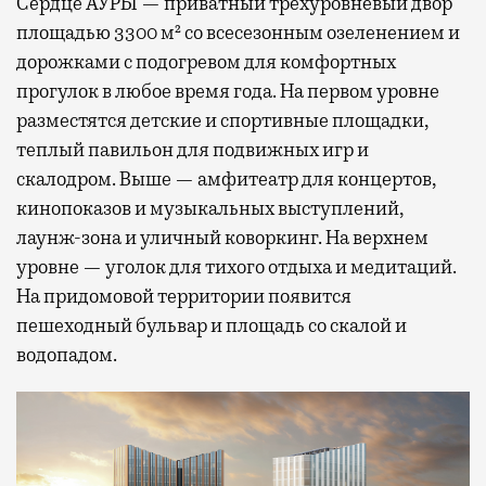
Сердце АУРЫ — приватный трехуровневый двор
площадью 3300 м² со всесезонным озеленением и
дорожками с подогревом для комфортных
прогулок в любое время года. На первом уровне
разместятся детские и спортивные площадки,
теплый павильон для подвижных игр и
скалодром. Выше — амфитеатр для концертов,
кинопоказов и музыкальных выступлений,
лаунж-зона и уличный коворкинг. На верхнем
уровне — уголок для тихого отдыха и медитаций.
На придомовой территории появится
пешеходный бульвар и площадь со скалой и
водопадом.