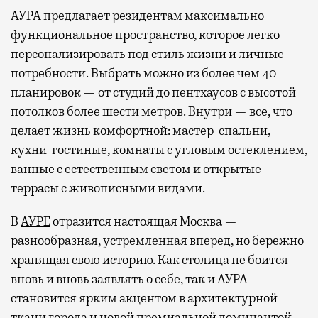
АУРА предлагает резидентам максимально
функциональное пространство, которое легко
персонализировать под стиль жизни и личные
потребности. Выбрать можно из более чем 40
планировок — от студий до пентхаусов с высотой
потолков более шести метров. Внутри — все, что
делает жизнь комфортной: мастер-спальни,
кухни-гостиные, комнаты с угловым остеклением,
ванные с естественным светом и открытые
террасы с живописными видами.
В
АУРЕ
отразится настоящая Москва —
разнообразная, устремленная вперед, но бережно
хранящая свою историю. Как столица не боится
вновь и вновь заявлять о себе, так и АУРА
становится ярким акцентом в архитектурной
ткани города и новой премиальной доминантой