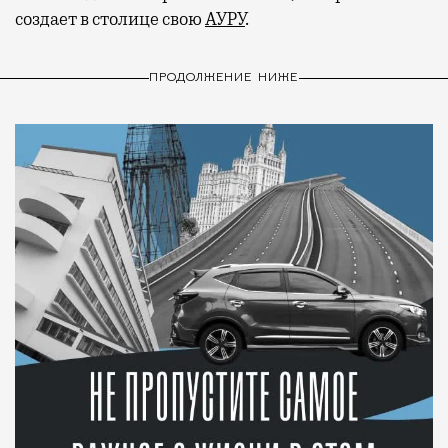
создает в столице свою
АУРУ
.
ПРОДОЛЖЕНИЕ НИЖЕ