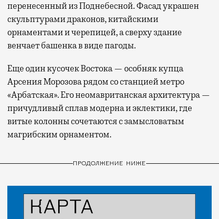
перенесенный из Поднебесной. Фасад украшен
скульптурами драконов, китайскими
орнаментами и черепицей, а сверху здание
венчает башенка в виде пагоды.
Еще один кусочек Востока — особняк купца
Арсения Морозова рядом со станцией метро
«Арбатская». Его неомавританская архитектура —
причудливый сплав модерна и эклектики, где
витые колонны сочетаются с замысловатым
магрибским орнаментом.
ПРОДОЛЖЕНИЕ НИЖЕ