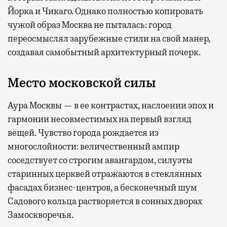
Йорка и Чикаго. Однако полностью копировать
чужой образ Москва не пыталась: город
переосмыслял зарубежные стили на свой манер,
создавая самобытный архитектурный почерк.
Место московской силы
Аура Москвы — в ее контрастах, наслоении эпох и
гармонии несовместимых на первый взгляд
вещей. Чувство города рождается из
многослойности: величественный ампир
соседствует со строгим авангардом, силуэты
старинных церквей отражаются в стеклянных
фасадах бизнес-центров, а бесконечный шум
Садового кольца растворяется в сонных дворах
Замоскворечья.