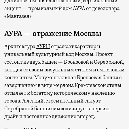
Даниловском появляется новый, вертикальный
акцент — премиальный дом АУРА от девелопера
«Мангазея».
АУРА — отражение Москвы
Архитектура
АУРЫ
отражает характер и
уникальный культурный код Москвы. Проект
состоит из двух башен — Бронзовой и Серебряной,
каждая со своим визуальным стилем и смысловым
контекстом. Монументальная Бронзовая башня с
завершением в виде мерлона Кремлевской стены
отсылает к богатому историческому наследию
города. А легкий, стремительный силуэт
Серебряной башни символизирует энергию,
драйв и постоянное движение вперед.