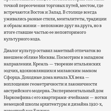
точкой пересечения торговых путей, местом, где
встречаются Восток и Запад. В столице всегда
уживались разные стили, менталитеты, традиции
и образы жизни – непохожие друг на друга, но в
итоге ставшие частью ее неповторимого
культурного кода.
Диалог культур оставил заметный отпечаток во
внешнем облике Москвы. Посмотрим в западном
направлении. Кремль — творение итальянских
зодчих, вдохновлявшихся миланским замком
Сфорца. Доходные дома начала XX века —
воплощение геометричности и лаконичности
австрийского модерна. Экспериментальный дом
Наркомфина с его квартирами-ячейками — нотки
немецкой школы архитектуры и дизайна 1920-х,
известной как Баухаус.