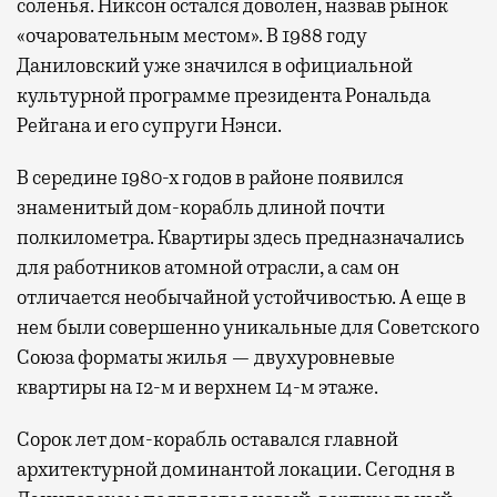
соленья. Никсон остался доволен, назвав рынок
«очаровательным местом». В 1988 году
Даниловский уже значился в официальной
культурной программе президента Рональда
Рейгана и его супруги Нэнси.
В середине 1980-х годов в районе появился
знаменитый дом-корабль длиной почти
полкилометра. Квартиры здесь предназначались
для работников атомной отрасли, а сам он
отличается необычайной устойчивостью. А еще в
нем были совершенно уникальные для Советского
Союза форматы жилья — двухуровневые
квартиры на 12-м и верхнем 14-м этаже.
Сорок лет дом-корабль оставался главной
архитектурной доминантой локации. Сегодня в