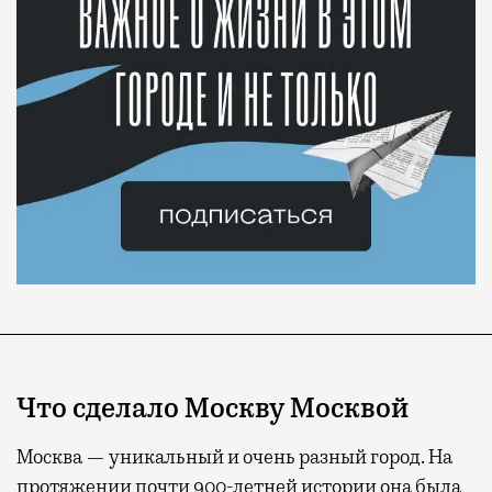
Что сделало Москву Москвой
Москва — уникальный и очень разный город. На
протяжении почти 900-летней истории она была