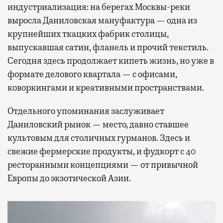
индустриализация: на берегах Москвы-реки
выросла Даниловская мануфактура — одна из
крупнейших ткацких фабрик столицы,
выпускавшая сатин, фланель и прочий текстиль.
Сегодня здесь продолжает кипеть жизнь, но уже в
формате делового квартала — с офисами,
коворкингами и креативными пространствами.
Отдельного упоминания заслуживает
Даниловский рынок — место, давно ставшее
культовым для столичных гурманов. Здесь и
свежие фермерские продукты, и фудкорт с 40
ресторанными концепциями — от привычной
Европы до экзотической Азии.