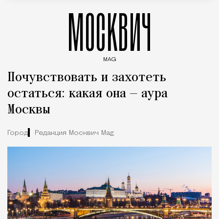
МОСКВИЧ
MAG
Введите ключевые слова для поиска статей
Почувствовать и захотеть
остаться: какая она — аура
Москвы
Город
Редакция Москвич Mag