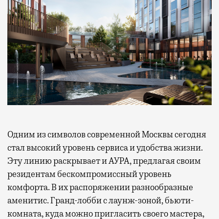
Одним из символов современной Москвы сегодня
стал высокий уровень сервиса и удобства жизни.
Эту линию раскрывает и АУРА, предлагая своим
резидентам бескомпромиссный уровень
комфорта. В их распоряжении разнообразные
аменитис. Гранд-лобби с лаунж-зоной, бьюти-
комната, куда можно пригласить своего мастера,