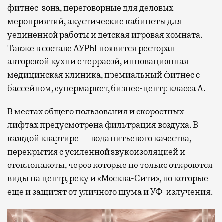
фитнес-зона, переговорные для деловых
мероприятий, акустические кабинеты для
уединенной работы и детская игровая комната.
Также в составе АУРЫ появится ресторан
авторской кухни с террасой, инновационная
медицинская клиника, премиальный фитнес с
бассейном, супермаркет, бизнес-центр класса А.
В местах общего пользования и скоростных
лифтах предусмотрена фильтрация воздуха. В
каждой квартире — вода питьевого качества,
перекрытия с усиленной звукоизоляцией и
стеклопакеты, через которые не только откроются
виды на центр, реку и «Москва-Сити», но которые
еще и защитят от уличного шума и УФ-излучения.