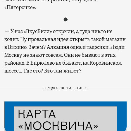
«Пятерочке».
— У нас «ВкусВилл» открыли, а туда никто не
ходит. Ну провальная идея открыть такой магазин
в Выхино. Зачем? Алкашня одна и таджики. Люди
Москву не знают совсем. Они не бывают в этих
районах. В Бирюлево не бывают, на Коровинском
шоссе… Где это? Кто там живет?
ПРОДОЛЖЕНИЕ НИЖЕ