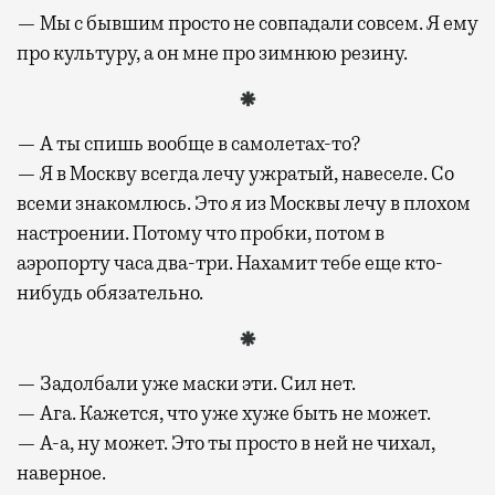
— Мы с бывшим просто не совпадали совсем. Я ему
про культуру, а он мне про зимнюю резину.
— А ты спишь вообще в самолетах-то?
— Я в Москву всегда лечу ужратый, навеселе. Со
всеми знакомлюсь. Это я из Москвы лечу в плохом
настроении. Потому что пробки, потом в
аэропорту часа два-три. Нахамит тебе еще кто-
нибудь обязательно.
— Задолбали уже маски эти. Сил нет.
— Ага. Кажется, что уже хуже быть не может.
— А-а, ну может. Это ты просто в ней не чихал,
наверное.