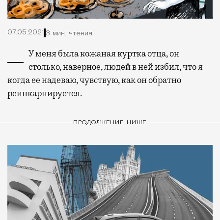
07.05.2021
3 мин. чтения
— У меня была кожаная куртка отца, он
столько, наверное, людей в ней избил, что я
когда ее надеваю, чувствую, как он обратно
реинкарнируется.
ПРОДОЛЖЕНИЕ НИЖЕ