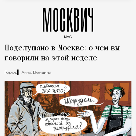
МОСКВИЧ
MAG
Введите ключевые слова для поиска статей
Подслушано в Москве: о чем вы
говорили на этой неделе
Город
Анна Векшина