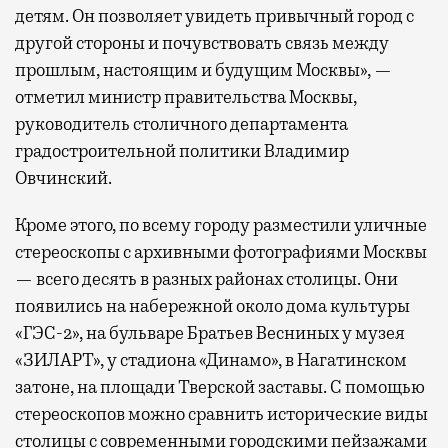
детям. Он позволяет увидеть привычный город с
другой стороны и почувствовать связь между
прошлым, настоящим и будущим Москвы», —
отметил министр правительства Москвы,
руководитель столичного департамента
градостроительной политики Владимир
Овчинский.
Кроме этого, по всему городу разместили уличные
стереоскопы с архивными фотографиями Москвы
— всего десять в разных районах столицы. Они
появились на набережной около дома культуры
«ГЭС-2», на бульваре Братьев Весниных у музея
«ЗИЛАРТ», у стадиона «Динамо», в Нагатинском
затоне, на площади Тверской заставы. С помощью
стереоскопов можно сравнить исторические виды
столицы с современными городскими пейзажами