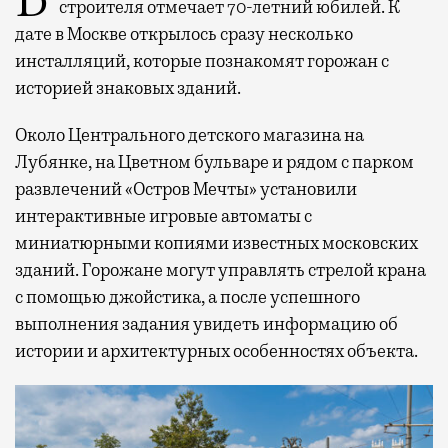
строителя отмечает 70-летний юбилей. К
дате в Москве открылось сразу несколько
инсталляций, которые познакомят горожан с
историей знаковых зданий.
Около Центрального детского магазина на
Лубянке, на Цветном бульваре и рядом с парком
развлечений «Остров Мечты» установили
интерактивные игровые автоматы с
миниатюрными копиями известных московских
зданий. Горожане могут управлять стрелой крана
с помощью джойстика, а после успешного
выполнения задания увидеть информацию об
истории и архитектурных особенностях объекта.