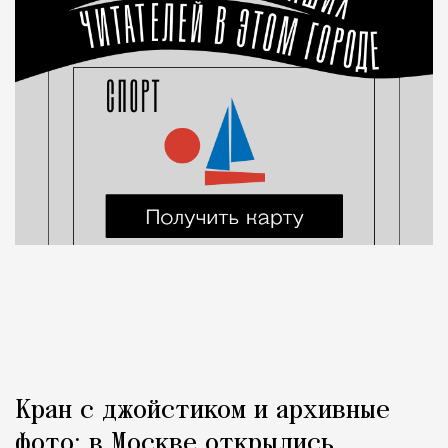
Кран с джойстиком и архивные
фото: в Москве открылись