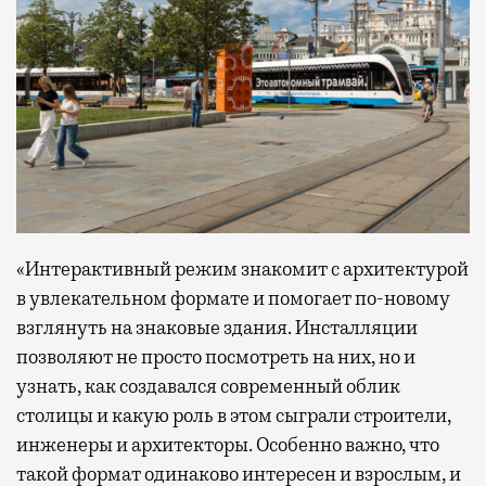
«Интерактивный режим знакомит с архитектурой
в увлекательном формате и помогает по-новому
взглянуть на знаковые здания. Инсталляции
позволяют не просто посмотреть на них, но и
узнать, как создавался современный облик
столицы и какую роль в этом сыграли строители,
инженеры и архитекторы. Особенно важно, что
такой формат одинаково интересен и взрослым, и