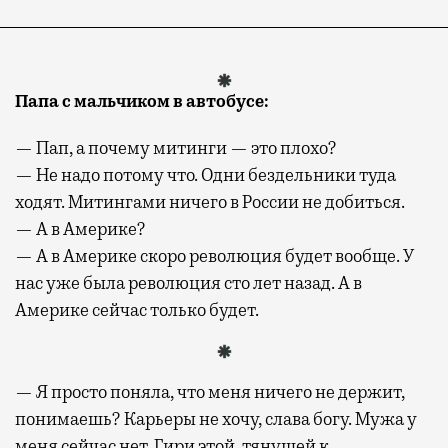
Папа с мальчиком в автобусе
:
— Пап, а почему митинги — это плохо?
— Не надо потому что. Одни бездельники туда
ходят. Митингами ничего в России не добиться.
— А в Америке?
— А в Америке скоро революция будет вообще. У
нас уже была революция сто лет назад. А в
Америке сейчас только будет.
— Я просто поняла, что меня ничего не держит,
понимаешь? Карьеры не хочу, слава богу. Мужа у
меня сейчас нет. Гири этой, тянущей к