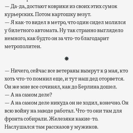
— Да-да, достают коврики из своих этих сумок
курьерских. Потом картошку везут.
— Я как-то видел в метро, что один сидел молился
у билетного автомата. Ну так странно выглядело
немного, как будто он за что-то благодарит
метрополитен.
— Ничего, сейчас все ветераны вымрут к 9 мая, кто
хоть что-то помнил еще, и тут наш дед оторвется.
Он же мне все сочинял, как до Берлина дошел.
— А на самом деле?
— А на самом деле никуда он не ходил, конечно. Он
всю войну на заводе работал. Что-то они там для
фронта собирали. Железяки какие-то.
Наслушался там рассказов у мужиков.