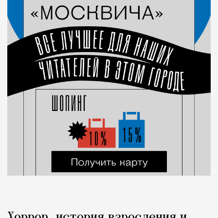
Хоррор, история взросления и