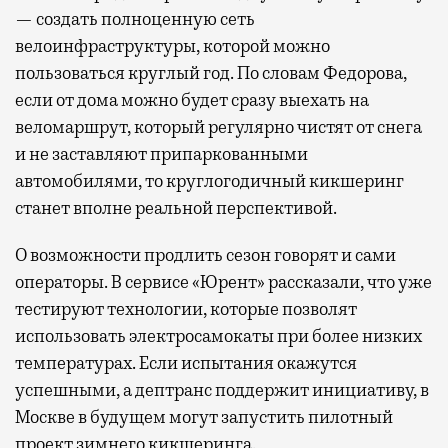
— создать полноценную сеть
велоинфраструктуры, которой можно
пользоваться круглый год. По словам Федорова,
если от дома можно будет сразу выехать на
веломаршрут, который регулярно чистят от снега
и не заставляют припаркованными
автомобилями, то круглогодичный кикшеринг
станет вполне реальной перспективой.
О возможности продлить сезон говорят и сами
операторы. В сервисе «Юрент» рассказали, что уже
тестируют технологии, которые позволят
использовать электросамокаты при более низких
температурах. Если испытания окажутся
успешными, а дептранс поддержит инициативу, в
Москве в будущем могут запустить пилотный
проект зимнего кикшеринга.