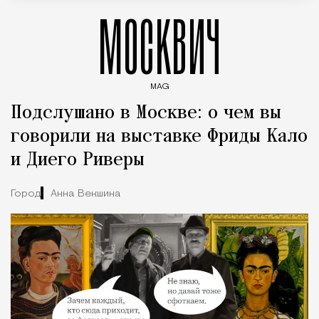
МОСКВИЧ
MAG
Введите ключевые слова для поиска статей
Подслушано в Москве: о чем вы
говорили на выставке Фриды Кало
и Диего Риверы
Город
Анна Векшина