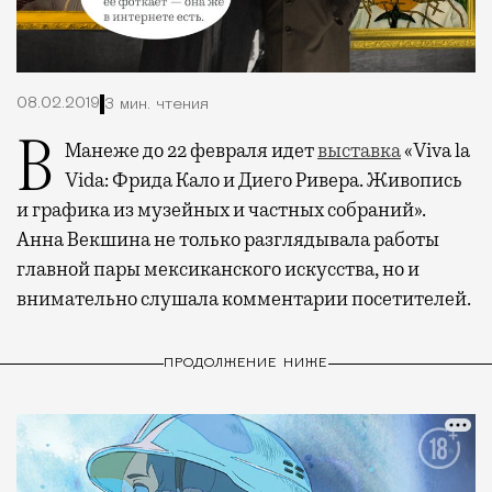
08.02.2019
3 мин. чтения
В Манеже до 22 февраля идет
выставка
«Viva la
Vida: Фрида Кало и Диего Ривера. Живопись
и графика из музейных и частных собраний».
Анна Векшина не только разглядывала работы
главной пары мексиканского искусства, но и
внимательно слушала комментарии посетителей.
ПРОДОЛЖЕНИЕ НИЖЕ