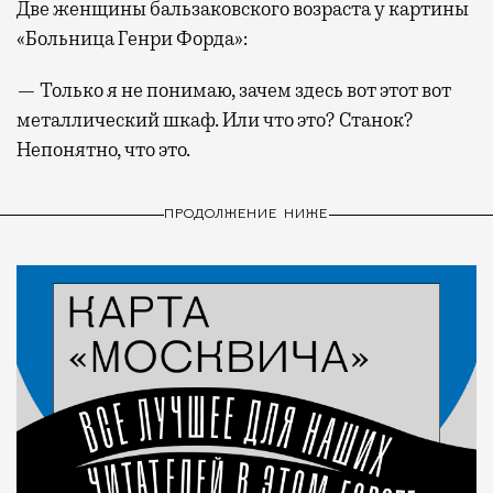
Две женщины бальзаковского возраста у картины
«Больница Генри Форда»:
— Только я не понимаю, зачем здесь вот этот вот
металлический шкаф. Или что это? Станок?
Непонятно, что это.
ПРОДОЛЖЕНИЕ НИЖЕ