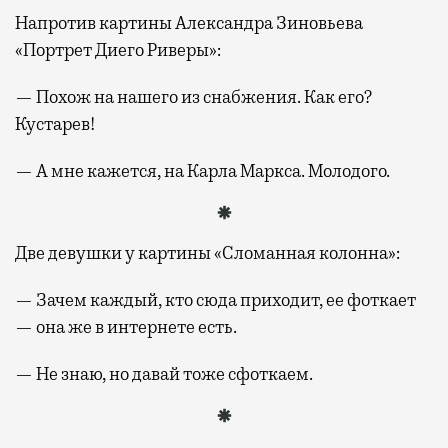
Напротив картины Александра Зиновьева
«Портрет Диего Риверы»:
— Похож на нашего из снабжения. Как его?
Кустарев!
— А мне кажется, на Карла Маркса. Молодого.
Две девушки у картины «Сломанная колонна»:
— Зачем каждый, кто сюда приходит, ее фоткает
— она же в интернете есть.
— Не знаю, но давай тоже сфоткаем.