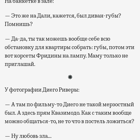
На банкетке в зале:
— Это же на Дали, кажется, был диван-губы?
Помнишь?
— Да-да, ты так можешь вообще себе всю
обстановку для квартиры собрать: губы, потом эти
вот корсеты Фридины на лампу. Маму только не
приглашай.
У фотографии Диего Риверы:
— А там по фильму-то Диего не такой мерзостный
был. А здесь прям Квазимодо. Как с таким вообще
можно общаться-то, не то что в постель ложиться?
— Ну любовь зла…