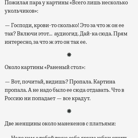
Пожилая пара у картины «Всего лишь несколько
укольчиков»:
— Господи, крови-то сколько! Это за что ж он ее
так? Включи этот… аудиогид. Дай-ка сюда. Прям
интересно, за что ж это он так ее.
Около картины «Раненый стол»:
— Вот, почитай, видишь? Пропала. Картина
пропала. А не надо было ее сюда отдавать. Что в
Россию ни попадает — все крадут.
Две женщины около манекенов с платьями:
— Надо нам с тобой тоже себе яркие юбки сшить