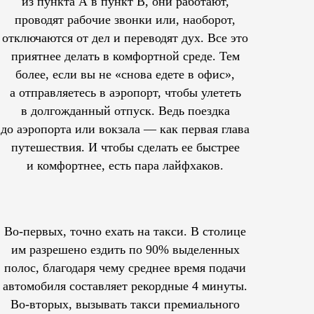
из пункта А в пункт В, они работают,
проводят рабочие звонки или, наоборот,
отключаются от дел и переводят дух. Все это
приятнее делать в комфортной среде. Тем
более, если вы не «снова едете в офис»,
а отправляетесь в аэропорт, чтобы улететь
в долгожданный отпуск. Ведь поездка
до аэропорта или вокзала — как первая глава
путешествия. И чтобы сделать ее быстрее
и комфортнее, есть пара лайфхаков.
Во-первых, точно ехать на такси. В столице
им
разрешено
ездить по 90% выделенных
полос, благодаря чему среднее время подачи
автомобиля составляет рекордные 4 минуты.
Во-вторых, вызывать такси премиального