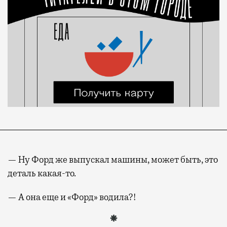
— Ну Форд же выпускал машины, может быть, это
деталь какая-то.
— А она еще и «Форд» водила?!