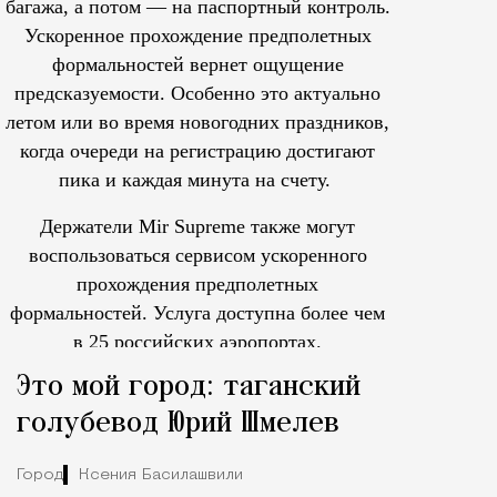
багажа, а потом — на паспортный контроль.
Ускоренное прохождение предполетных
формальностей вернет ощущение
предсказуемости. Особенно это актуально
летом или во время новогодних праздников,
когда очереди на регистрацию достигают
пика и каждая минута на счету.
Держатели Mir Supreme также могут
воспользоваться сервисом ускоренного
прохождения предполетных
формальностей.
Услуга доступна более чем
в 25 российских аэропортах.
Tcпециальный проектКаждый москвич знает — отпуск нач
Это мой город: таганский
голубевод Юрий Шмелев
Город
Ксения Басилашвили