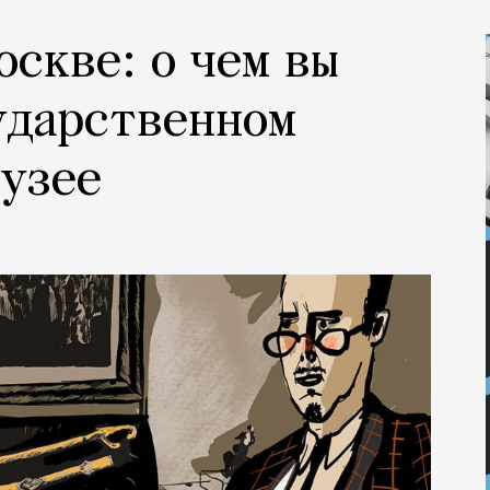
оскве: о чем вы
ударственном
узее