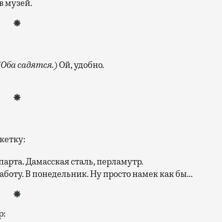
в музей.
(Оба садятся.)
Ой, удобно.
кетку:
арта. Дамасская сталь, перламутр.
аботу. В понедельник. Ну просто намек как бы…
р: