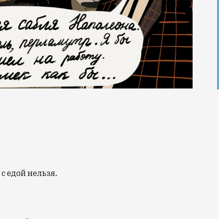
 с едой нельзя.