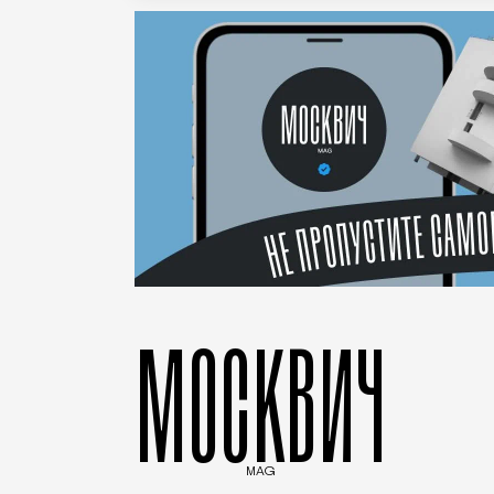
МОСКВИЧ
MAG