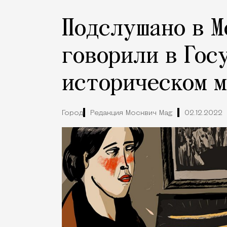
Подслушано в М
говорили в Гос
историческом м
Город
Редакция Москвич Mag
02.12.2022