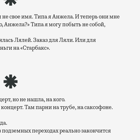
 не свое имя. Типа я Анжела. И теперь они мне
, Анжела?» Типа я могу побыть не собой,
лась Лялей. Заказ для Ляли. Или для
ньги на «Старбакс».
рт, но не нашла, на кого.
 концерт. Там парни на трубе, на саксофоне.
да.
 в подземных переходах реально закончится