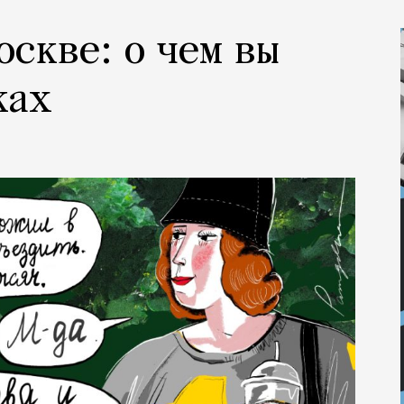
оскве: о чем вы
ках