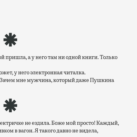
й пришла, а у него там ни одной книги. Только
Может, у него электронная читалка.
. Зачем мне мужчина, который даже Пушкина
электричке не ездила. Боже мой просто! Каждый,
вком в вагон. Я такого давно не видела,