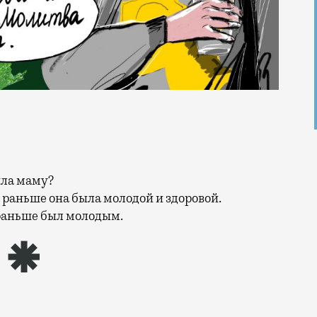
ила маму?
а раньше она была молодой и здоровой.
 раньше был молодым.