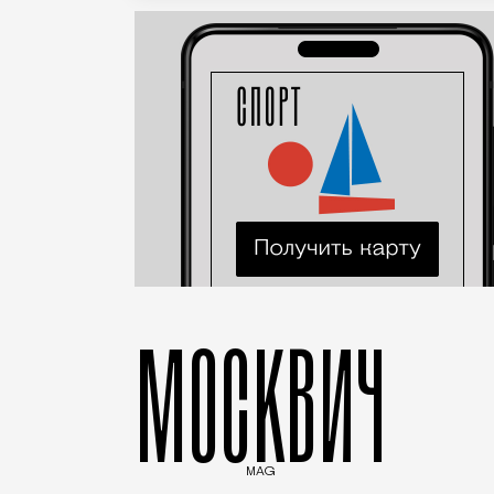
МОСКВИЧ
MAG