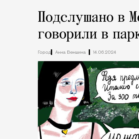
Подслушано в М
говорили в пар
Город
Анна Векшина
14.06.2024