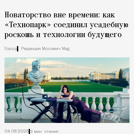
Новаторство вне времени: как
«Технопарк» соединил усадебную
роскошь и технологии будущего
Город
Редакция Москвич Mag
04.08.2026
3 мин. чтения