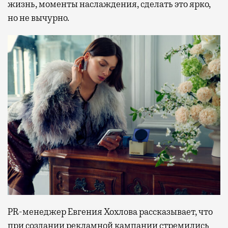
жизнь, моменты наслаждения, сделать это ярко,
но не вычурно.
PR-менеджер Евгения Хохлова рассказывает, что
при создании рекламной кампании стремились