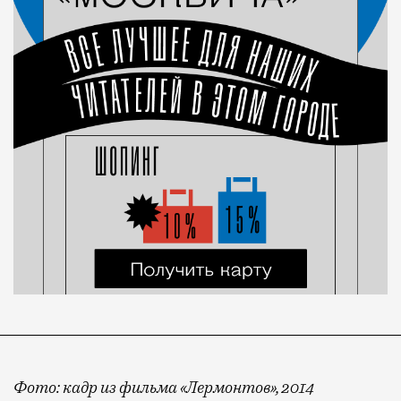
Фото: кадр из фильма «Лермонтов», 2014