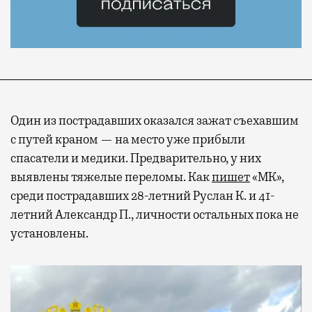
Один из пострадавших оказался зажат съехавшим
с путей краном — на место уже прибыли
спасатели и медики. Предварительно, у них
выявлены тяжелые переломы. Как
пишет
«МК»,
среди пострадавших 28-летний Руслан К. и 41-
летний Александр П., личности остальных пока не
установлены.