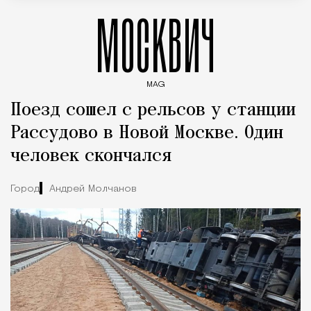
МОСКВИЧ
MAG
Введите ключевые слова для поиска статей
Поезд сошел с рельсов у станции
Рассудово в Новой Москве. Один
человек скончался
Город
Андрей Молчанов