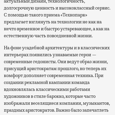
актуальный дизайн, технологичность,
долгосрочную ценность и высококлассный сервис.
С помощью такого приема «Технопарк»
предлагает взглянуть на технологии не как на
нечто временное и быстро устаревающее, а как на
естественную часть повседневной жизни.
На фоне усадебной архитектуры и в классических
интерьерах появились узнаваемые герои —
современные гедонисты. Они ведут образ жизни,
присущий аристократам прошлого, но теперь их
комфорт дополняет современная техника. При
создании рекламной кампании команда
вдохновлялась классическими работами
художников в стиле барокко, которые часто
изображали веселящиеся компании, музыкантов,
праздных аристократов. Важно было запечатлеть