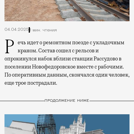
04.04.2025
1 мин. чтения
Речь идет о ремонтном поезде с укладочным
краном. Состав сошел с рельсов и
опрокинулся набок вблизи станции Рассудово в
поселении Новофедоровское вместе с рабочими.
По оперативным данным, скончался один человек,
еще трое пострадали.
ПРОДОЛЖЕНИЕ НИЖЕ