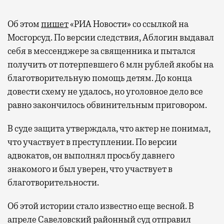
Об этом
пишет
«РИА Новости» со ссылкой на
Мосгорсуд. По версии следствия, Аблогин выдавал
себя в мессенджере за священника и пытался
получить от потерпевшего 6 млн рублей якобы на
благотворительную помощь детям. До конца
довести схему не удалось, но уголовное дело все
равно закончилось обвинительным приговором.
В суде защита утверждала, что актер не понимал,
что участвует в преступлении. По версии
адвокатов, он выполнял просьбу давнего
знакомого и был уверен, что участвует в
благотворительности.
Об этой истории стало известно еще весной. В
апреле Савеловский районный суд отправил