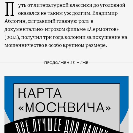
Путь от литературной классики до уголовной
оказался не таким уж долгим. Владимир
Аблогин, сыгравший главную роль в
документально-игровом фильме «Лермонтов»
(2014), получил три года колонии за покушение на
мошенничество в особо крупном размере.
ПРОДОЛЖЕНИЕ НИЖЕ