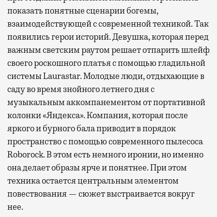
показать понятные сценарии богемы,
взаимодействующей с современной техникой. Так
появились герои историй. Девушка, которая перед
важным светским раутом решает отпарить шлейф
своего роскошного платья с помощью гладильной
системы Laurastar. Молодые люди, отдыхающие в
саду во время знойного летнего дня с
музыкальным аккомпанементом от портативной
колонки «Яндекса». Компания, которая после
яркого и бурного бала приводит в порядок
пространство с помощью современного пылесоса
Roborock. В этом есть немного иронии, но именно
она делает образы ярче и понятнее. При этом
техника остается центральным элементом
повествования — сюжет выстраивается вокруг
нее.